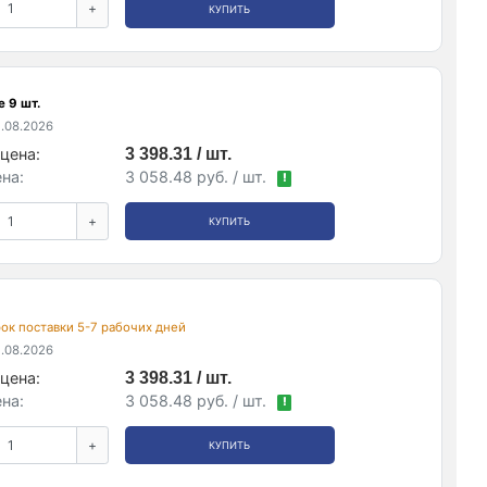
+
КУПИТЬ
 9 шт.
.08.2026
цена:
3 398.31 / шт.
на:
3 058.48 руб. / шт.
!
+
КУПИТЬ
срок поставки 5-7 рабочих дней
.08.2026
цена:
3 398.31 / шт.
на:
3 058.48 руб. / шт.
!
+
КУПИТЬ