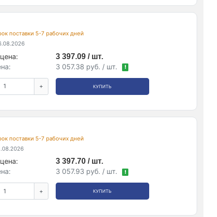
срок поставки 5-7 рабочих дней
.08.2026
цена:
3 397.09 / шт.
на:
3 057.38 руб. / шт.
!
+
КУПИТЬ
срок поставки 5-7 рабочих дней
.08.2026
цена:
3 397.70 / шт.
на:
3 057.93 руб. / шт.
!
+
КУПИТЬ