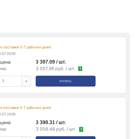
рок поставки 5-7 рабочих дней
.07.2026
цена:
3 397.09 / шт.
на:
3 057.38 руб. / шт.
!
+
КУПИТЬ
рок поставки 5-7 рабочих дней
.07.2026
цена:
3 398.31 / шт.
на:
3 058.48 руб. / шт.
!