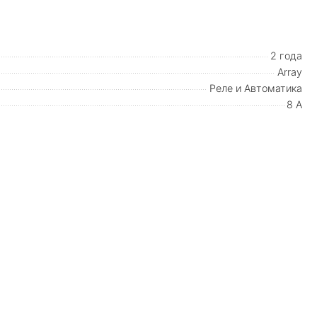
2 года
Array
Реле и Автоматика
8 А