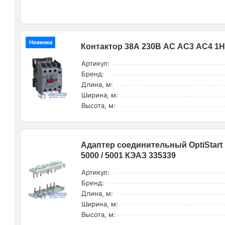
Новинка
Контактор 38А 230В AC АС3 АС4 1Н
Артикул:
Бренд:
Длина, м:
Ширина, м:
Высота, м:
Адаптер соединительный OptiStart 
5000 / 5001 КЭАЗ 335339
Артикул:
Бренд:
Длина, м:
Ширина, м:
Высота, м: