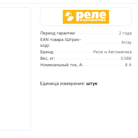
Период гарантии:
2 года
EAN товара (Штрих-
Array
код):
Бренд:
Реле и Автоматика
Вес, кг:
0.086
Номинальный ток, А:
8 А
Единица измерения:
штук