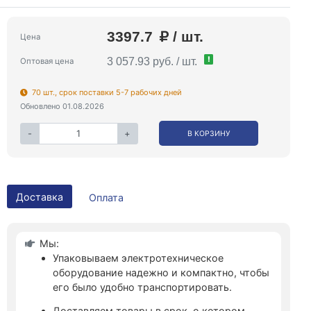
3397.7
/ шт.
Цена
!
3 057.93 руб. / шт.
Оптовая цена
70 шт., срок поставки 5-7 рабочих дней
Обновлено 01.08.2026
-
+
В КОРЗИНУ
Доставка
Оплата
Мы:
Упаковываем электротехническое
оборудование надежно и компактно, чтобы
его было удобно транспортировать.
Доставляем товары в срок, о котором