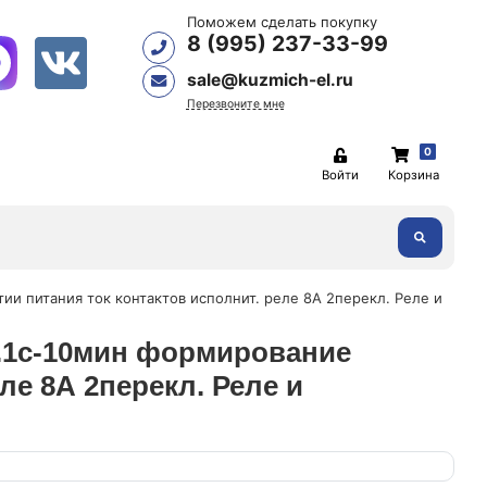
Поможем сделать покупку
8 (995) 237-33-99
sale@kuzmich-el.ru
Перезвоните мне
0
Войти
Корзина
ии питания ток контактов исполнит. реле 8А 2перекл. Реле и
 0.1с-10мин формирование
ле 8А 2перекл. Реле и