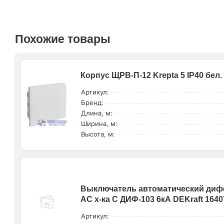
Похожие товары
Корпус ЩРВ-П-12 Krepta 5 IP40 бел.
Артикул:
Бренд:
Длина, м:
Ширина, м:
Высота, м:
Выключатель автоматический дифф
AC х-ка C ДИФ-103 6кА DEKraft 164
Артикул: