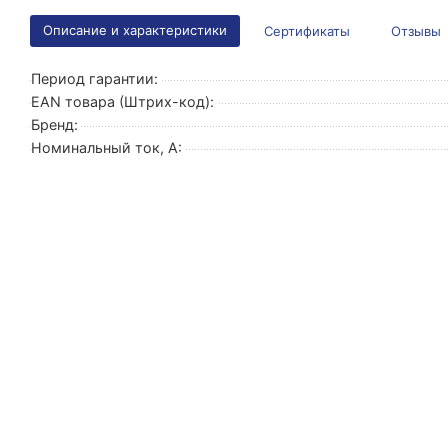
Описание и характеристики
Сертификаты
Отзывы
Период гарантии:
EAN товара (Штрих-код):
Бренд:
Номинальный ток, А: