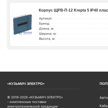
Корпус ЩРВ-П-12 Krepta 5 IP40 плас
Артикул:
Бренд:
Длина, м:
Ширина, м:
Высота, м:
«КУЗЬМИЧ ЭЛЕКТРО»
ПОП
© 2019–2026 «КУЗЬМИЧ ЭЛЕКТРО»
Авто
- комплексные поставки
Кабе
электротехнической продукции