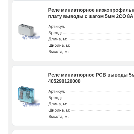
Реле миниатюрное низкопрофильн.
плату выводы с шагом 5мм 2CO 8А 
Артикул:
Бренд:
Длина, м:
Ширина, м:
Высота, м:
Реле миниатюрное РСВ выводы 5мм
405290120000
Артикул:
Бренд:
Длина, м:
Ширина, м:
Высота, м: