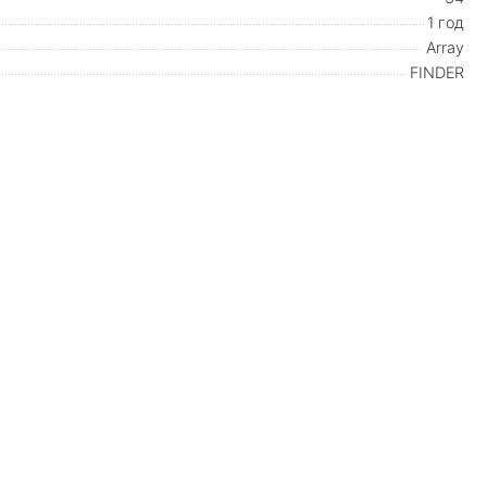
1 год
Array
FINDER