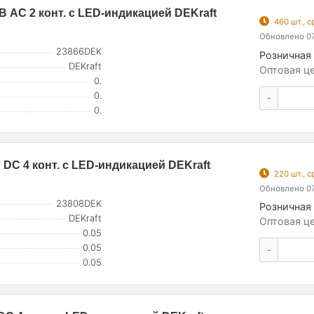
 AC 2 конт. с LED-индикацией DEKraft
460 шт., 
Обновлено 07
23866DEK
Розничная 
DEKraft
Оптовая це
0.
0.
-
0.
DC 4 конт. с LED-индикацией DEKraft
220 шт., 
Обновлено 07
23808DEK
Розничная 
DEKraft
Оптовая це
0.05
0.05
-
0.05