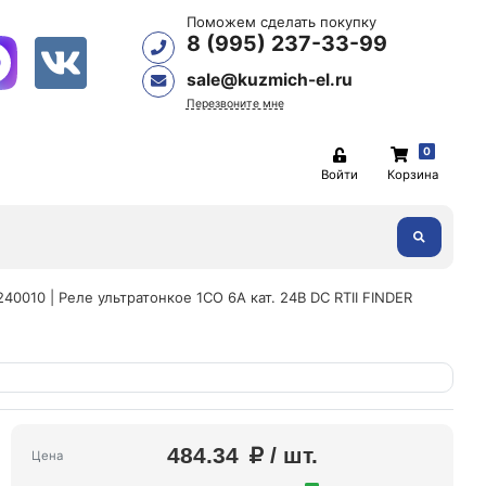
Поможем сделать покупку
8 (995) 237-33-99
sale@kuzmich-el.ru
Перезвоните мне
0
Войти
Корзина
40010 | Реле ультратонкое 1CO 6А кат. 24В DC RTII FINDER
484.34
/ шт.
Цена