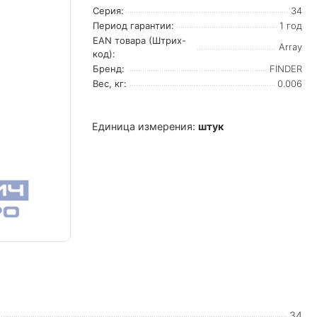
Серия:
34
Период гарантии:
1 год
EAN товара (Штрих-
Array
код):
Бренд:
FINDER
Вес, кг:
0.006
Единица измерения:
штук
34