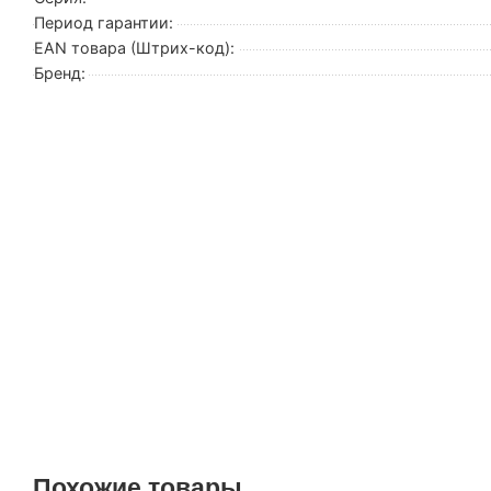
Период гарантии:
EAN товара (Штрих-код):
Бренд:
Похожие товары