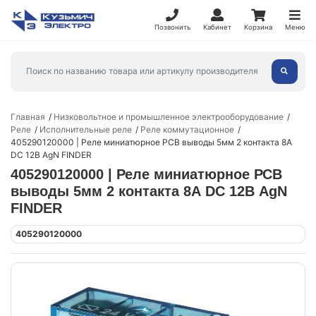
Позвонить
Кабинет
Корзина
Меню
Главная
Низковольтное и промышленное электрооборудование
Реле
Исполнительные реле
Реле коммутационное
405290120000 | Реле миниатюрное РСВ выводы 5мм 2 контакта 8А
DC 12В AgN FINDER
405290120000 | Реле миниатюрное РСВ
выводы 5мм 2 контакта 8А DC 12В AgN
FINDER
405290120000