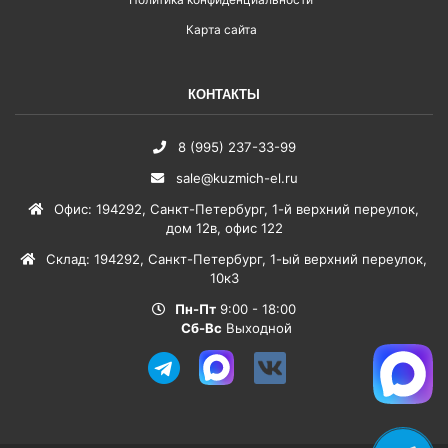
Карта сайта
КОНТАКТЫ
8 (995) 237-33-99
sale@kuzmich-el.ru
Офис
:
194292
,
Санкт-Петербург
,
1-й верхний переулок,
дом 12в, офис 122
Склад
:
194292
,
Санкт-Петербург
,
1-ый верхний переулок,
10к3
Пн-Пт
9:00 - 18:00
Сб-Вс
Выходной