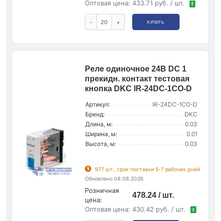
Оптовая цена:
433.71 руб. / шт.
!
-
+
КУПИТЬ
Реле одиночное 24В DC 1
прекидн. контакт тестовая
кнопка DKC IR-24DC-1CO-D
Артикул:
IR-24DC-1CO-D
Бренд:
DKC
Длина, м:
0.03
Ширина, м:
0.01
Высота, м:
0.03
977 шт., срок поставки 5-7 рабочих дней
Обновлено 08.08.2026
Розничная
478.24 / шт.
цена:
Оптовая цена:
430.42 руб. / шт.
!