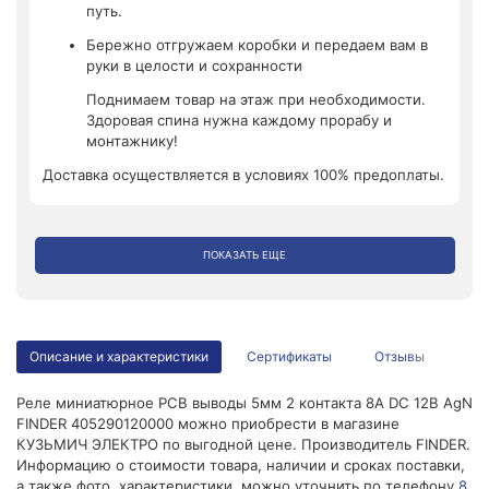
путь.
Бережно отгружаем коробки и передаем вам в
руки в целости и сохранности
Поднимаем товар на этаж при необходимости.
Здоровая спина нужна каждому прорабу и
монтажнику!
Доставка осуществляется в условиях 100% предоплаты.
ПОКАЗАТЬ ЕЩЕ
Описание и характеристики
Сертификаты
Отзывы
Реле миниатюрное РСВ выводы 5мм 2 контакта 8А DC 12В AgN
FINDER 405290120000 можно приобрести в магазине
КУЗЬМИЧ ЭЛЕКТРО по выгодной цене. Производитель FINDER.
Информацию о стоимости товара, наличии и сроках поставки,
а также фото, характеристики, можно уточнить по телефону
8