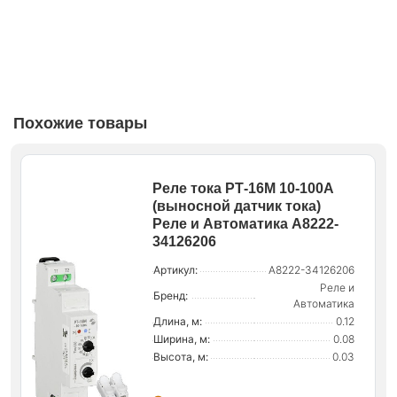
Похожие товары
Реле тока РТ-16М 10-100А
(выносной датчик тока)
Реле и Автоматика A8222-
34126206
Артикул:
A8222-34126206
Реле и
Бренд:
Автоматика
Длина, м:
0.12
Ширина, м:
0.08
Высота, м:
0.03