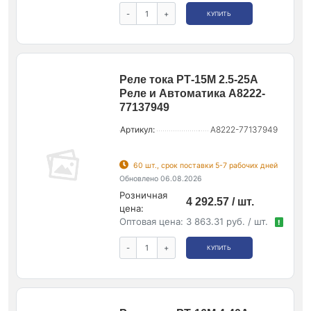
-
+
КУПИТЬ
Реле тока РТ-15М 2.5-25А
Реле и Автоматика A8222-
77137949
Артикул:
A8222-77137949
60 шт., срок поставки 5-7 рабочих дней
Обновлено 06.08.2026
Розничная
4 292.57 / шт.
цена:
Оптовая цена:
3 863.31 руб. / шт.
!
-
+
КУПИТЬ