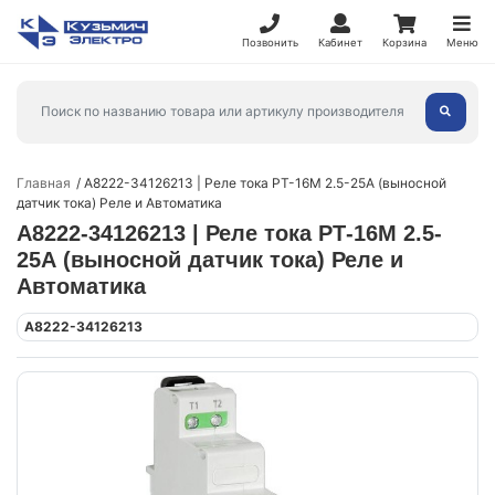
Позвонить
Кабинет
Корзина
Меню
Главная
A8222-34126213 | Реле тока РТ-16М 2.5-25А (выносной
датчик тока) Реле и Автоматика
A8222-34126213 | Реле тока РТ-16М 2.5-
25А (выносной датчик тока) Реле и
Автоматика
A8222-34126213