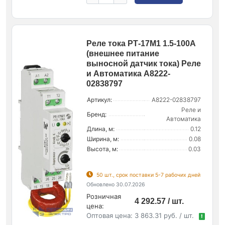
Реле тока РТ-17М1 1.5-100А
(внешнее питание
выносной датчик тока) Реле
и Автоматика A8222-
02838797
Артикул:
A8222-02838797
Реле и
Бренд:
Автоматика
Длина, м:
0.12
Ширина, м:
0.08
Высота, м:
0.03
50 шт., срок поставки 5-7 рабочих дней
Обновлено 30.07.2026
Розничная
4 292.57 / шт.
цена:
Оптовая цена:
3 863.31 руб. / шт.
!