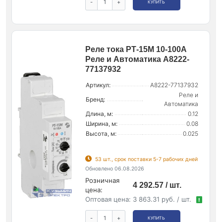
-
+
КУПИТЬ
Реле тока РТ-15М 10-100А
Реле и Автоматика A8222-
77137932
Артикул:
A8222-77137932
Реле и
Бренд:
Автоматика
Длина, м:
0.12
Ширина, м:
0.08
Высота, м:
0.025
53 шт., срок поставки 5-7 рабочих дней
Обновлено 06.08.2026
Розничная
4 292.57 / шт.
цена:
Оптовая цена:
3 863.31 руб. / шт.
!
-
+
КУПИТЬ