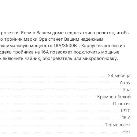
2 розетки. Если в Вашем доме недостаточно розеток, чтобы
то тройник марки Эра станет Вашим надежным
аксимальную мощность 16А/3500Вт. Корпус выполнен из
Модель тройника на 16А позволяет подключить мощные
 включить чайник, обогреватель или микроволновку.
24 месяца
Array
Эра
Кремово-белый
Пластик
IP20
16 А
Термопласт
Нет