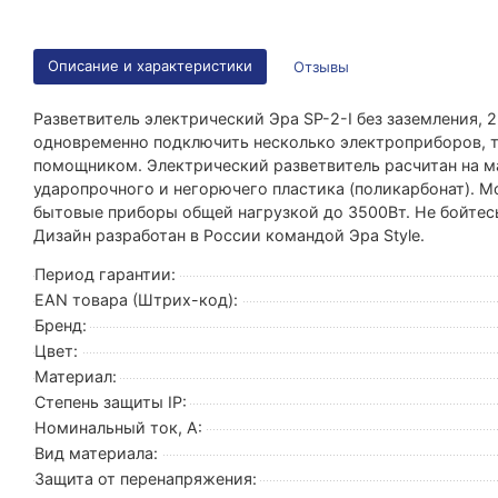
Описание и характеристики
Отзывы
Разветвитель электрический Эра SP-2-I без заземления, 
одновременно подключить несколько электроприборов, 
помощником. Электрический разветвитель расчитан на м
ударопрочного и негорючего пластика (поликарбонат). 
бытовые приборы общей нагрузкой до 3500Вт. Не бойтесь
Дизайн разработан в России командой Эра Style.
Период гарантии:
EAN товара (Штрих-код):
Бренд:
Цвет:
Материал:
Степень защиты IP:
Номинальный ток, А:
Вид материала:
Защита от перенапряжения: