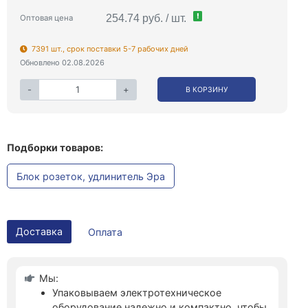
!
254.74 руб. / шт.
Оптовая цена
7391 шт., срок поставки 5-7 рабочих дней
Обновлено 02.08.2026
-
+
В КОРЗИНУ
Подборки товаров:
Блок розеток, удлинитель Эра
Доставка
Оплата
Мы:
Упаковываем электротехническое
оборудование надежно и компактно, чтобы