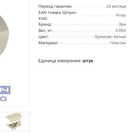
Период гарантии:
24 месяца
EAN товара (Штрих-
Array
код):
Бренд:
Эра
Вес, кг:
0.064
Цвет:
Кремово-белый
Материал:
Пластик
Единица измерения:
штук