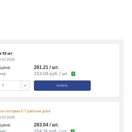
 52 шт.
.07.2026
цена:
281.21 / шт.
на:
253.09 руб. / шт.
!
+
КУПИТЬ
срок поставки 5-7 рабочих дней
.07.2026
цена:
283.04 / шт.
на:
254.74 руб. / шт.
!