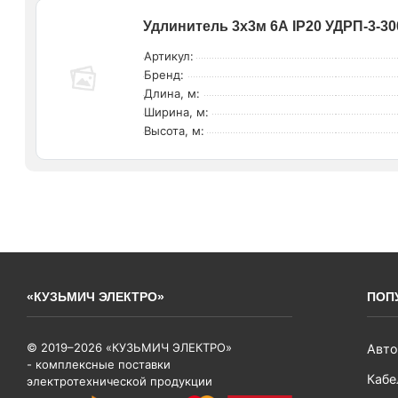
Удлинитель 3х3м 6А IP20 УДРП-3-3
Артикул:
Бренд:
Длина, м:
Ширина, м:
Высота, м:
«КУЗЬМИЧ ЭЛЕКТРО»
ПОП
© 2019–2026 «КУЗЬМИЧ ЭЛЕКТРО»
Авто
- комплексные поставки
Кабе
электротехнической продукции