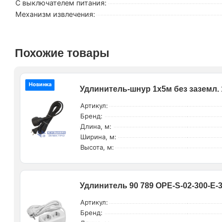
С выключателем питания:
Механизм извлечения:
Похожие товары
Новинка
Удлинитель-шнур 1х5м без заземл.
Артикул:
Бренд:
Длина, м:
Ширина, м:
Высота, м:
Удлинитель 90 789 OPE-S-02-300-E-
Артикул:
Бренд: