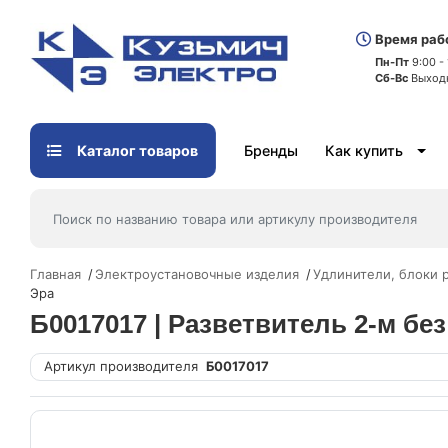
Время раб
Пн-Пт
9:00 -
Сб-Вс
Выход
Каталог товаров
Бренды
Как купить
Главная
Электроустановочные изделия
Удлинители, блоки 
Эра
Б0017017 | Разветвитель 2-м без 
Артикул производителя
Б0017017