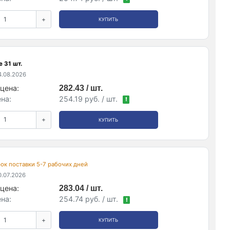
+
КУПИТЬ
 31 шт.
.08.2026
цена:
282.43 / шт.
на:
254.19 руб. / шт.
!
+
КУПИТЬ
срок поставки 5-7 рабочих дней
.07.2026
цена:
283.04 / шт.
на:
254.74 руб. / шт.
!
+
КУПИТЬ