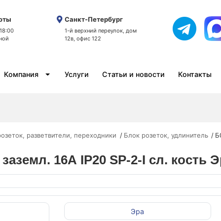
оты
Санкт-Петербург
 18:00
1-й верхний переулок, дом
ной
12в, офис 122
Компания
Услуги
Статьи и новости
Контакты
розеток, разветвители, переходники
Блок розеток, удлинитель
Б
заземл. 16А IP20 SP-2-I сл. кость 
Эра