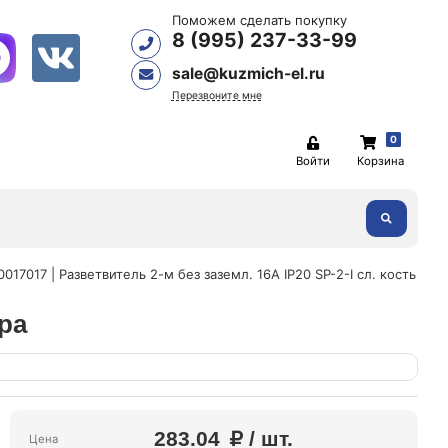
Поможем сделать покупку
8 (995) 237-33-99
sale@kuzmich-el.ru
Перезвоните мне
0
Войти
Корзина
0017017 | Разветвитель 2-м без заземл. 16А IP20 SP-2-I сл. кость
Эра
283.04
/ шт.
Цена