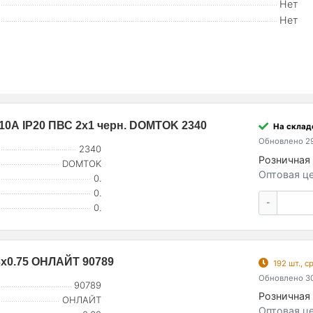
Нет
Нет
 10А IP20 ПВС 2х1 черн. DOMTOK 2340
На складе
Обновлено 29
2340
Розничная 
DOMTOK
Оптовая це
0.
0.
-
0.
3x0.75 ОНЛАЙТ 90789
192 шт., 
Обновлено 30
90789
Розничная 
ОНЛАЙТ
Оптовая це