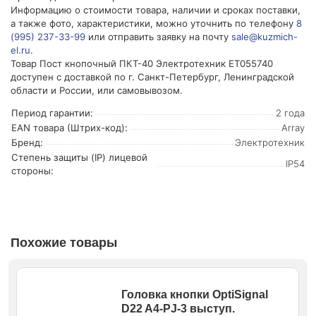
Информацию о стоимости товара, наличии и сроках поставки,
а также фото, характеристики, можно уточнить по телефону
8
(995) 237-33-99
или отправить заявку на почту
sale@kuzmich-
el.ru
.
Товар Пост кнопочный ПКТ-40 Электротехник ET055740
доступен с доставкой по г. Санкт-Петербург, Ленинградской
области и России, или самовывозом.
Период гарантии:
2 года
EAN товара (Штрих-код):
Array
Бренд:
Электротехник
Степень защиты (IP) лицевой
IP54
стороны:
Похожие товары
Головка кнопки OptiSignal
D22 A4-PJ-3 выступ.