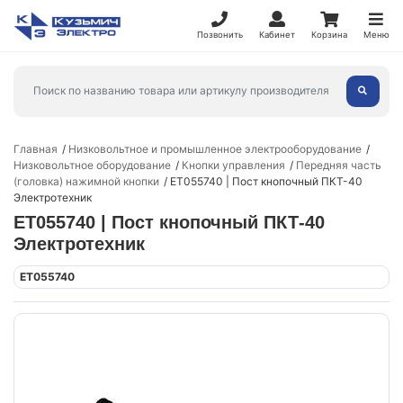
Позвонить
Кабинет
Корзина
Меню
Главная
Низковольтное и промышленное электрооборудование
Низковольтное оборудование
Кнопки управления
Передняя часть
(головка) нажимной кнопки
ET055740 | Пост кнопочный ПКТ-40
Электротехник
ET055740 | Пост кнопочный ПКТ-40
Электротехник
ET055740