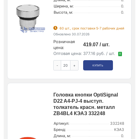
Ширина, м:
0.
Высота, м:
0.
60 шт., срок поставки 5-7 рабочих дней
Обновлено 30.07.2026
Розничная
419.07 / шт.
цена:
Оптовая цена:
377.16 руб. / шт.
!
-
+
КУПИТЬ
Головка кнопки OptiSignal
D22 A4-PJ-4 выступ.
толкатель красн. металл
ZB4BL4 КЭАЗ 332248
Артикул:
332248
Бренд:
КЭАЗ
Длина, м:
0.