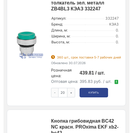
толкатель зел. металл
ZB4BL3 КЭАЗ 332247
Артикул:
332247
Бренд:
КЭАЗ
Длина, м:
0.
Ширина, м:
0.
Высота, м:
0.
360 шт., срок поставки 5-7 рабочих дней
Обновлено 30.07.2026
Розничная
439.81 / шт.
цена:
Оптовая цена:
395.83 руб. / шт.
!
-
+
КУПИТЬ
Кнопка грибовидная BC42
NC красн. PROxima EKF xb2-
bc42