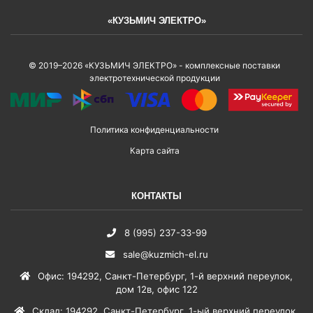
«КУЗЬМИЧ ЭЛЕКТРО»
© 2019–2026 «КУЗЬМИЧ ЭЛЕКТРО» - комплексные поставки
электротехнической продукции
Политика конфиденциальности
Карта сайта
КОНТАКТЫ
8 (995) 237-33-99
sale@kuzmich-el.ru
Офис
:
194292
,
Санкт-Петербург
,
1-й верхний переулок,
дом 12в, офис 122
Склад
:
194292
,
Санкт-Петербург
,
1-ый верхний переулок,