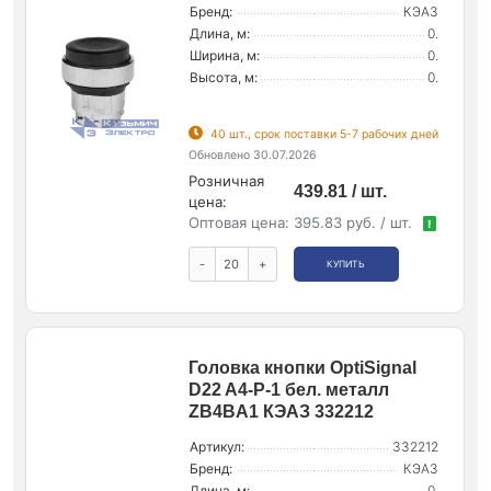
Бренд:
КЭАЗ
Длина, м:
0.
Ширина, м:
0.
Высота, м:
0.
40 шт., срок поставки 5-7 рабочих дней
Обновлено 30.07.2026
Розничная
439.81 / шт.
цена:
Оптовая цена:
395.83 руб. / шт.
!
-
+
КУПИТЬ
Головка кнопки OptiSignal
D22 A4-P-1 бел. металл
ZB4BA1 КЭАЗ 332212
Артикул:
332212
Бренд:
КЭАЗ
Длина, м:
0.