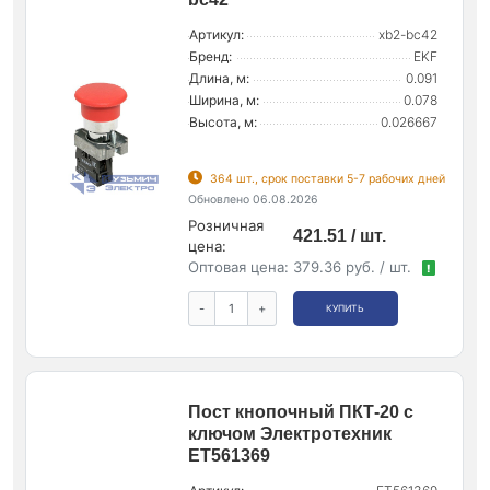
Артикул:
xb2-bc42
Бренд:
EKF
Длина, м:
0.091
Ширина, м:
0.078
Высота, м:
0.026667
364 шт., срок поставки 5-7 рабочих дней
Обновлено 06.08.2026
Розничная
421.51 / шт.
цена:
Оптовая цена:
379.36 руб. / шт.
!
-
+
КУПИТЬ
Пост кнопочный ПКТ-20 с
ключом Электротехник
ET561369