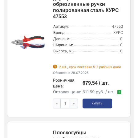
обрезиненные ручки
полированная сталь КУРС
47553
Артикул:
47553
Бренд:
КУРС
Длина, м:
0.
Ширина, м:
0.
Высота, м:
0.
2 шт., срок поставки 5-7 рабочих дней
Обновлено 29.07.2026
Розничная
679.54 / шт.
цена:
Оптовая цена:
611.59 руб. / шт.
!
-
+
КУПИТЬ
Плоскогубцы