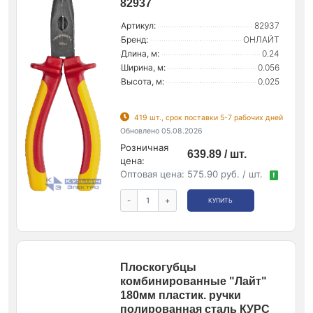
82937
Артикул:
82937
Бренд:
ОНЛАЙТ
Длина, м:
0.24
Ширина, м:
0.056
Высота, м:
0.025
419 шт., срок поставки 5-7 рабочих дней
Обновлено 05.08.2026
Розничная
639.89 / шт.
цена:
Оптовая цена:
575.90 руб. / шт.
!
-
+
КУПИТЬ
Плоскогубцы
комбинированные "Лайт"
180мм пластик. ручки
полированная сталь КУРС