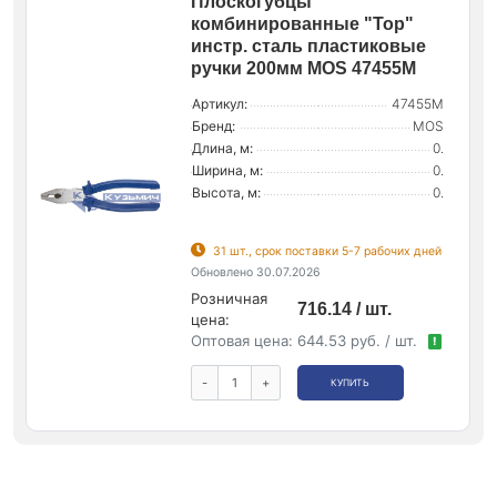
Плоскогубцы
комбинированные "Тор"
инстр. сталь пластиковые
ручки 200мм MOS 47455М
Артикул:
47455М
Бренд:
MOS
Длина, м:
0.
Ширина, м:
0.
Высота, м:
0.
31 шт., срок поставки 5-7 рабочих дней
Обновлено 30.07.2026
Розничная
716.14 / шт.
цена:
Оптовая цена:
644.53 руб. / шт.
!
-
+
КУПИТЬ