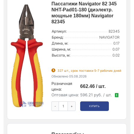
Пассатижи Navigator 82 345
NHT-Pad01-180 (диэлектр.
мощные 180мм) Navigator
82345
Артикул:
82345
Бренд:
NAVIGATOR
Длина, м:
0.17
Ширина, м:
0.07
Высота, м:
0.02
327 шт., срок поставки 5-7 рабочих дней
Обновлено 05.08.2026
Розничная
662.46 / шт.
цена:
Оптовая цена:
596.21 руб. / шт.
!
-
+
КУПИТЬ