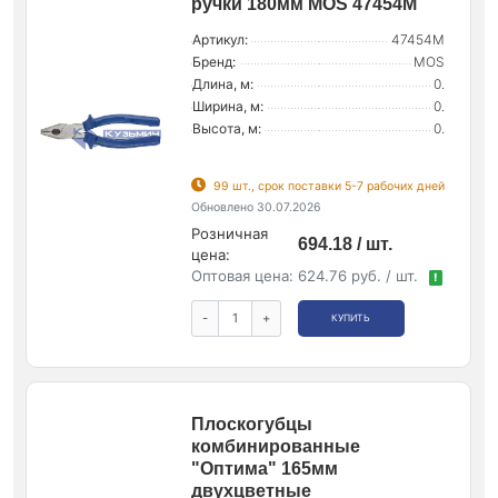
ручки 180мм MOS 47454М
Артикул:
47454М
Бренд:
MOS
Длина, м:
0.
Ширина, м:
0.
Высота, м:
0.
99 шт., срок поставки 5-7 рабочих дней
Обновлено 30.07.2026
Розничная
694.18 / шт.
цена:
Оптовая цена:
624.76 руб. / шт.
!
-
+
КУПИТЬ
Плоскогубцы
комбинированные
"Оптима" 165мм
двухцветные