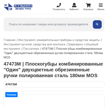
Позвонить
Кабинет
Корзина
Меню
Главная
Инструмент, измерительные приборы и средства защиты
Инструмент ручной, средства для монтажа
Шарнирно-губцевый
инструмент
Пассатижи
47473М | Плоскогубцы комбинированные
"Один" двухцветные обрезиненные ручки полированная сталь 180мм
MOS
47473М | Плоскогубцы комбинированные
"Один" двухцветные обрезиненные
ручки полированная сталь 180мм MOS
47473М
Новинка