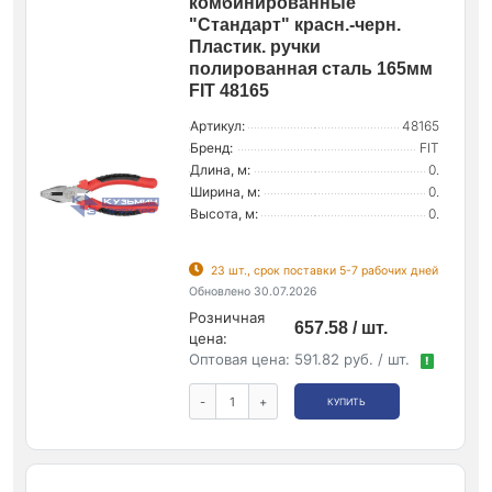
комбинированные
"Стандарт" красн.-черн.
Пластик. ручки
полированная сталь 165мм
FIT 48165
Артикул:
48165
Бренд:
FIT
Длина, м:
0.
Ширина, м:
0.
Высота, м:
0.
23 шт., срок поставки 5-7 рабочих дней
Обновлено 30.07.2026
Розничная
657.58 / шт.
цена:
Оптовая цена:
591.82 руб. / шт.
!
-
+
КУПИТЬ