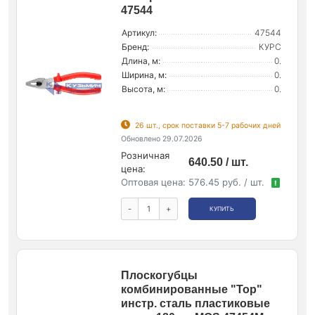
47544
Артикул:
47544
Бренд:
КУРС
Длина, м:
0.
Ширина, м:
0.
Высота, м:
0.
26 шт., срок поставки 5-7 рабочих дней
Обновлено 29.07.2026
Розничная
640.50 / шт.
цена:
Оптовая цена:
576.45 руб. / шт.
!
-
+
КУПИТЬ
Плоскогубцы
комбинированные "Тор"
инстр. сталь пластиковые