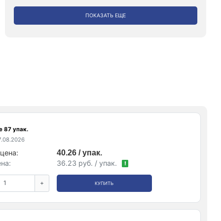
ПОКАЗАТЬ ЕЩЕ
е 87 упак.
.08.2026
цена:
40.26 / упак.
на:
36.23 руб. / упак.
!
+
КУПИТЬ