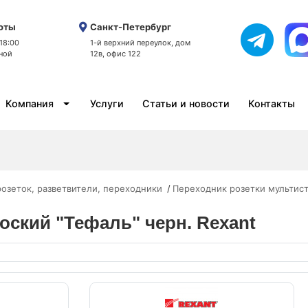
оты
Санкт-Петербург
 18:00
1-й верхний переулок, дом
ной
12в, офис 122
Компания
Услуги
Статьи и новости
Контакты
розеток, разветвители, переходники
Переходник розетки мультис
лоский "Тефаль" черн. Rexant