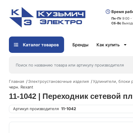
Время раб
Пн-Пт
9:00 -
Сб-Вс
Выход
Каталог товаров
Бренды
Как купить
Главная
Электроустановочные изделия
Удлинители, блоки 
черн. Rexant
11-1042 | Переходник сетевой п
Артикул производителя
11-1042