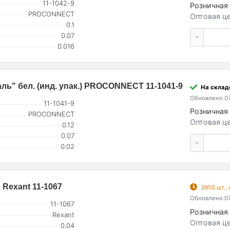
11-1042-9
Розничная 
PROCONNECT
Оптовая це
0.1
0.07
-
0.016
ь" бел. (инд. упак.) PROCONNECT 11-1041-9
На склад
Обновлено 07
11-1041-9
Розничная 
PROCONNECT
Оптовая це
0.12
0.07
-
0.02
Rexant 11-1067
3950 шт.,
Обновлено 07
11-1067
Розничная 
Rexant
Оптовая це
0.04