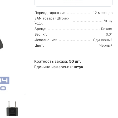
Период гарантии:
12 месяцев
EAN товара (Штрих-
Array
код):
Бренд:
Rexant
Вес, кг:
0.01
Исполнение:
Одинарный
Цвет:
Черный
Кратность заказа:
50 шт.
Единица измерения:
штук