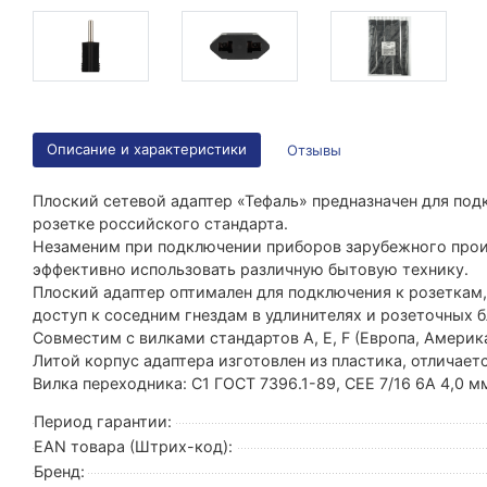
Описание и характеристики
Отзывы
Плоский сетевой адаптер «Тефаль» предназначен для по
розетке российского стандарта.
Незаменим при подключении приборов зарубежного произ
эффективно использовать различную бытовую технику.
Плоский адаптер оптимален для подключения к розеткам,
доступ к соседним гнездам в удлинителях и розеточных б
Совместим с вилками стандартов A, E, F (Европа, Америка
Литой корпус адаптера изготовлен из пластика, отличае
Вилка переходника: C1 ГОСТ 7396.1-89, CEE 7/16 6A 4,0 м
Период гарантии:
EAN товара (Штрих-код):
Бренд: