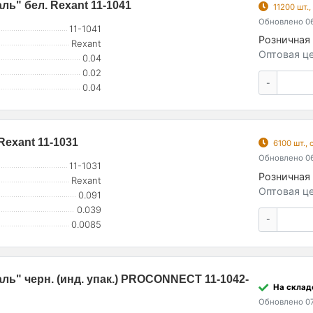
ь" бел. Rexant 11-1041
11200 шт.
Обновлено 06
11-1041
Розничная 
Rexant
Оптовая це
0.04
0.02
-
0.04
exant 11-1031
6100 шт.,
Обновлено 06
11-1031
Розничная 
Rexant
Оптовая це
0.091
0.039
-
0.0085
ь" черн. (инд. упак.) PROCONNECT 11-1042-
На склад
Обновлено 07