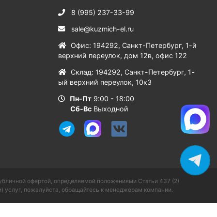
8 (995) 237-33-99
sale@kuzmich-el.ru
Офис
:
194292
,
Санкт-Петербург
,
1-й
верхний переулок, дом 12в, офис 122
Склад
:
194292
,
Санкт-Петербург
,
1-
ый верхний переулок, 10к3
Пн-Пт
9:00 - 18:00
Сб-Вс
Выходной
публичной офертой, определяемой положениями Статьи 437 (2)
) услуг, пожалуйста, обращайтесь к менеджерам компании.