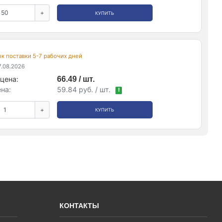
+
КУПИТЬ
рок поставки 5-7 рабочих дней
.08.2026
цена:
66.49 / шт.
на:
59.84 руб. / шт.
!
+
КУПИТЬ
КОНТАКТЫ