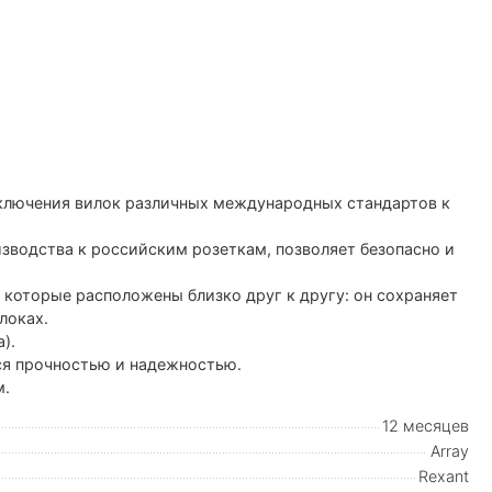
дключения вилок различных международных стандартов к
водства к российским розеткам, позволяет безопасно и
 которые расположены близко друг к другу: он сохраняет
локах.
).
тся прочностью и надежностью.
м.
12 месяцев
Array
Rexant