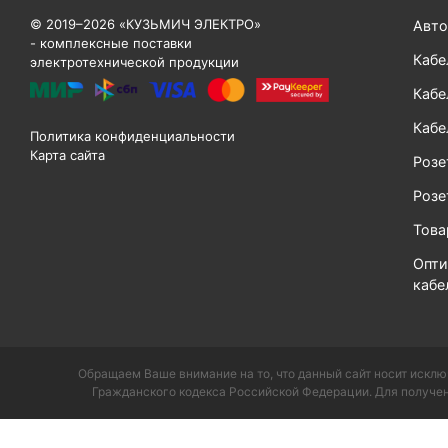
© 2019–2026 «КУЗЬМИЧ ЭЛЕКТРО»
Авто
- комплексные поставки
Кабе
электротехнической продукции
Кабе
Кабе
Политика конфиденциальности
Карта сайта
Розе
Розе
Тов
Опти
кабе
Обращаем Ваше внимание на то, что данный сайт носит исклю
Гражданского кодекса Российской Федерации. Для получен