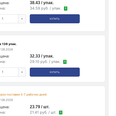
цена:
38.43 / упак.
на:
34.59 руб. / упак.
!
+
КУПИТЬ
е 139 упак.
.08.2026
цена:
32.33 / упак.
на:
29.10 руб. / упак.
!
+
КУПИТЬ
 срок поставки 5-7 рабочих дней
.08.2026
цена:
23.79 / шт.
на:
21.41 руб. / шт.
!