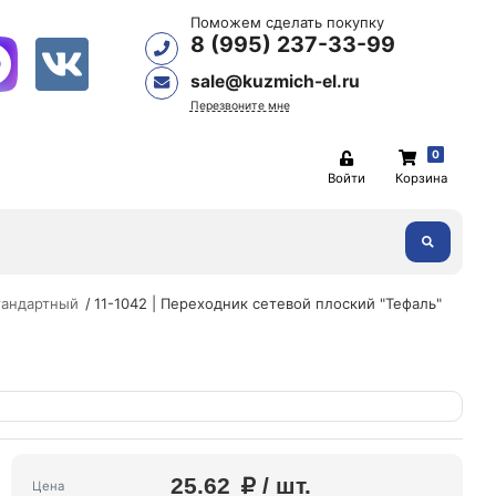
Поможем сделать покупку
8 (995) 237-33-99
sale@kuzmich-el.ru
Перезвоните мне
0
Войти
Корзина
тандартный
11-1042 | Переходник сетевой плоский "Тефаль"
25.62
/ шт.
Цена