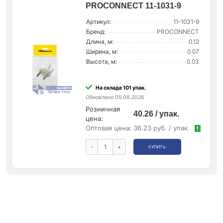
PROCONNECT 11-1031-9
Артикул:
11-1031-9
Бренд:
PROCONNECT
Длина, м:
0.12
Ширина, м:
0.07
Высота, м:
0.03
На складе 101 упак.
Обновлено 05.08.2026
Розничная
40.26 / упак.
цена:
Оптовая цена:
36.23 руб. / упак.
!
-
+
КУПИТЬ