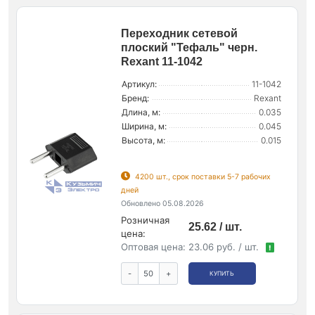
Переходник сетевой
плоский "Тефаль" черн.
Rexant 11-1042
Артикул:
11-1042
Бренд:
Rexant
Длина, м:
0.035
Ширина, м:
0.045
Высота, м:
0.015
4200 шт., срок поставки 5-7 рабочих
дней
Обновлено 05.08.2026
Розничная
25.62 / шт.
цена:
Оптовая цена:
23.06 руб. / шт.
!
-
+
КУПИТЬ