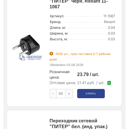
"ПИТЕР" черн. Rexant 11-
1067
Артикул:
11-1067
Бренд:
Rexant
Длина, м:
0.04
Ширина, м:
0.03
Высота, м:
0.03
3950 шт., срок поставки 5-7 рабочих
дней
Обновлено 05.08.2026
Розничная
23.79 / шт.
цена:
Оптовая цена:
21.41 руб. / шт.
!
-
+
КУПИТЬ
Переходник сетевой
"ПИТЕР" бел. (инд. упак.)