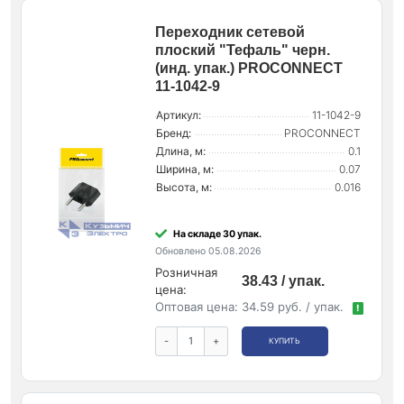
Переходник сетевой
плоский "Тефаль" черн.
(инд. упак.) PROCONNECT
11-1042-9
Артикул:
11-1042-9
Бренд:
PROCONNECT
Длина, м:
0.1
Ширина, м:
0.07
Высота, м:
0.016
На складе 30 упак.
Обновлено 05.08.2026
Розничная
38.43 / упак.
цена:
Оптовая цена:
34.59 руб. / упак.
!
-
+
КУПИТЬ