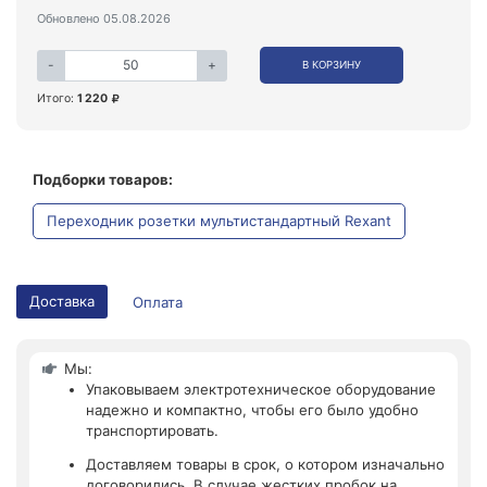
Обновлено 05.08.2026
-
+
В КОРЗИНУ
Итого:
1 220
Подборки товаров:
Переходник розетки мультистандартный Rexant
Доставка
Оплата
Мы:
Упаковываем электротехническое оборудование
надежно и компактно, чтобы его было удобно
транспортировать.
Доставляем товары в срок, о котором изначально
договорились. В случае жестких пробок на