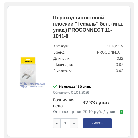
Переходник сетевой
плоский "Тефаль" бел. (инд.
упак.) PROCONNECT 11-
1041-9
Артикул:
11-1041-9
Бренд:
PROCONNECT
Длина, м:
0.12
Ширина, м:
0.07
Высота, м:
0.02
На складе 150 упак.
Обновлено 05.08.2026
Розничная
32.33 / упак.
цена:
Оптовая цена:
29.10 руб. / упак.
!
-
+
КУПИТЬ