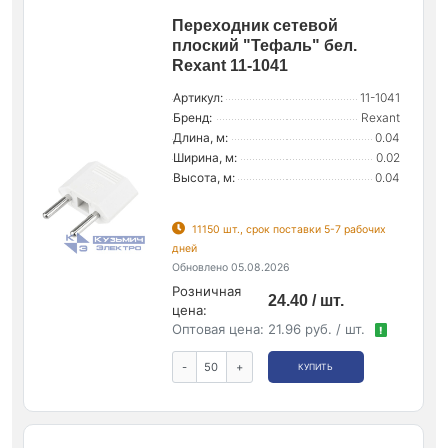
Переходник сетевой
плоский "Тефаль" бел.
Rexant 11-1041
Артикул:
11-1041
Бренд:
Rexant
Длина, м:
0.04
Ширина, м:
0.02
Высота, м:
0.04
11150 шт., срок поставки 5-7 рабочих
дней
Обновлено 05.08.2026
Розничная
24.40 / шт.
цена:
Оптовая цена:
21.96 руб. / шт.
!
-
+
КУПИТЬ