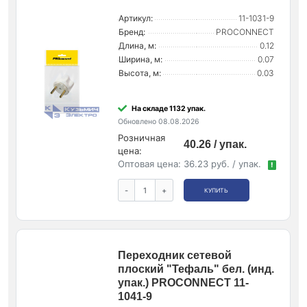
Артикул:
11-1031-9
Бренд:
PROCONNECT
Длина, м:
0.12
Ширина, м:
0.07
Высота, м:
0.03
На складе 1132 упак.
Обновлено 08.08.2026
Розничная
40.26 / упак.
цена:
Оптовая цена:
36.23 руб. / упак.
!
-
+
КУПИТЬ
Переходник сетевой
плоский "Тефаль" бел. (инд.
упак.) PROCONNECT 11-
1041-9