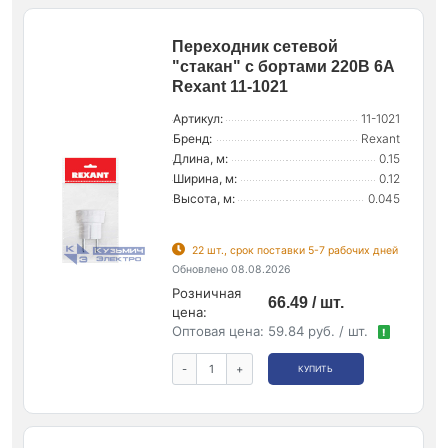
Переходник сетевой
"стакан" с бортами 220В 6А
Rexant 11-1021
Артикул:
11-1021
Бренд:
Rexant
Длина, м:
0.15
Ширина, м:
0.12
Высота, м:
0.045
22 шт., срок поставки 5-7 рабочих дней
Обновлено 08.08.2026
Розничная
66.49 / шт.
цена:
Оптовая цена:
59.84 руб. / шт.
!
-
+
КУПИТЬ