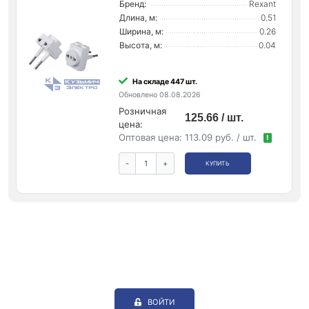
Бренд:
Rexant
Длина, м:
0.51
Ширина, м:
0.26
Высота, м:
0.04
На складе 447 шт.
Обновлено 08.08.2026
Розничная
125.66 / шт.
цена:
Оптовая цена:
113.09 руб. / шт.
!
-
+
КУПИТЬ
ВОЙТИ