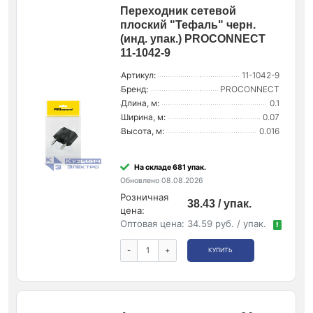
Переходник сетевой
плоский "Тефаль" черн.
(инд. упак.) PROCONNECT
11-1042-9
Артикул:
11-1042-9
Бренд:
PROCONNECT
Длина, м:
0.1
Ширина, м:
0.07
Высота, м:
0.016
На складе 681 упак.
Обновлено 08.08.2026
Розничная
38.43 / упак.
цена:
Оптовая цена:
34.59 руб. / упак.
!
-
+
КУПИТЬ