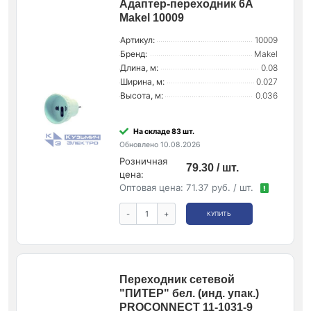
Адаптер-переходник 6А
Makel 10009
Артикул:
10009
Бренд:
Makel
Длина, м:
0.08
Ширина, м:
0.027
Высота, м:
0.036
На складе 83 шт.
Обновлено 10.08.2026
Розничная
79.30 / шт.
цена:
Оптовая цена:
71.37 руб. / шт.
!
-
+
КУПИТЬ
Переходник сетевой
"ПИТЕР" бел. (инд. упак.)
PROCONNECT 11-1031-9