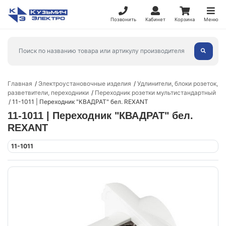
Позвонить
Кабинет
Корзина
Меню
Главная
Электроустановочные изделия
Удлинители, блоки розеток,
разветвители, переходники
Переходник розетки мультистандартный
11-1011 | Переходник "КВАДРАТ" бел. REXANT
11-1011 | Переходник "КВАДРАТ" бел.
REXANT
11-1011