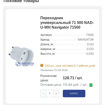
Похожие товары
Переходник
универсальный 71 500 NAD-
U-WH Navigator 71500
Артикул:
71500
Бренд:
NAVIGATOR
Длина, м:
0.132
Ширина, м:
0.133
Высота, м:
0.035
932 шт., срок поставки 5-7 рабочих дней
Обновлено 10.08.2026
Розничная
128.71 / шт.
цена:
Оптовая цена:
115.84 руб. / шт.
!
-
+
КУПИТЬ