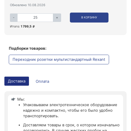
Обновлено 10.08.2026
-
+
В КОРЗИНУ
Итого:
1 799,5
Подборки товаров:
Переходник розетки мультистандартный Rexant
Доставка
Оплата
Мы:
Упаковываем электротехническое оборудование
надежно и компактно, чтобы его было удобно
транспортировать.
Доставляем товары в срок, о котором изначально
договорились. В случае жестких пробок на