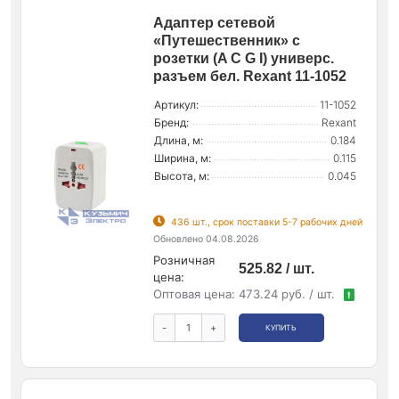
Адаптер сетевой
«Путешественник» с
розетки (A C G I) универс.
разъем бел. Rexant 11-1052
Артикул:
11-1052
Бренд:
Rexant
Длина, м:
0.184
Ширина, м:
0.115
Высота, м:
0.045
436 шт., срок поставки 5-7 рабочих дней
Обновлено 04.08.2026
Розничная
525.82 / шт.
цена:
Оптовая цена:
473.24 руб. / шт.
!
-
+
КУПИТЬ