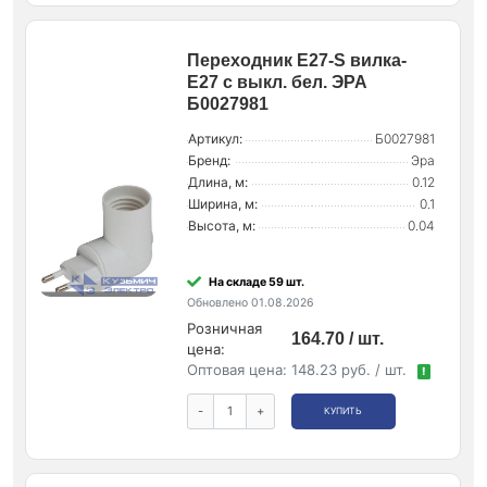
Переходник E27-S вилка-
E27 с выкл. бел. ЭРА
Б0027981
Артикул:
Б0027981
Бренд:
Эра
Длина, м:
0.12
Ширина, м:
0.1
Высота, м:
0.04
На складе 59 шт.
Обновлено 01.08.2026
Розничная
164.70 / шт.
цена:
Оптовая цена:
148.23 руб. / шт.
!
-
+
КУПИТЬ