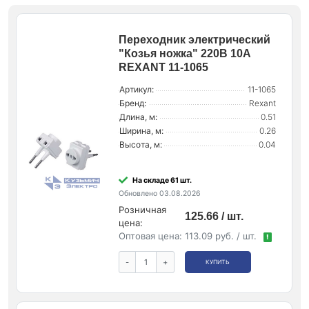
Переходник электрический
"Козья ножка" 220В 10А
REXANT 11-1065
Артикул:
11-1065
Бренд:
Rexant
Длина, м:
0.51
Ширина, м:
0.26
Высота, м:
0.04
На складе 61 шт.
Обновлено 03.08.2026
Розничная
125.66 / шт.
цена:
Оптовая цена:
113.09 руб. / шт.
!
-
+
КУПИТЬ