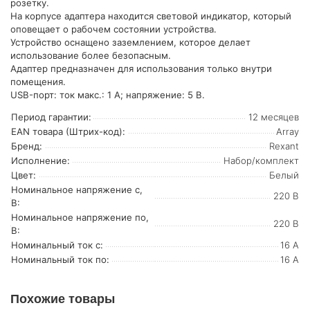
розетку.
На корпусе адаптера находится световой индикатор, который
оповещает о рабочем состоянии устройства.
Устройство оснащено заземлением, которое делает
использование более безопасным.
Адаптер предназначен для использования только внутри
помещения.
USB-порт: ток макс.: 1 А; напряжение: 5 В.
Период гарантии:
12 месяцев
EAN товара (Штрих-код):
Array
Бренд:
Rexant
Исполнение:
Набор/комплект
Цвет:
Белый
Номинальное напряжение с,
220 В
В:
Номинальное напряжение по,
220 В
В:
Номинальный ток с:
16 А
Номинальный ток по:
16 А
Похожие товары