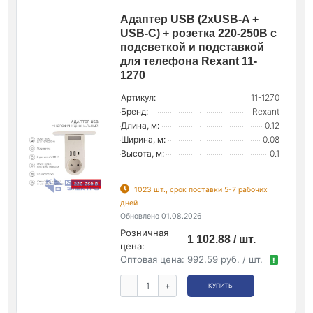
Адаптер USB (2хUSB-A +
USB-С) + розетка 220-250В с
подсветкой и подставкой
для телефона Rexant 11-
1270
Артикул:
11-1270
Бренд:
Rexant
Длина, м:
0.12
Ширина, м:
0.08
Высота, м:
0.1
1023 шт., срок поставки 5-7 рабочих
дней
Обновлено 01.08.2026
Розничная
1 102.88 / шт.
цена:
Оптовая цена:
992.59 руб. / шт.
!
-
+
КУПИТЬ