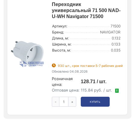
Переходник
универсальный 71 500 NAD-
U-WH Navigator 71500
Артикул:
71500
Бренд:
NAVIGATOR
Длина, м:
0.132
Ширина, м:
0.133
Высота, м:
0.035
930 шт., срок поставки 5-7 рабочих дней
Обновлено 04.08.2026
Розничная
128.71 / шт.
цена:
Оптовая цена:
115.84 руб. / шт.
!
-
+
КУПИТЬ