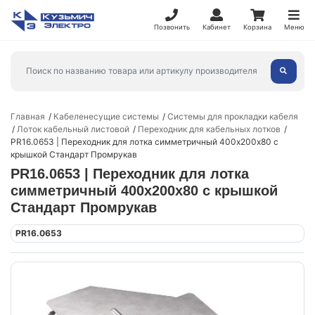
Позвонить
Кабинет
Корзина
Меню
Главная
Кабеленесущие системы
Системы для прокладки кабеля
Лоток кабельный листовой
Переходник для кабельных лотков
PR16.0653 | Переходник для лотка симметричный 400х200х80 с
крышкой Стандарт Промрукав
PR16.0653 | Переходник для лотка
симметричный 400х200х80 с крышкой
Стандарт Промрукав
PR16.0653