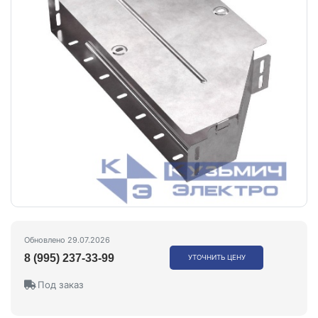
Обновлено 29.07.2026
8 (995) 237-33-99
УТОЧНИТЬ ЦЕНУ
Под заказ