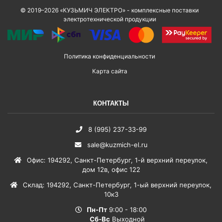
© 2019–2026 «КУЗЬМИЧ ЭЛЕКТРО» - комплексные поставки
электротехнической продукции
Политика конфиденциальности
Карта сайта
КОНТАКТЫ
8 (995) 237-33-99
sale@kuzmich-el.ru
Офис
:
194292
,
Санкт-Петербург
,
1-й верхний переулок,
дом 12в, офис 122
Склад
:
194292
,
Санкт-Петербург
,
1-ый верхний переулок,
10к3
Пн-Пт
9:00 - 18:00
Сб-Вс
Выходной