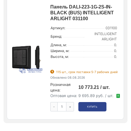
Панель DALI-223-1G-2S-IN-
BLACK (BUS) INTELLIGENT
ARLIGHT 031100
Артикул:
031100
INTELLIGENT
Бренд:
ARLIGHT
Длина, м:
0.
Ширина, м:
0.
Высота, м:
0.
115 шт., срок поставки 5-7 рабочих дней
Обновлено 08.08.2026
Розничная
10 773.21 / шт.
цена:
Оптовая цена:
9 695.89 руб. / шт.
!
-
+
КУПИТЬ