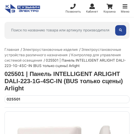
Позвонить
Кабинет
Корзина
Меню
Главная
Электроустановочные изделия
Электроустановочные
устройства различного назначения
Контроллер для управления
системой освещения
025501 | Панель INTELLIGENT ARLIGHT DALI-
223-1G-4SC-IN (BUS только сцены) Arlight
025501 | Панель INTELLIGENT ARLIGHT
DALI-223-1G-4SC-IN (BUS только сцены)
Arlight
025501