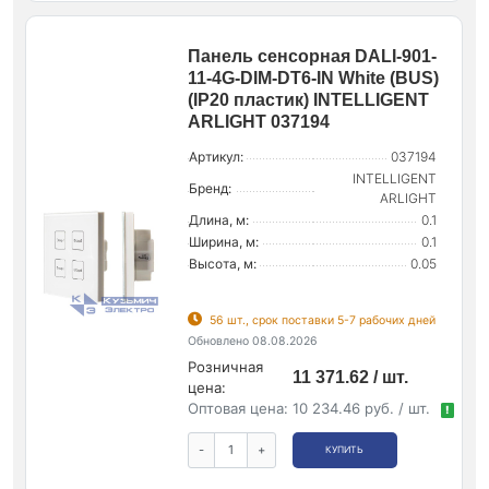
Панель сенсорная DALI-901-
11-4G-DIM-DT6-IN White (BUS)
(IP20 пластик) INTELLIGENT
ARLIGHT 037194
Артикул:
037194
INTELLIGENT
Бренд:
ARLIGHT
Длина, м:
0.1
Ширина, м:
0.1
Высота, м:
0.05
56 шт., срок поставки 5-7 рабочих дней
Обновлено 08.08.2026
Розничная
11 371.62 / шт.
цена:
Оптовая цена:
10 234.46 руб. / шт.
!
-
+
КУПИТЬ