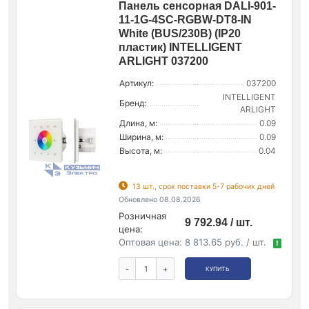
Панель сенсорная DALI-901-
11-1G-4SC-RGBW-DT8-IN
White (BUS/230В) (IP20
пластик) INTELLIGENT
ARLIGHT 037200
Артикул:
037200
INTELLIGENT
Бренд:
ARLIGHT
Длина, м:
0.09
Ширина, м:
0.09
Высота, м:
0.04
13 шт., срок поставки 5-7 рабочих дней
Обновлено 08.08.2026
Розничная
9 792.94 / шт.
цена:
Оптовая цена:
8 813.65 руб. / шт.
!
-
+
КУПИТЬ