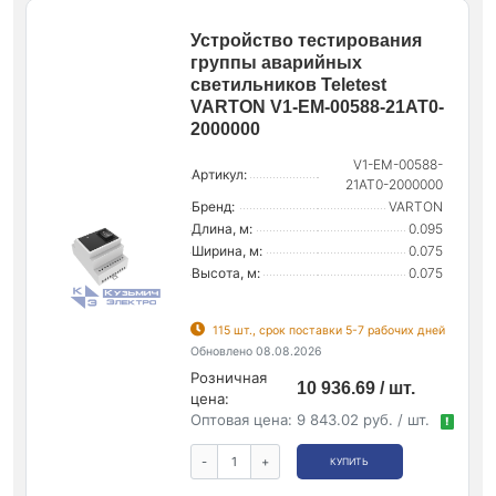
Устройство тестирования
группы аварийных
светильников Teletest
VARTON V1-EM-00588-21AT0-
2000000
V1-EM-00588-
Артикул:
21AT0-2000000
Бренд:
VARTON
Длина, м:
0.095
Ширина, м:
0.075
Высота, м:
0.075
115 шт., срок поставки 5-7 рабочих дней
Обновлено 08.08.2026
Розничная
10 936.69 / шт.
цена:
Оптовая цена:
9 843.02 руб. / шт.
!
-
+
КУПИТЬ