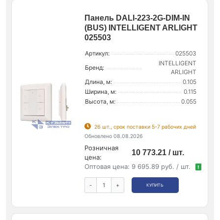
Панель DALI-223-2G-DIM-IN
(BUS) INTELLIGENT ARLIGHT
025503
Артикул:
025503
INTELLIGENT
Бренд:
ARLIGHT
Длина, м:
0.105
Ширина, м:
0.115
Высота, м:
0.055
26 шт., срок поставки 5-7 рабочих дней
Обновлено 08.08.2026
Розничная
10 773.21 / шт.
цена:
Оптовая цена:
9 695.89 руб. / шт.
!
-
+
КУПИТЬ