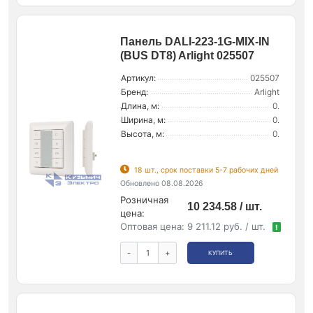
Панель DALI-223-1G-MIX-IN
(BUS DT8) Arlight 025507
Артикул:
025507
Бренд:
Arlight
Длина, м:
0.
Ширина, м:
0.
Высота, м:
0.
18 шт., срок поставки 5-7 рабочих дней
Обновлено 08.08.2026
Розничная
10 234.58 / шт.
цена:
Оптовая цена:
9 211.12 руб. / шт.
!
-
+
КУПИТЬ