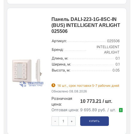
Панель DALI-223-1G-8SC-IN
(BUS) INTELLIGENT ARLIGHT
025506
Артикул:
025506
INTELLIGENT
Бренд:
ARLIGHT
Длина, м:
0.1
Ширина, м:
0.1
Высота, м:
0.05
16 шт., срок поставки 5-7 рабочих дней
Обновлено 08.08.2026
Розничная
10 773.21 / шт.
цена:
Оптовая цена:
9 695.89 руб. / шт.
!
-
+
КУПИТЬ