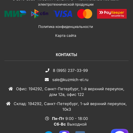
электротехнической продукции
Политика конфиденциальности
Карта сайта
КОНТАКТЫ
8 (995) 237-33-99
sale@kuzmich-el.ru
Офис
:
194292
,
Санкт-Петербург
,
1-й верхний переулок,
дом 12в, офис 122
Склад
:
194292
,
Санкт-Петербург
,
1-ый верхний переулок,
10к3
Пн-Пт
9:00 - 18:00
Сб-Вс
Выходной