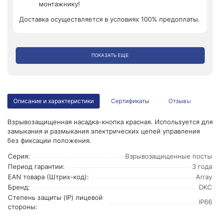
монтажнику!
Доставка осуществляется в условиях 100% предоплаты.
ПОКАЗАТЬ ЕЩЕ
Описание и характеристики
Сертификаты
Отзывы
Взрывозащищенная насадка-кнопка красная. Используется для
замыкания и размыкания электрических цепей управления
без фиксации положения.
Серия:
Взрывозащищенные посты
Период гарантии:
3 года
EAN товара (Штрих-код):
Array
Бренд:
DKC
Степень защиты (IP) лицевой
IP66
стороны: