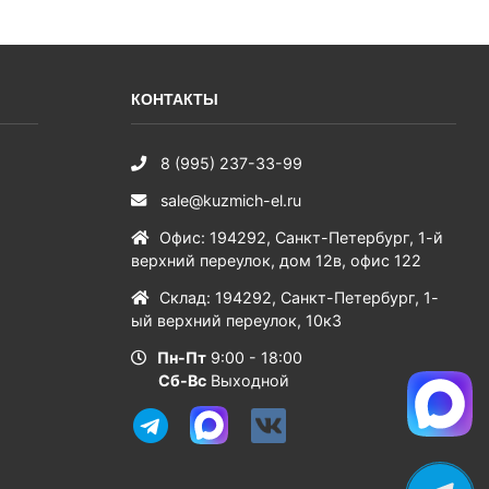
КОНТАКТЫ
8 (995) 237-33-99
sale@kuzmich-el.ru
Офис
:
194292
,
Санкт-Петербург
,
1-й
верхний переулок, дом 12в, офис 122
Склад
:
194292
,
Санкт-Петербург
,
1-
ый верхний переулок, 10к3
Пн-Пт
9:00 - 18:00
Сб-Вс
Выходной