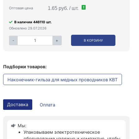
!
1.65 руб. / шт.
Оптовая цена
В наличии 446110 шт.
Обновлено 29.07.2026
-
+
В КОРЗИНУ
Подборки товаров:
Наконечник-гильза для медных проводников КВТ
Доставка
Оплата
Мы:
Упаковываем электротехническое
оборудование надежно и компактно, чтобы