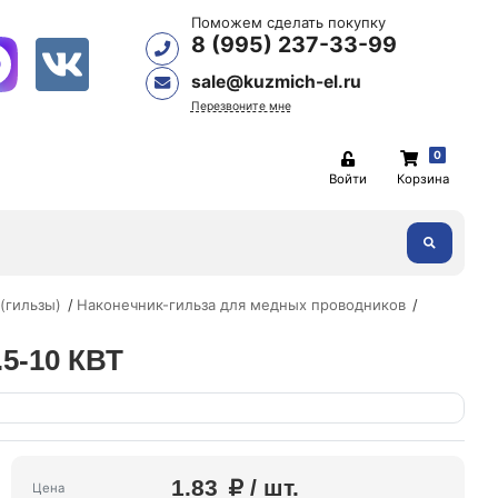
Поможем сделать покупку
8 (995) 237-33-99
sale@kuzmich-el.ru
Перезвоните мне
0
Войти
Корзина
(гильзы)
Наконечник-гильза для медных проводников
5-10 КВТ
1.83
/ шт.
Цена