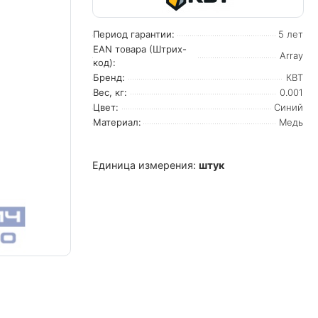
Период гарантии:
5 лет
EAN товара (Штрих-
Array
код):
Бренд:
КВТ
Вес, кг:
0.001
Цвет:
Синий
Материал:
Медь
Единица измерения:
штук