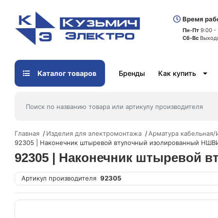
Время раб
Пн-Пт
9:00 -
Сб-Вс
Выход
Каталог товаров
Бренды
Как купить
Главная
Изделия для электромонтажа
Арматура кабельная
92305 | Наконечник штыревой втулочный изолированный НШВИ
92305 | Наконечник штыревой 
Артикул производителя
92305