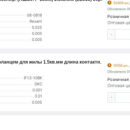
50400 шт.
Обновлено 06
08-0818
Розничная 
Rexant
Оптовая це
0.025
0.005
-
0.005
фланцем для жилы 1.5кв.мм длина контактн.
10100 шт.
Обновлено 01
IF1.5-10BK
Розничная 
DKC
Оптовая це
0.001
0.01
-
0.005