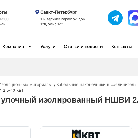
оты
Санкт-Петербург
 18:00
1-й верхний переулок, дом
ной
12в, офис 122
Компания
Услуги
Статьи и новости
Контакты
/Изоляционные материалы
Кабельные наконечники и соединители 
 2.5-10 КВТ
втулочный изолированный НШВИ 2.