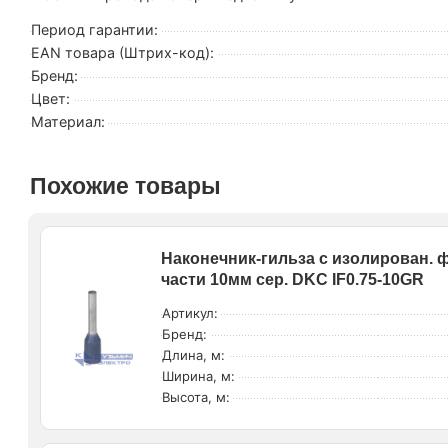
Период гарантии:
EAN товара (Штрих-код):
Бренд:
Цвет:
Материал:
Похожие товары
Наконечник-гильза с изолирован. 
части 10мм сер. DKC IF0.75-10GR
Артикул:
Бренд:
Длина, м:
Ширина, м:
Высота, м: