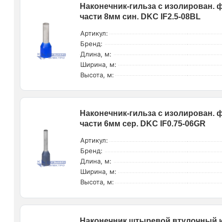
Наконечник-гильза с изолирован. 
части 8мм син. DKC IF2.5-08BL
Артикул:
Бренд:
Длина, м:
Ширина, м:
Высота, м:
Наконечник-гильза с изолирован. 
части 6мм сер. DKC IF0.75-06GR
Артикул:
Бренд:
Длина, м:
Ширина, м:
Высота, м:
Наконечник штыревой втулочный из