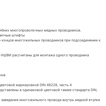
гибких многопроволочных медных проводников.
литные штифты
ю концов многожильных проводников при подсоединении к
в НШВИ рассчитаны для монтажа одного проводника
нов
цветовой маркировкой DIN 46228, часть 4
едставлены в одинаковой цветовой гамме стандарта DIN,
ет заведение многожильного провода внутрь медной втулки