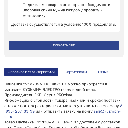
Поднимаем товар на этаж при необходимости.
Здоровая спина нужна каждому прорабу и
монтажнику!
Доставка осуществляется в условиях 100% предоплаты.
ПОКАЗАТЬ ЕЩЕ
Описание и характеристики
Сертификаты
Отзывы
Наклейка "N" d20мм EKF an-2-07 можно приобрести в
магазине КУЗЬМИЧ ЭЛЕКТРО по выгодной цене.
Производитель EKF. Серия PROxima.
Информацию о стоимости товара, наличии и сроках поставки,
а также фото, характеристики, можно уточнить по телефону
8
(995) 237-33-99
или отправить заявку на почту
sale@kuzmich-
el.ru
.
Товар Наклейка "N" d20мм EKF an-2-07 доступен с доставкой
по г. Санкт-Петербург, Ленинградской области и России, или