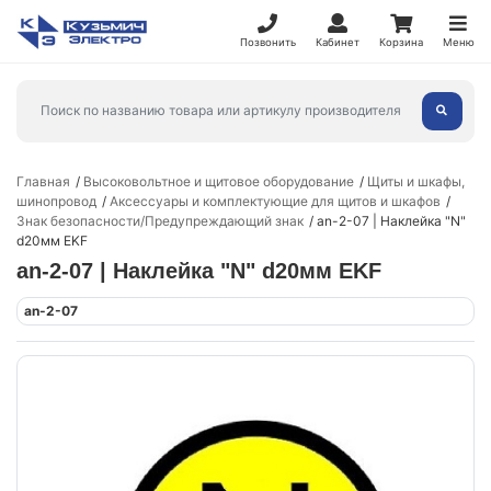
Позвонить
Кабинет
Корзина
Меню
Главная
Высоковольтное и щитовое оборудование
Щиты и шкафы,
шинопровод
Аксессуары и комплектующие для щитов и шкафов
Знак безопасности/Предупреждающий знак
an-2-07 | Наклейка "N"
d20мм EKF
an-2-07 | Наклейка "N" d20мм EKF
an-2-07