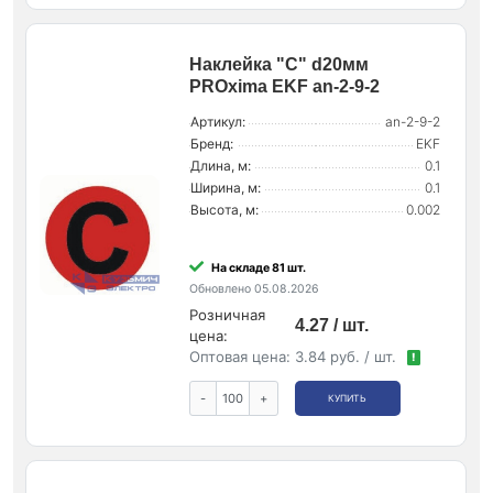
Наклейка "C" d20мм
PROxima EKF an-2-9-2
Артикул:
an-2-9-2
Бренд:
EKF
Длина, м:
0.1
Ширина, м:
0.1
Высота, м:
0.002
На складе 81 шт.
Обновлено 05.08.2026
Розничная
4.27 / шт.
цена:
Оптовая цена:
3.84 руб. / шт.
!
-
+
КУПИТЬ