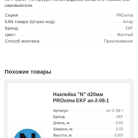
самовывозом.
Серия:
PROxima
EAN товара (Штрих-код):
Array
Бренд:
EKF
Цвет:
Желтый
Способ монтажа:
Приклеивание
Похожие товары
Наклейка "N" d20мм
PROxima EKF an-2-08-1
Артикул:
an-2-08-1
Бренд:
EKF
Длина, м:
0.02
Ширина, м:
0.02
Высота, м:
0.001