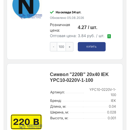
На складе 34 шт.
Обновлено 05.08.2026
Розничная
4.27 / шт.
цена:
Оптовая цена:
3.84 руб. / шт.
!
-
+
КУПИТЬ
Символ "220В" 20х40 IEK
YPC10-0220V-1-100
YPC10-0220V-1-
Артикул:
100
Бренд:
IEK
Длина, м:
0.04
Ширина, м:
0.028
Высота, м:
0.001