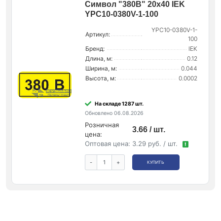
Символ "380В" 20х40 IEK
YPC10-0380V-1-100
YPC10-0380V-1-
Артикул:
100
Бренд:
IEK
Длина, м:
0.12
Ширина, м:
0.044
Высота, м:
0.0002
На складе 1287 шт.
Обновлено 06.08.2026
Розничная
3.66 / шт.
цена:
Оптовая цена:
3.29 руб. / шт.
!
-
+
КУПИТЬ