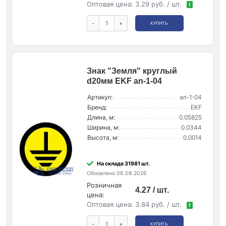
Оптовая цена:
3.29 руб. / шт.
!
-
+
КУПИТЬ
Знак "Земля" круглый
d20мм EKF an-1-04
Артикул:
an-1-04
Бренд:
EKF
Длина, м:
0.05825
Ширина, м:
0.0344
Высота, м:
0.0014
На складе 31981 шт.
Обновлено 06.08.2026
Розничная
4.27 / шт.
цена:
Оптовая цена:
3.84 руб. / шт.
!
-
+
КУПИТЬ