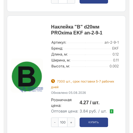
Наклейка "B" d20мм
PROxima EKF an-2-9-1
Артикул:
an-2-9-1
Бренд:
EKF
Длина, м:
0.12
Ширина, м:
0.11
Высота, м:
0.002
7300 шт., срок поставки 5-7 рабочих
дней
Обновлено 05.08.2026
Розничная
4.27 / шт.
цена:
Оптовая цена:
3.84 руб. / шт.
!
-
+
КУПИТЬ