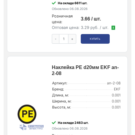
На складе 6611 шт.
Обновлено 06.08.2026
Розничная
3.66 / шт.
цена:
Оптовая цена:
3.29 руб. / шт.
!
-
+
КУПИТЬ
Наклейка PE d20мм EKF an-
2-08
Артикул:
an-2-08
Бренд:
EKF
Длина, м:
0.001
Ширина, м:
0.001
Высота, м:
0.001
На складе 2463 шт.
Обновлено 06.08.2026