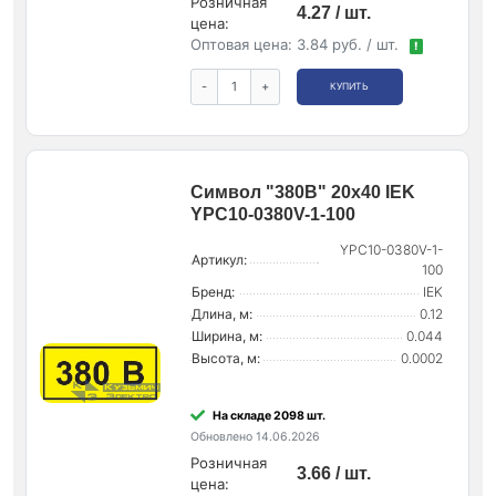
Розничная
4.27 / шт.
цена:
Оптовая цена:
3.84 руб. / шт.
!
-
+
КУПИТЬ
Символ "380В" 20х40 IEK
YPC10-0380V-1-100
YPC10-0380V-1-
Артикул:
100
Бренд:
IEK
Длина, м:
0.12
Ширина, м:
0.044
Высота, м:
0.0002
На складе 2098 шт.
Обновлено 14.06.2026
Розничная
3.66 / шт.
цена: