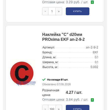
Оптовая цена:
3.29 руб. / шт.
!
-
+
КУПИТЬ
Наклейка "C" d20мм
PROxima EKF an-2-9-2
Артикул:
an-2-9-2
Бренд:
EKF
Длина, м:
0.1
Ширина, м:
0.1
Высота, м:
0.002
На складе 81 шт.
Обновлено 07.08.2026
Розничная
4.27 / шт.
цена:
Оптовая цена:
3.84 руб. / шт.
!
-
+
КУПИТЬ