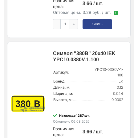
Розничная
3.66 / шт.
цена:
Оптовая цена:
3.29 руб. / шт.
!
-
+
КУПИТЬ
Символ "380В" 20х40 IEK
YPC10-0380V-1-100
YPC10-0380V-1-
Артикул:
100
Бренд:
IEK
Длина, м:
0.12
Ширина, м:
0.044
Высота, м:
0.0002
На складе 1287 шт.
Обновлено 06.08.2026
Розничная
3.66 / шт.
цена: