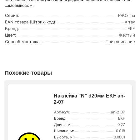
самовывозом.
Серия:
PROxima
EAN товара (Штрих-код):
Array
Бренд:
EKF
Цвет:
Желтый
Способ монтажа:
Приклеивание
Похожие товары
Наклейка "N" d20мм EKF an-
2-07
Артикул:
an-2-07
Бренд:
EKF
Длина, м:
0.27
Ширина, м:
0.018
Высота, м:
0.0001