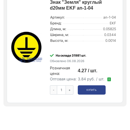
Знак "Земля" круглый
d20мм EKF an-1-04
Артикул:
an-1-04
Бренд:
EKF
Длина, м:
0.05825
Ширина, м:
0.0344
Высота, м:
0.0014
На складе 31981 шт.
Обновлено 06.08.2026
Розничная
4.27 / шт.
цена:
Оптовая цена:
3.84 руб. / шт.
!
-
+
КУПИТЬ