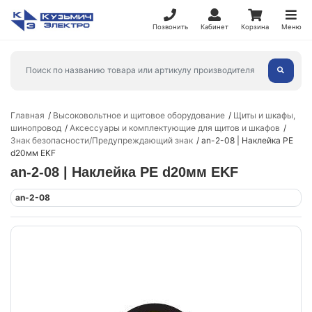
Позвонить
Кабинет
Корзина
Меню
Главная
Высоковольтное и щитовое оборудование
Щиты и шкафы,
шинопровод
Аксессуары и комплектующие для щитов и шкафов
Знак безопасности/Предупреждающий знак
an-2-08 | Наклейка PE
d20мм EKF
an-2-08 | Наклейка PE d20мм EKF
an-2-08