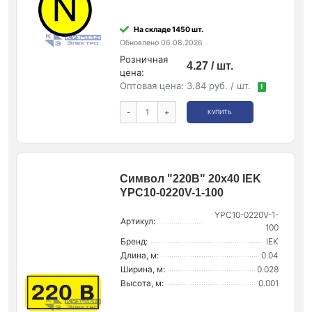
На складе 1450 шт.
Обновлено 06.08.2026
Розничная
4.27 / шт.
цена:
Оптовая цена:
3.84 руб. / шт.
!
-
+
КУПИТЬ
Символ "220В" 20х40 IEK
YPC10-0220V-1-100
YPC10-0220V-1-
Артикул:
100
Бренд:
IEK
Длина, м:
0.04
Ширина, м:
0.028
Высота, м:
0.001