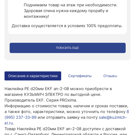
Поднимаем товар на этаж при необходимости.
Здоровая спина нужна каждому прорабу и
монтажнику!
Доставка осуществляется в условиях 100% предоплаты.
ПОКАЗАТЬ ЕЩЕ
Описание и характеристики
Сертификаты
Отзывы
Наклейка PE d20мм EKF an-2-08 можно приобрести в
магазине КУЗЬМИЧ ЭЛЕКТРО по выгодной цене.
Производитель EKF. Серия PROxima.
Информацию о стоимости товара, наличии и сроках поставки,
а также фото, характеристики, можно уточнить по телефону
8
(995) 237-33-99
или отправить заявку на почту
sale@kuzmich-
el.ru
.
Товар Наклейка PE d20мм EKF an-2-08 доступен с доставкой
по г. Санкт-Петербург, Ленинградской области и России, или