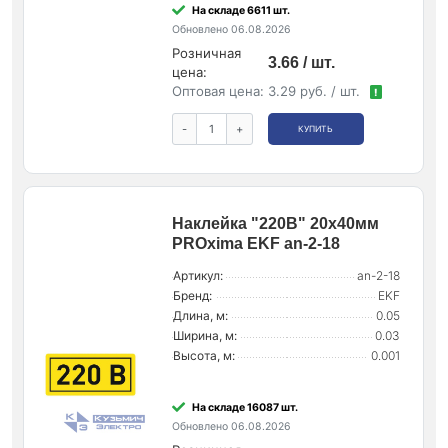
На складе 6611 шт.
Обновлено 06.08.2026
Розничная
3.66 / шт.
цена:
Оптовая цена:
3.29 руб. / шт.
!
-
+
КУПИТЬ
Наклейка "220В" 20х40мм
PROxima EKF an-2-18
Артикул:
an-2-18
Бренд:
EKF
Длина, м:
0.05
Ширина, м:
0.03
Высота, м:
0.001
На складе 16087 шт.
Обновлено 06.08.2026