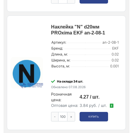
Наклейка "N" d20мм
PROxima EKF an-2-08-1
Артикул:
an-2-08-1
Бренд:
EKF
Длина, м:
0.02
Ширина, м:
0.02
Высота, м:
0.001
На складе 34 шт.
Обновлено 07.08.2026
Розничная
4.27 / шт.
цена:
Оптовая цена:
3.84 руб. / шт.
!
-
+
КУПИТЬ