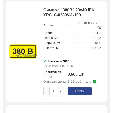
Символ "380В" 20х40 IEK
YPC10-0380V-1-100
YPC10-0380V-1-
Артикул:
100
Бренд:
IEK
Длина, м:
0.12
Ширина, м:
0.044
Высота, м:
0.0002
На складе 2098 шт.
Обновлено 14.06.2026
Розничная
3.66 / шт.
цена:
Оптовая цена:
3.29 руб. / шт.
!
-
+
КУПИТЬ