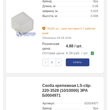
Бренд:
Эра
Длина, м:
0.08
Ширина, м:
0.025
Высота, м:
0.006
16220 шт., срок поставки 5-7 рабочих
дней
Обновлено 08.08.2026
Розничная
4.88 / шт.
цена:
Оптовая цена:
4.39 руб. / шт.
!
-
+
КУПИТЬ
Скоба крепежная LS-clip-
220-3528 (10/10000) ЭРА
Б0004971
Артикул:
Б0004971
Бренд:
Эра