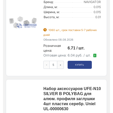
Бренд:
NAVIGATOR
Длина, м:
0.015
Ширина, м:
0.015
Высота, м:
0.01
1060 шт., срок поставки 5-7 рабочих
дней
Обновлено 08.08.2026
Розничная
6.71 / шт.
цена:
Оптовая цена:
6.04 руб. / шт.
!
-
+
КУПИТЬ
Набор аксессуаров UFE-N10
SILVER B POLYBAG для
алюм. профиля заглушки
4шт пластик серебр. Uniel
UL-00000630