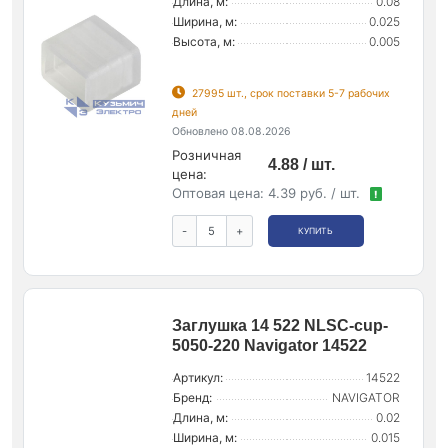
Длина, м:
0.08
Ширина, м:
0.025
Высота, м:
0.005
27995 шт., срок поставки 5-7 рабочих
дней
Обновлено 08.08.2026
Розничная
4.88 / шт.
цена:
Оптовая цена:
4.39 руб. / шт.
!
-
+
КУПИТЬ
Заглушка 14 522 NLSC-cup-
5050-220 Navigator 14522
Артикул:
14522
Бренд:
NAVIGATOR
Длина, м:
0.02
Ширина, м:
0.015