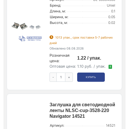
Бренд:
Uniel
Длина, м:
0.1
Ширина, м:
0.05
Высота, м:
0.02
1013 упак., срок поставки 5-7 рабочих
дней
Обновлено 08.08.2026
Розничная
1.22 / упак.
цена:
Оптовая цена:
1.10 руб. / упак.
!
-
+
КУПИТЬ
Заглушка для светодиодной
ленты NLSC-cup-3528-220
Navigator 14521
Артикул:
14521