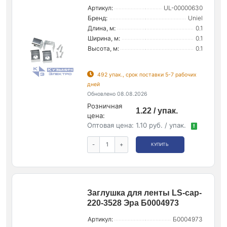
Артикул:
UL-00000630
Бренд:
Uniel
Длина, м:
0.1
Ширина, м:
0.1
Высота, м:
0.1
492 упак., срок поставки 5-7 рабочих
дней
Обновлено 08.08.2026
Розничная
1.22 / упак.
цена:
Оптовая цена:
1.10 руб. / упак.
!
-
+
КУПИТЬ
Заглушка для ленты LS-cap-
220-3528 Эра Б0004973
Артикул:
Б0004973