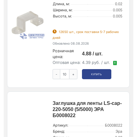
Длина, м:
0.02
Ширина, м:
0.005
Высота, м:
0.005
12650 шт., срок поставки 5-7 рабочих
дней
Обновлено 08.08.2026
Розничная
4.88 / шт.
цена:
Оптовая цена:
4.39 руб. / шт.
!
-
+
КУПИТЬ
Заглушка для ленты LS-cap-
220-5050 (5/5000) ЭРА
Б0008022
Артикул:
Б0008022
Бренд:
Эра