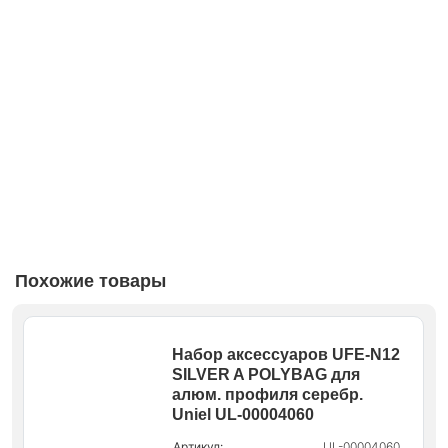
Похожие товары
Набор аксессуаров UFE-N12
SILVER A POLYBAG для
алюм. профиля серебр.
Uniel UL-00004060
Артикул:
UL-00004060