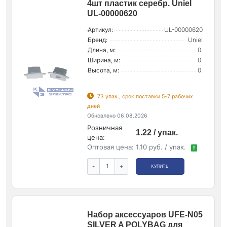
4шт пластик серебр. Uniel
UL-00000620
Артикул:
UL-00000620
Бренд:
Uniel
Длина, м:
0.
Ширина, м:
0.
Высота, м:
0.
73 упак., срок поставки 5-7 рабочих
дней
Обновлено 06.08.2026
Розничная
1.22 / упак.
цена:
Оптовая цена:
1.10 руб. / упак.
!
-
+
КУПИТЬ
Набор аксессуаров UFE-N05
SILVER A POLYBAG для