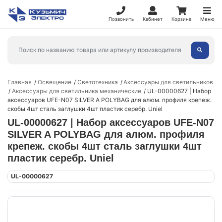
Позвонить
Кабинет
Корзина
Меню
Главная
Освещение
Светотехника
Аксессуары для светильников
Аксессуары для светильника механические
UL-00000627 | Набор
аксессуаров UFE-N07 SILVER A POLYBAG для алюм. профиля крепеж.
скобы 4шт сталь заглушки 4шт пластик серебр. Uniel
UL-00000627 | Набор аксессуаров UFE-N07
SILVER A POLYBAG для алюм. профиля
крепеж. скобы 4шт сталь заглушки 4шт
пластик серебр. Uniel
UL-00000627