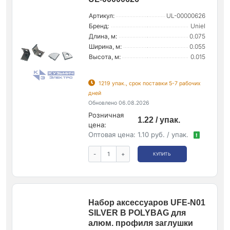
Артикул:
UL-00000626
Бренд:
Uniel
Длина, м:
0.075
Ширина, м:
0.055
Высота, м:
0.015
1219 упак., срок поставки 5-7 рабочих
дней
Обновлено 06.08.2026
Розничная
1.22 / упак.
цена:
Оптовая цена:
1.10 руб. / упак.
!
-
+
КУПИТЬ
Набор аксессуаров UFE-N01
SILVER B POLYBAG для
алюм. профиля заглушки