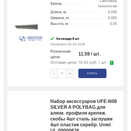
Световые
Бренд:
технологии
Длина, м:
0.095
Ширина, м:
0.065
Высота, м:
0.05
На складе 9 шт.
Обновлено 06.08.2026
Розничная
11.59 / шт.
цена:
Оптовая цена:
10.43 руб. / шт.
!
-
+
КУПИТЬ
Набор аксессуаров UFE-N06
SILVER A POLYBAG для
алюм. профиля крепеж.
скобы 4шт сталь заглушки
4шт пластик серебр. Uniel
UL-00000626