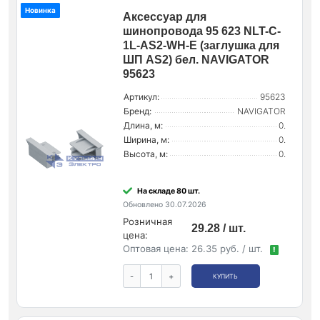
Новинка
Аксессуар для
шинопровода 95 623 NLT-C-
1L-AS2-WH-E (заглушка для
ШП AS2) бел. NAVIGATOR
95623
Артикул:
95623
Бренд:
NAVIGATOR
Длина, м:
0.
Ширина, м:
0.
Высота, м:
0.
На складе 80 шт.
Обновлено 30.07.2026
Розничная
29.28 / шт.
цена:
Оптовая цена:
26.35 руб. / шт.
!
-
+
КУПИТЬ