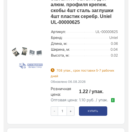
алюм. профиля крепеж.
скобы 4шт сталь заглушки
4шт пластик серебр. Uniel
UL-00000625
Артикул:
UL-00000625
Бренд:
Uniel
Длина, м:
0.06
Ширина, м:
0.04
Высота, м:
0.02
708 упак., срок поставки 5-7 рабочих
дней
Обновлено 06.08.2026
Розничная
1.22 / упак.
цена:
Оптовая цена:
1.10 руб. / упак.
!
-
+
КУПИТЬ