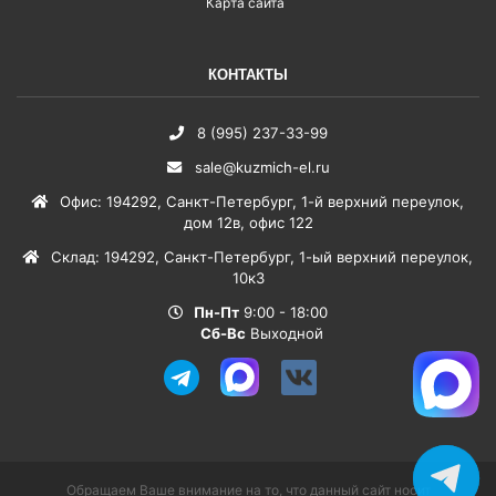
Карта сайта
КОНТАКТЫ
8 (995) 237-33-99
sale@kuzmich-el.ru
Офис
:
194292
,
Санкт-Петербург
,
1-й верхний переулок,
дом 12в, офис 122
Склад
:
194292
,
Санкт-Петербург
,
1-ый верхний переулок,
10к3
Пн-Пт
9:00 - 18:00
Сб-Вс
Выходной
Обращаем Ваше внимание на то, что данный сайт носит