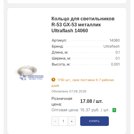
Кольцо для светильников
R-53 GX-53 металлик
Ultraflash 14060
Артикул:
14060
Бренд:
Ultraflash
Длина, м:
0.1
Ширина, м:
0.1
Высота, м:
0.001
1750 шт., срок поставки 5-7 рабочих
дней
Обновлено 07.08.2026
Розничная
17.08 / шт.
цена:
Оптовая цена:
15.37 руб. / шт.
!
-
+
КУПИТЬ