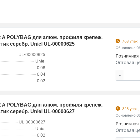
R A POLYBAG для алюм. профиля крепеж.
708 упак.
тик серебр. Uniel UL-00000625
Обновлено 06
UL-00000625
Розничная 
Uniel
Оптовая це
0.06
0.04
-
0.02
R A POLYBAG для алюм. профиля крепеж.
328 упак.
тик серебр. Uniel UL-00000627
Обновлено 06
UL-00000627
Розничная 
Uniel
Оптовая це
0.02