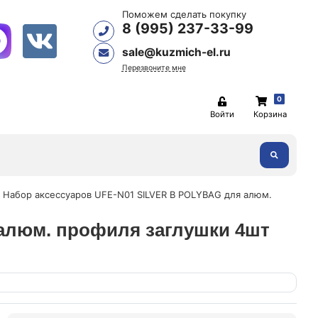
Поможем сделать покупку
8 (995) 237-33-99
sale@kuzmich-el.ru
Перезвоните мне
0
Войти
Корзина
 Набор аксессуаров UFE-N01 SILVER B POLYBAG для алюм.
 алюм. профиля заглушки 4шт