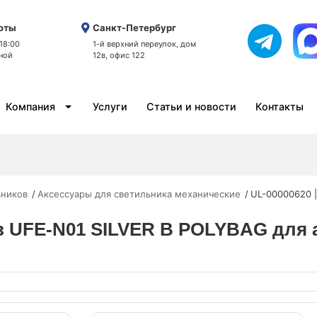
оты
Санкт-Петербург
 18:00
1-й верхний переулок, дом
ной
12в, офис 122
Компания
Услуги
Статьи и новости
Контакты
ьников
Аксессуары для светильника механические
UL-00000620 |
ов UFE-N01 SILVER B POLYBAG для