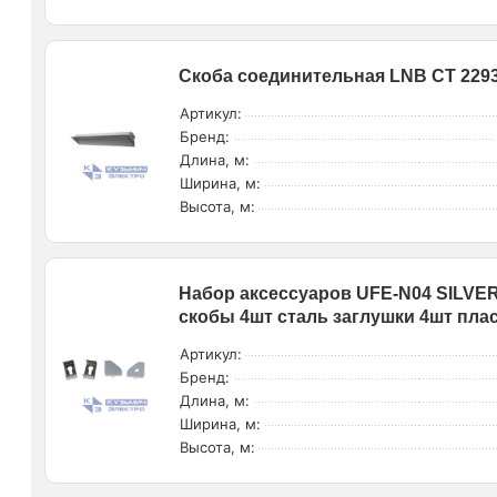
Скоба соединительная LNB СТ 229
Артикул:
Бренд:
Длина, м:
Ширина, м:
Высота, м:
Набор аксессуаров UFE-N04 SILVE
скобы 4шт сталь заглушки 4шт плас
Артикул:
Бренд:
Длина, м:
Ширина, м:
Высота, м: