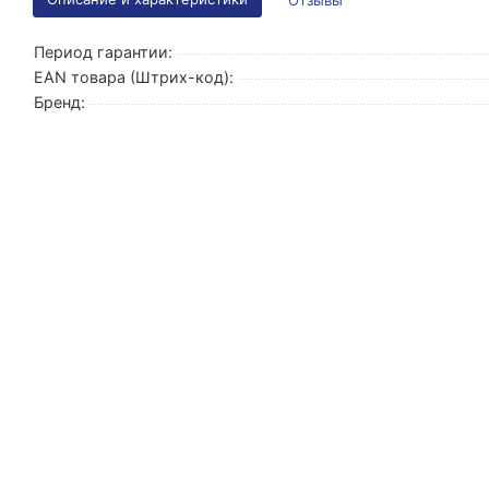
Отзывы
Период гарантии:
EAN товара (Штрих-код):
Бренд: