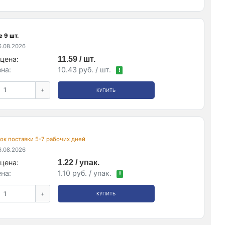
 9 шт.
.08.2026
цена:
11.59 / шт.
на:
10.43 руб. / шт.
!
+
КУПИТЬ
срок поставки 5-7 рабочих дней
.08.2026
цена:
1.22 / упак.
на:
1.10 руб. / упак.
!
+
КУПИТЬ