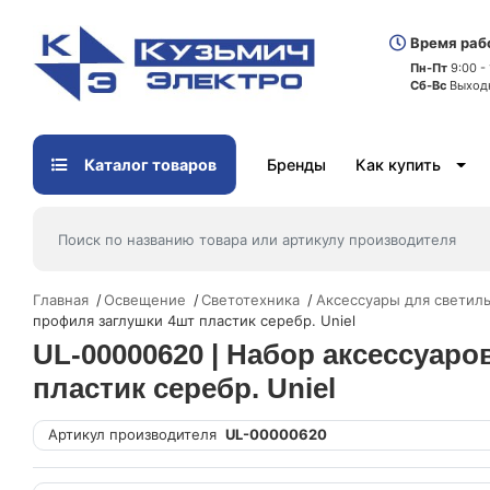
Время раб
Пн-Пт
9:00 -
Сб-Вс
Выход
Каталог товаров
Бренды
Как купить
Главная
Освещение
Светотехника
Аксессуары для светил
профиля заглушки 4шт пластик серебр. Uniel
UL-00000620 | Набор аксессуар
пластик серебр. Uniel
Артикул производителя
UL-00000620