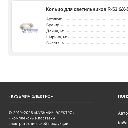
Кольцо для светильников R-53 GX-53
Артикул:
Бренд:
Длина, м:
Ширина, м:
Высота, м:
«КУЗЬМИЧ ЭЛЕКТРО»
ПОП
© 2019–2026 «КУЗЬМИЧ ЭЛЕКТРО»
Авто
- комплексные поставки
Кабе
электротехнической продукции