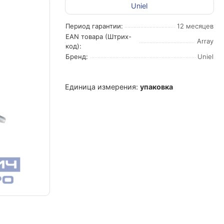
Uniel
Период гарантии:
12 месяцев
EAN товара (Штрих-
Array
код):
Бренд:
Uniel
Единица измерения:
упаковка