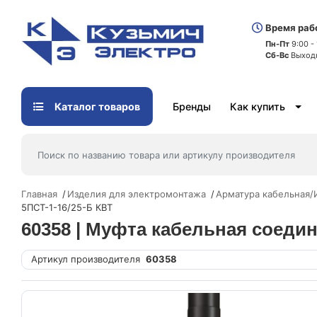
Время раб
Пн-Пт
9:00 -
Сб-Вс
Выход
Каталог товаров
Бренды
Как купить
Главная
Изделия для электромонтажа
Арматура кабельная
5ПСТ-1-16/25-Б КВТ
60358 | Муфта кабельная соедин
Артикул производителя
60358