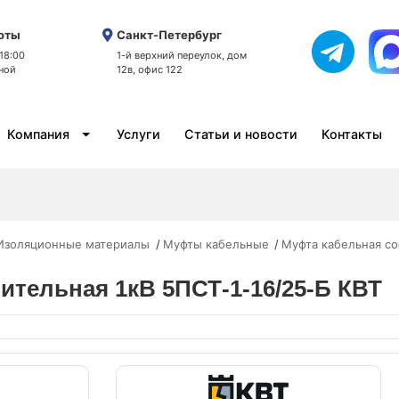
оты
Санкт-Петербург
 18:00
1-й верхний переулок, дом
ной
12в, офис 122
Компания
Услуги
Статьи и новости
Контакты
/Изоляционные материалы
Муфты кабельные
Муфта кабельная с
ительная 1кВ 5ПСТ-1-16/25-Б КВТ