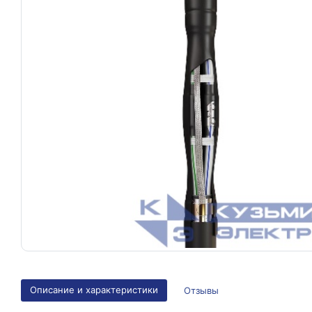
Описание и характеристики
Отзывы