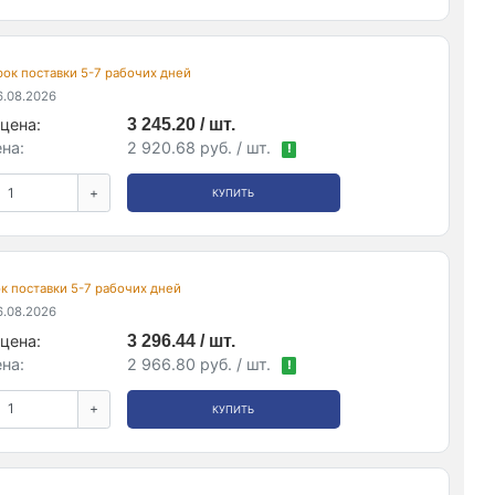
срок поставки 5-7 рабочих дней
.08.2026
цена:
3 245.20 / шт.
на:
2 920.68 руб. / шт.
!
+
КУПИТЬ
рок поставки 5-7 рабочих дней
.08.2026
цена:
3 296.44 / шт.
на:
2 966.80 руб. / шт.
!
+
КУПИТЬ