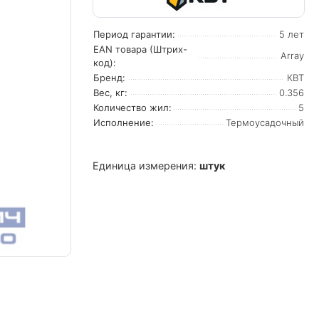
Период гарантии:
5 лет
EAN товара (Штрих-
Array
код):
Бренд:
КВТ
Вес, кг:
0.356
Количество жил:
5
Исполнение:
Термоусадочный
Единица измерения:
штук