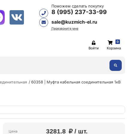
Поможем сделать покупку
8 (995) 237-33-99
sale@kuzmich-el.ru
Перезвоните мне
0
Войти
Корзина
оединительная
60358 | Муфта кабельная соединительная 1кВ
3281.8
/ шт.
Цена