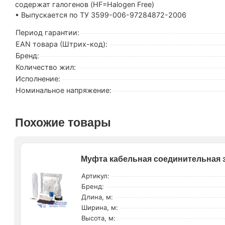
содержат галогенов (HF=Halogen Free)
• Выпускается по ТУ 3599-006-97284872-2006
Период гарантии:
EAN товара (Штрих-код):
Бренд:
Количество жил:
Исполнение:
Номинальное напряжение:
Похожие товары
Муфта кабельная соединительная з
Артикул:
Бренд:
Длина, м:
Ширина, м:
Высота, м: