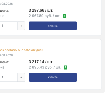
.08.2026
цена:
3 297.66 / шт.
на:
2 967.89 руб. / шт.
!
+
КУПИТЬ
срок поставки 5-7 рабочих дней
.08.2026
цена:
3 217.14 / шт.
на:
2 895.43 руб. / шт.
!
+
КУПИТЬ