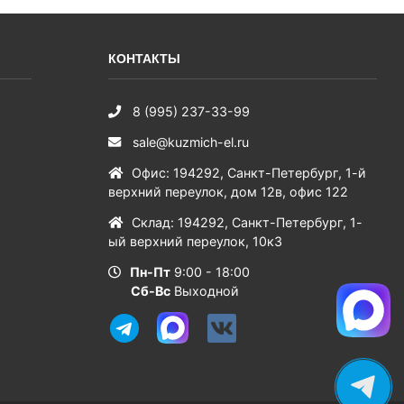
КОНТАКТЫ
8 (995) 237-33-99
sale@kuzmich-el.ru
Офис
:
194292
,
Санкт-Петербург
,
1-й
верхний переулок, дом 12в, офис 122
Склад
:
194292
,
Санкт-Петербург
,
1-
ый верхний переулок, 10к3
Пн-Пт
9:00 - 18:00
Сб-Вс
Выходной