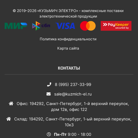
© 2019–2026 «КУЗЬМИЧ ЭЛЕКТРО» - комплексные поставки
электротехнической продукции
Политика конфиденциальности
Карта сайта
КОНТАКТЫ
8 (995) 237-33-99
sale@kuzmich-el.ru
Офис
:
194292
,
Санкт-Петербург
,
1-й верхний переулок,
дом 12в, офис 122
Склад
:
194292
,
Санкт-Петербург
,
1-ый верхний переулок,
10к3
Пн-Пт
9:00 - 18:00