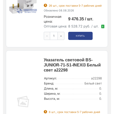
26 шт., срок поставки 5-7 рабочих дней
Обновлено 08.08.2026
Розничная
9 476.35 / шт.
цена:
Оптовая цена:
8 528.72 руб. / шт.
!
-
+
КУПИТЬ
Указатель световой BS-
JUNIOR-71-S1-INEXI3 Белый
свет a22298
Артикул:
a22298
Бренд:
Белый свет
Длина, м:
0.
Ширина, м:
0.
Высота, м:
0.
6 шт., срок поставки 5-7 рабочих дней