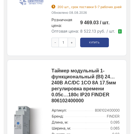
200 шт., срок поставки 5-7 рабочих дней
Обновлено 08.08.2026
Розничная
9 469.03 / шт.
цена:
Оптовая цена:
8 522.13 руб. / шт.
!
-
+
КУПИТЬ
Таймер модульный 1-
функциональный (BI) 24…
240В AC/DC 1CO 8А 17.5мм
регулировка времени
0.05с…180с IP20 FINDER
806102400000
Артикул:
806102400000
Бренд:
FINDER
Длина, м:
0.095
Ширина, м:
0.065