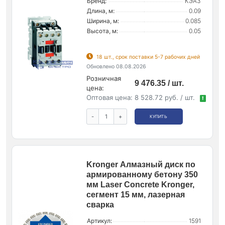
Бренд:
КЭАЗ
Длина, м:
0.09
Ширина, м:
0.085
Высота, м:
0.05
18 шт., срок поставки 5-7 рабочих дней
Обновлено 08.08.2026
Розничная
9 476.35 / шт.
цена:
Оптовая цена:
8 528.72 руб. / шт.
!
-
+
КУПИТЬ
Kronger Алмазный диск по
армированному бетону 350
мм Laser Concrete Kronger,
сегмент 15 мм, лазерная
сварка
Артикул:
1591