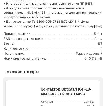
• Инструмент для монтажа: пропановая горелка ПГ (КВТ),
набор для срыва головок болтовых наконечников и
соединителей НМБ-6 (КВТ) инструменты для снятия изоляции
и полупроводникового экрана
• Выпускается по ТУ 3599-005-97284872-2015 * Цены
указаны за 1 муфту (отгрузка осуществляется кратно 3 муфтам)
Период гарантии:
5 лет
EAN товара (Штрих-код):
Array
Бренд:
КВТ
Количество жил:
1
Исполнение:
Термоусадочный
Номинальное напряжение:
6/10 (12) кВ
Похожие товары
Контактор OptiStart K-F-18-
40-00-A230 КЭАЗ 334687
Артикул:
334687