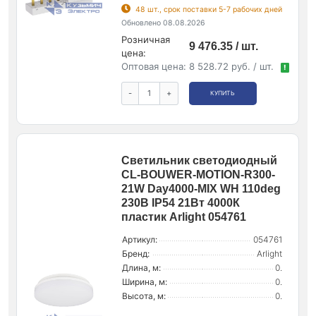
48 шт., срок поставки 5-7 рабочих дней
Обновлено 08.08.2026
Розничная
9 476.35 / шт.
цена:
Оптовая цена:
8 528.72 руб. / шт.
!
-
+
КУПИТЬ
Светильник светодиодный
CL-BOUWER-MOTION-R300-
21W Day4000-MIX WH 110deg
230В IP54 21Вт 4000К
пластик Arlight 054761
Артикул:
054761
Бренд:
Arlight
Длина, м:
0.
Ширина, м:
0.
Высота, м:
0.