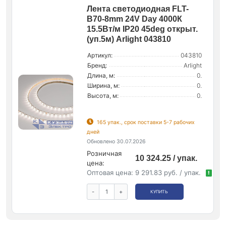
Лента светодиодная FLT-
B70-8mm 24V Day 4000К
15.5Вт/м IP20 45deg открыт.
(уп.5м) Arlight 043810
Артикул:
043810
Бренд:
Arlight
Длина, м:
0.
Ширина, м:
0.
Высота, м:
0.
165 упак., срок поставки 5-7 рабочих
дней
Обновлено 30.07.2026
Розничная
10 324.25 / упак.
цена:
Оптовая цена:
9 291.83 руб. / упак.
!
-
+
КУПИТЬ