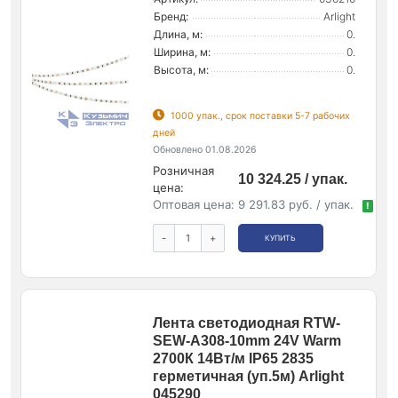
Бренд:
Arlight
Длина, м:
0.
Ширина, м:
0.
Высота, м:
0.
1000 упак., срок поставки 5-7 рабочих
дней
Обновлено 01.08.2026
Розничная
10 324.25 / упак.
цена:
Оптовая цена:
9 291.83 руб. / упак.
!
-
+
КУПИТЬ
Лента светодиодная RTW-
SEW-A308-10mm 24V Warm
2700К 14Вт/м IP65 2835
герметичная (уп.5м) Arlight
045290