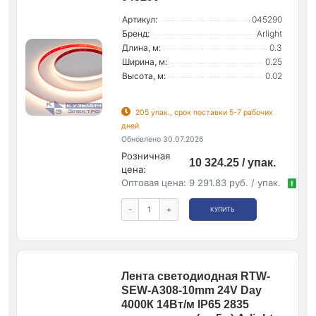
Артикул:
045290
Бренд:
Arlight
Длина, м:
0.3
Ширина, м:
0.25
Высота, м:
0.02
205 упак., срок поставки 5-7 рабочих
дней
Обновлено 30.07.2026
Розничная
10 324.25 / упак.
цена:
Оптовая цена:
9 291.83 руб. / упак.
!
-
+
КУПИТЬ
Лента светодиодная RTW-
SEW-A308-10mm 24V Day
4000К 14Вт/м IP65 2835