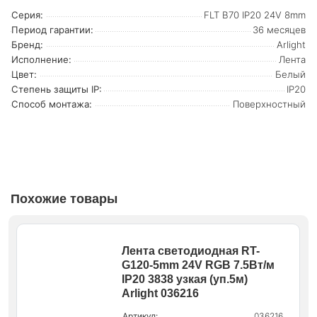
Серия:
FLT B70 IP20 24V 8mm
Период гарантии:
36 месяцев
Бренд:
Arlight
Исполнение:
Лента
Цвет:
Белый
Степень защиты IP:
IP20
Способ монтажа:
Поверхностный
Похожие товары
Лента светодиодная RT-
G120-5mm 24V RGB 7.5Вт/м
IP20 3838 узкая (уп.5м)
Arlight 036216
Артикул:
036216