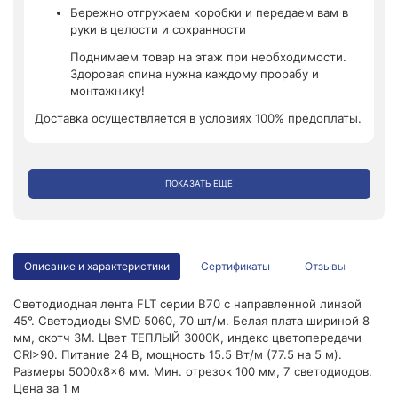
Бережно отгружаем коробки и передаем вам в
руки в целости и сохранности
Поднимаем товар на этаж при необходимости.
Здоровая спина нужна каждому прорабу и
монтажнику!
Доставка осуществляется в условиях 100% предоплаты.
ПОКАЗАТЬ ЕЩЕ
Описание и характеристики
Сертификаты
Отзывы
Светодиодная лента FLT серии B70 с направленной линзой
45°. Светодиоды SMD 5060, 70 шт/м. Белая плата шириной 8
мм, скотч 3M. Цвет ТЕПЛЫЙ 3000K, индекс цветопередачи
CRI>90. Питание 24 В, мощность 15.5 Вт/м (77.5 на 5 м).
Размеры 5000x8x6 мм. Мин. отрезок 100 мм, 7 светодиодов.
Цена за 1 м