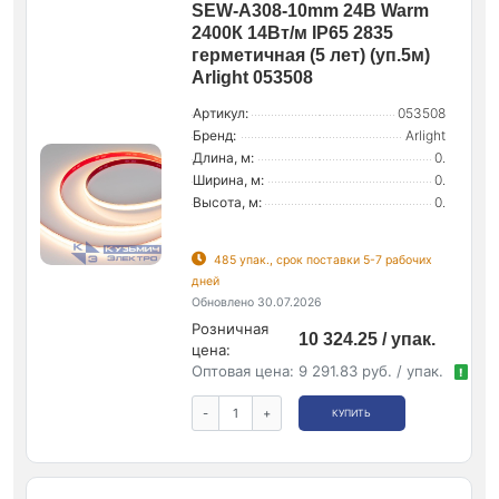
SEW-A308-10mm 24В Warm
2400К 14Вт/м IP65 2835
герметичная (5 лет) (уп.5м)
Arlight 053508
Артикул:
053508
Бренд:
Arlight
Длина, м:
0.
Ширина, м:
0.
Высота, м:
0.
485 упак., срок поставки 5-7 рабочих
дней
Обновлено 30.07.2026
Розничная
10 324.25 / упак.
цена:
Оптовая цена:
9 291.83 руб. / упак.
!
-
+
КУПИТЬ