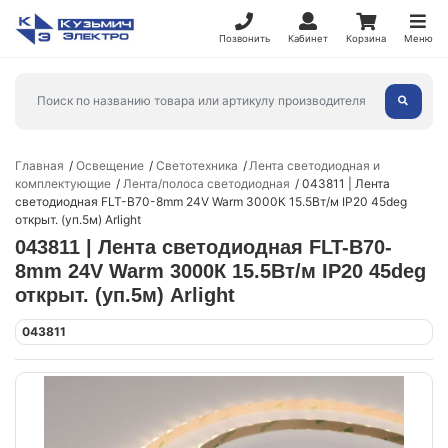
Позвонить
Кабинет
Корзина
Меню
Главная
Освещение
Светотехника
Лента светодиодная и
комплектующие
Лента/полоса светодиодная
043811 | Лента
светодиодная FLT-B70-8mm 24V Warm 3000К 15.5Вт/м IP20 45deg
открыт. (уп.5м) Arlight
043811 | Лента светодиодная FLT-B70-
8mm 24V Warm 3000К 15.5Вт/м IP20 45deg
открыт. (уп.5м) Arlight
043811