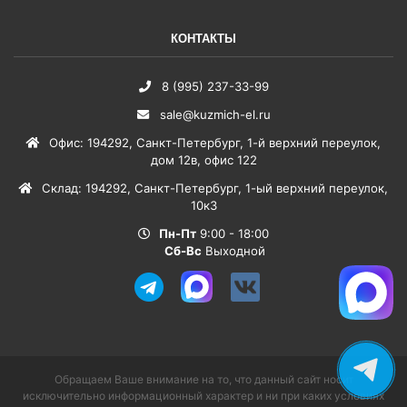
КОНТАКТЫ
8 (995) 237-33-99
sale@kuzmich-el.ru
Офис
:
194292
,
Санкт-Петербург
,
1-й верхний переулок,
дом 12в, офис 122
Склад
:
194292
,
Санкт-Петербург
,
1-ый верхний переулок,
10к3
Пн-Пт
9:00 - 18:00
Сб-Вс
Выходной
Обращаем Ваше внимание на то, что данный сайт носит
исключительно информационный характер и ни при каких условиях