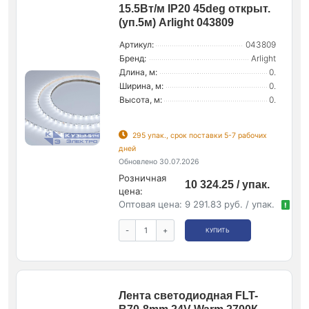
15.5Вт/м IP20 45deg открыт.
(уп.5м) Arlight 043809
Артикул:
043809
Бренд:
Arlight
Длина, м:
0.
Ширина, м:
0.
Высота, м:
0.
295 упак., срок поставки 5-7 рабочих
дней
Обновлено 30.07.2026
Розничная
10 324.25 / упак.
цена:
Оптовая цена:
9 291.83 руб. / упак.
!
-
+
КУПИТЬ
Лента светодиодная FLT-