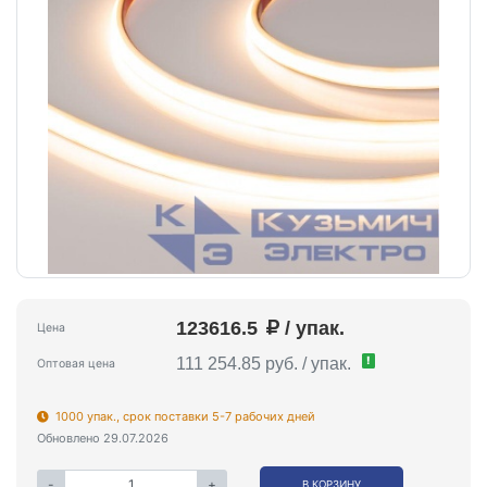
123616.5
/ упак.
Цена
!
111 254.85 руб. / упак.
Оптовая цена
1000 упак., срок поставки 5-7 рабочих дней
Обновлено 29.07.2026
-
+
В КОРЗИНУ