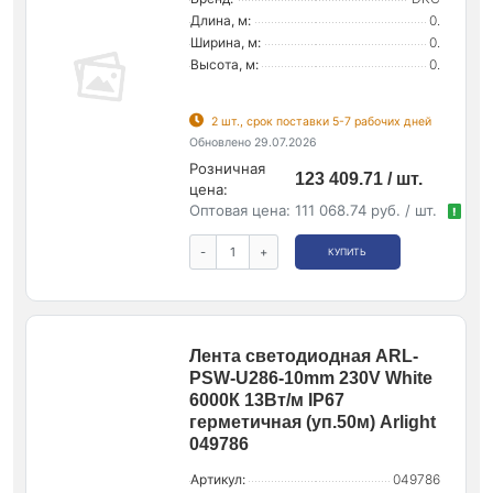
Длина, м:
0.
Ширина, м:
0.
Высота, м:
0.
2 шт., срок поставки 5-7 рабочих дней
Обновлено 29.07.2026
Розничная
123 409.71 / шт.
цена:
Оптовая цена:
111 068.74 руб. / шт.
!
-
+
КУПИТЬ
Лента светодиодная ARL-
PSW-U286-10mm 230V White
6000К 13Вт/м IP67
герметичная (уп.50м) Arlight
049786
Артикул:
049786