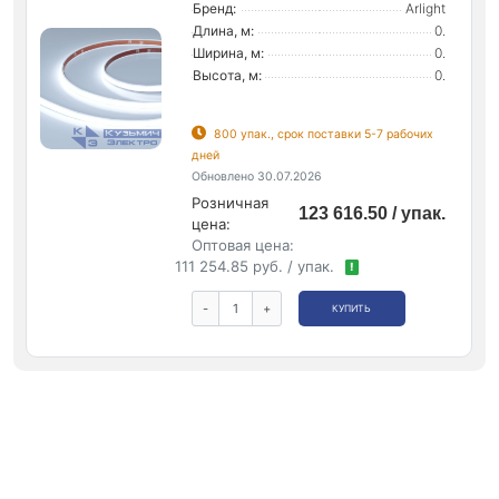
Бренд:
Arlight
Длина, м:
0.
Ширина, м:
0.
Высота, м:
0.
800 упак., срок поставки 5-7 рабочих
дней
Обновлено 30.07.2026
Розничная
123 616.50 / упак.
цена:
Оптовая цена:
111 254.85 руб. / упак.
!
-
+
КУПИТЬ