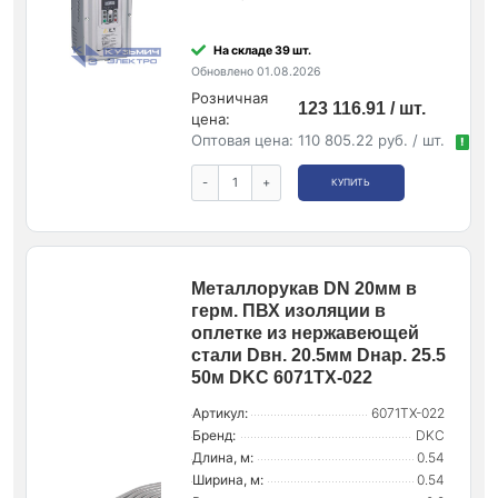
На складе 39 шт.
Обновлено 01.08.2026
Розничная
123 116.91 / шт.
цена:
Оптовая цена:
110 805.22 руб. / шт.
!
-
+
КУПИТЬ
Металлорукав DN 20мм в
герм. ПВХ изоляции в
оплетке из нержавеющей
стали Dвн. 20.5мм Dнар. 25.5
50м DKC 6071TX-022
Артикул:
6071TX-022
Бренд:
DKC
Длина, м:
0.54
Ширина, м:
0.54