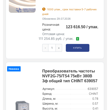
1000 упак., срок поставки 5-7 рабочих
дней
Обновлено 29.07.2026
Розничная
123 616.50 / упак.
цена:
Оптовая цена:
111 254.85 руб. / упак.
!
-
+
КУПИТЬ
Новинка
Преобразователь частоты
NVF2G-75/TS4 75кВт 380В
3ф общий тип CHINT 639057
Артикул:
639057
Бренд:
CHINT
Длина, м:
0.78
Ширина, м:
0.57
Высота, м:
0.41