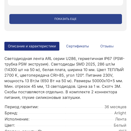
ПОКАЗАТЬ ЕЩЕ
Описание и характеристики
Сертификаты
Отзывы
Светодиодная лента ARL серии U286, герметичная IP67 (PSW-
трубка PSW экструзия). Светодиоды SMD 2025, 286 шт/м
(14300 шт на 50 м), белая плата, ширина 10 мм. Цвет ТЕПЛЫЙ
2700 K, цветопередача CRI>85, угол 120°. Питание 230V,
мощность 13 Вт/м (650 Вт на 50 м). Размеры 50000x10x5 мм.
Мин. отрезок 45 мм, 13 светодиодов. Цена за 1 м. Скотч 3М.
Скобы поставляются отдельно. В комплекте 2 коннектора
питания, глухие силиконовые заглушки.
Период гарантии:
36 месяцев
Бренд:
Arlight
Исполнение:
Лента
Цвет:
Белый