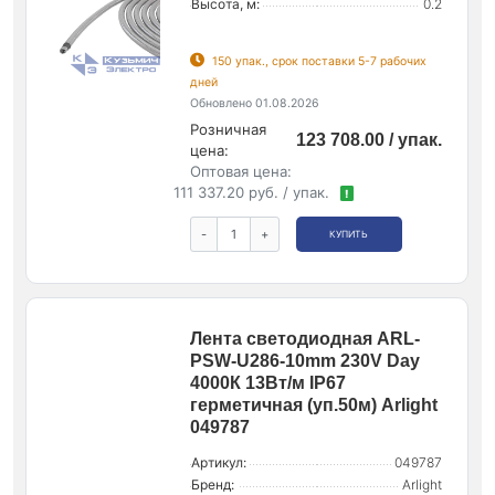
Высота, м:
0.2
150 упак., срок поставки 5-7 рабочих
дней
Обновлено 01.08.2026
Розничная
123 708.00 / упак.
цена:
Оптовая цена:
111 337.20 руб. / упак.
!
-
+
КУПИТЬ
Лента светодиодная ARL-
PSW-U286-10mm 230V Day
4000К 13Вт/м IP67
герметичная (уп.50м) Arlight
049787
Артикул:
049787
Бренд:
Arlight