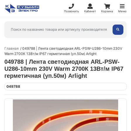
Позвонить
Кабинет
Корзина
Меню
Главная
049788 | Лента светодиодная ARL-PSW-U286-10mm 230V
Warm 2700К 13Вт/м IP67 герметичная (уп.50м) Arlight
049788 | Лента светодиодная ARL-PSW-
U286-10mm 230V Warm 2700К 13Вт/м IP67
герметичная (уп.50м) Arlight
049788