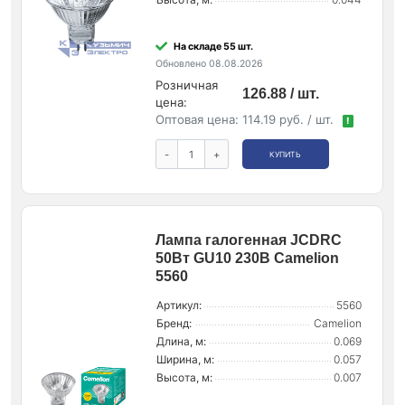
На складе 55 шт.
Обновлено 08.08.2026
Розничная
126.88 / шт.
цена:
Оптовая цена:
114.19 руб. / шт.
!
-
+
КУПИТЬ
Лампа галогенная JCDRC
50Вт GU10 230В Camelion
5560
Артикул:
5560
Бренд:
Camelion
Длина, м:
0.069
Ширина, м:
0.057
Высота, м:
0.007