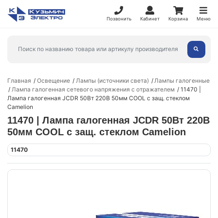
Позвонить
Кабинет
Корзина
Меню
Главная
Освещение
Лампы (источники света)
Лампы галогенные
Лампа галогенная сетевого напряжения с отражателем
11470 |
Лампа галогенная JCDR 50Вт 220В 50мм COOL с защ. стеклом
Camelion
11470 | Лампа галогенная JCDR 50Вт 220В
50мм COOL с защ. стеклом Camelion
11470