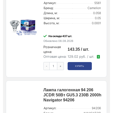
Артикул:
5561
Бренд:
Camelion
Длина, м:
0.058
Ширина, м:
0.05
Высота, м:
0.0001
На складе 437 шт.
Обновлено 08.08.2026
Розничная
143.35 / шт.
цена:
Оптовая цена:
129.02 руб. / шт.
!
-
+
КУПИТЬ
Лампа галогенная 94 206
JCDR 50Вт GU5.3 230В 2000h
Navigator 94206
Артикул:
94206