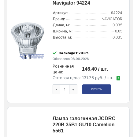
Navigator 94224
Артикул:
94224
Бренд:
NAVIGATOR
Длина, м:
0.035
Ширина, м:
0.05
Высота, м:
0.035
На складе 1120 шт.
Обновлено 08.08.2026
Розничная
146.40 / шт.
цена:
Оптовая цена:
131.76 руб. / шт.
!
-
+
КУПИТЬ
Лампа галогенная JCDRC
220В 35Вт GU10 Camelion
5561