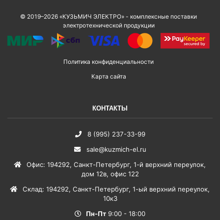
© 2019–2026 «КУЗЬМИЧ ЭЛЕКТРО» - комплексные поставки
электротехнической продукции
Политика конфиденциальности
Карта сайта
КОНТАКТЫ
8 (995) 237-33-99
sale@kuzmich-el.ru
Офис
:
194292
,
Санкт-Петербург
,
1-й верхний переулок,
дом 12в, офис 122
Склад
:
194292
,
Санкт-Петербург
,
1-ый верхний переулок,
10к3
Пн-Пт
9:00 - 18:00