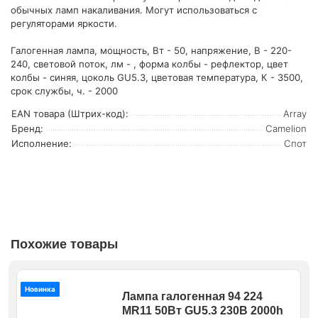
обычных ламп накаливания. Могут использоваться с
регуляторами яркости.
Галогенная лампа, мощность, Вт - 50, напряжение, В - 220-
240, световой поток, лм - , форма колбы - рефлектор, цвет
колбы - синяя, цоколь GU5.3, цветовая температура, К - 3500,
срок службы, ч. - 2000
EAN товара (Штрих-код):
Array
Бренд:
Camelion
Исполнение:
Спот
Похожие товары
Новинка
Лампа галогенная 94 224
MR11 50Вт GU5.3 230В 2000h