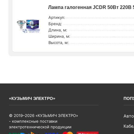
Лампа галогенная JCDR 50Вт 220В 
Артикул:
Бренд:
Длина, м:
Ширина, м:
Высота, м:
«КУЗЬМИЧ ЭЛЕКТРО»
ПОП
© 2019–2026 «КУЗЬМИЧ ЭЛЕКТРО»
Авто
- комплексные поставки
Кабе
электротехнической продукции