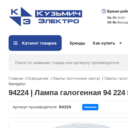
Время раб
Пн-Пт
9:00 -
Сб-Вс
Выход
Каталог товаров
Бренды
Как купить
Главная
Освещение
Лампы (источники света)
Лампы гало
Navigator
94224 | Лампа галогенная 94 224
Артикул производителя
94224
Новинка