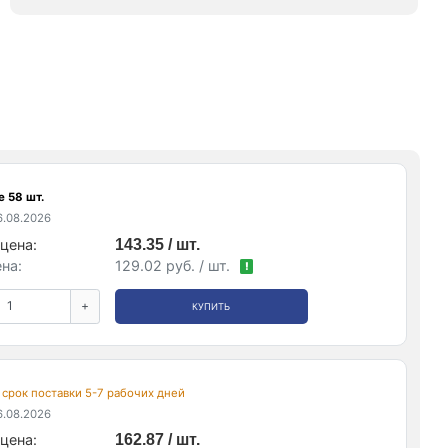
 58 шт.
.08.2026
цена:
143.35 / шт.
на:
129.02 руб. / шт.
!
+
КУПИТЬ
, срок поставки 5-7 рабочих дней
.08.2026
цена:
162.87 / шт.