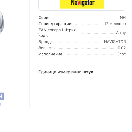
Серия:
NH
Период гарантии:
12 месяцев
EAN товара (Штрих-
Array
код):
Бренд:
NAVIGATOR
Вес, кг:
0.02
Исполнение:
Спот
Единица измерения:
штук