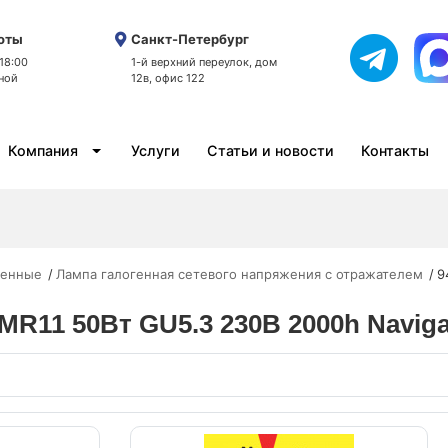
оты
Санкт-Петербург
 18:00
1-й верхний переулок, дом
ной
12в, офис 122
Компания
Услуги
Статьи и новости
Контакты
генные
Лампа галогенная сетевого напряжения с отражателем
9
 MR11 50Вт GU5.3 230В 2000h Naviga