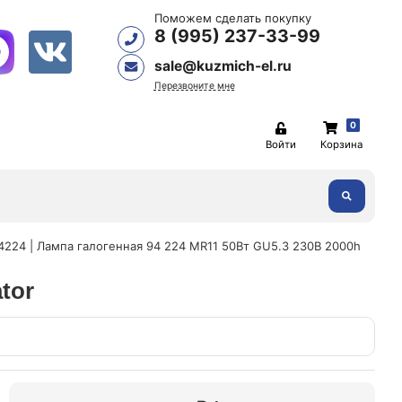
Поможем сделать покупку
8 (995) 237-33-99
sale@kuzmich-el.ru
Перезвоните мне
0
Войти
Корзина
4224 | Лампа галогенная 94 224 MR11 50Вт GU5.3 230В 2000h
tor