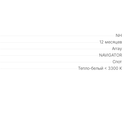
NH
12 месяцев
Array
NAVIGATOR
Спот
Тепло-белый < 3300 K