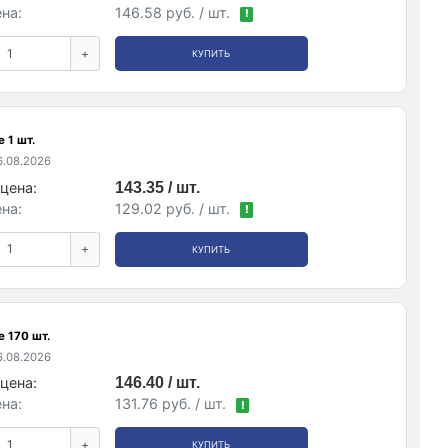
на:
146.58 руб. / шт.
!
+
КУПИТЬ
 1 шт.
.08.2026
цена:
143.35 / шт.
на:
129.02 руб. / шт.
!
+
КУПИТЬ
 170 шт.
.08.2026
цена:
146.40 / шт.
на:
131.76 руб. / шт.
!
+
КУПИТЬ