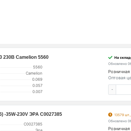
 230В Camelion 5560
На складе
Обновлено 06
5560
Розничная 
Camelion
Оптовая це
0.069
0.057
-
0.007
) -35W-230V ЭРА C0027385
13579 шт.
Обновлено 06
C0027385
Розничная 
Эра