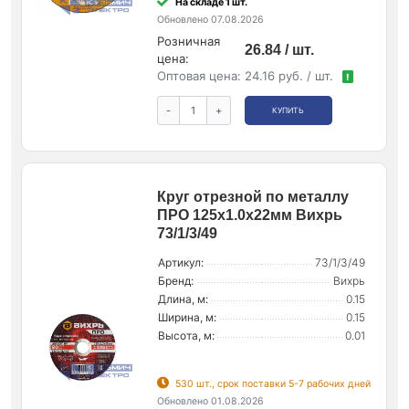
На складе 1 шт.
Обновлено 07.08.2026
Розничная
26.84 / шт.
цена:
Оптовая цена:
24.16 руб. / шт.
!
-
+
КУПИТЬ
Круг отрезной по металлу
ПРО 125х1.0х22мм Вихрь
73/1/3/49
Артикул:
73/1/3/49
Бренд:
Вихрь
Длина, м:
0.15
Ширина, м:
0.15
Высота, м:
0.01
530 шт., срок поставки 5-7 рабочих дней
Обновлено 01.08.2026