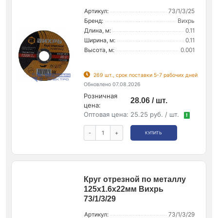
Артикул:
73/1/3/25
Бренд:
Вихрь
Длина, м:
0.11
Ширина, м:
0.11
Высота, м:
0.001
269 шт., срок поставки 5-7 рабочих дней
Обновлено 07.08.2026
Розничная
28.06 / шт.
цена:
Оптовая цена:
25.25 руб. / шт.
!
-
+
КУПИТЬ
Круг отрезной по металлу
125х1.6х22мм Вихрь
73/1/3/29
Артикул:
73/1/3/29