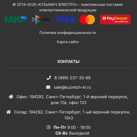
© 2019–2026 «КУЗЬМИЧ ЭЛЕКТРО» - комплексные поставки
электротехнической продукции
Политика конфиденциальности
Карта сайта
КОНТАКТЫ
8 (995) 237-33-99
sale@kuzmich-el.ru
Офис
:
194292
,
Санкт-Петербург
,
1-й верхний переулок,
дом 12в, офис 122
Склад
:
194292
,
Санкт-Петербург
,
1-ый верхний переулок,
10к3
Пн-Пт
9:00 - 18:00
Сб-Вс
Выходной