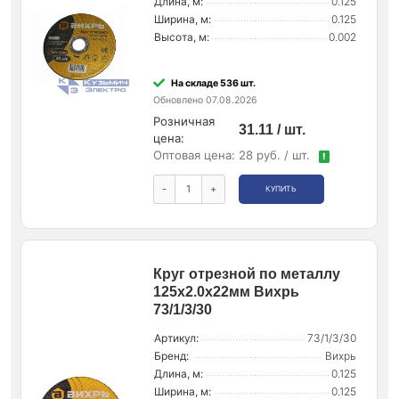
Длина, м:
0.125
Ширина, м:
0.125
Высота, м:
0.002
На складе 536 шт.
Обновлено 07.08.2026
Розничная
31.11 / шт.
цена:
Оптовая цена:
28 руб. / шт.
!
-
+
КУПИТЬ
Круг отрезной по металлу
125х2.0х22мм Вихрь
73/1/3/30
Артикул:
73/1/3/30
Бренд:
Вихрь
Длина, м:
0.125
Ширина, м:
0.125