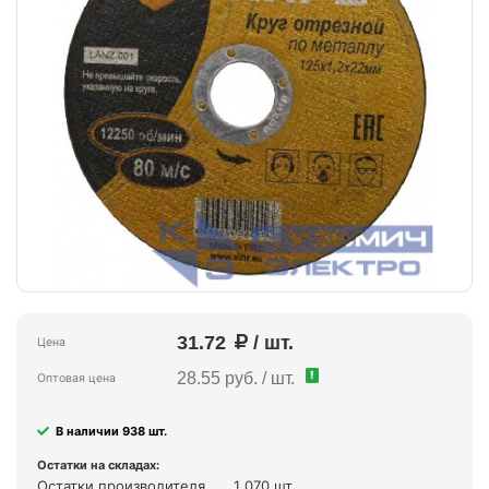
31.72
/ шт.
Цена
!
28.55 руб. / шт.
Оптовая цена
В наличии 938 шт.
Остатки на складах:
Остатки производителя
1 070 шт.