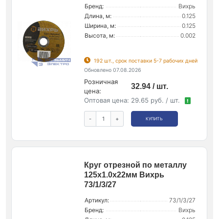
Бренд:
Вихрь
Длина, м:
0.125
Ширина, м:
0.125
Высота, м:
0.002
192 шт., срок поставки 5-7 рабочих дней
Обновлено 07.08.2026
Розничная
32.94 / шт.
цена:
Оптовая цена:
29.65 руб. / шт.
!
-
+
КУПИТЬ
Круг отрезной по металлу
125х1.0х22мм Вихрь
73/1/3/27
Артикул:
73/1/3/27
Бренд:
Вихрь