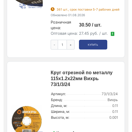
361 шт., срок поставки 5-7 рабочих дней
Обновлено 01.08.2026
Розничная
30.50 / шт.
цена:
Оптовая цена:
27.45 руб. / шт.
!
-
+
КУПИТЬ
Круг отрезной по металлу
115х1.2х22мм Вихрь
73/1/3/24
Артикул:
73/1/3/24
Бренд:
Вихрь
Длина, м:
0.11
Ширина, м:
0.11
Высота, м:
0.001