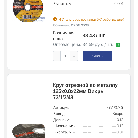
Высота, м:
0.001
451 шт., срок поставки 5-7 рабочих дней
Обновлено 07.08.2026
Розничная
38.43 / шт.
цена:
Оптовая цена:
34.59 руб. / шт.
!
-
+
КУПИТЬ
Круг отрезной по металлу
125х0.8х22мм Вихрь
73/1/3/48
Артикул:
73/1/3/48
Бренд:
Вихрь
Длина, м:
0.12
Ширина, м:
0.12
Высота, м:
0.01