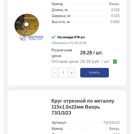
Бренд:
Вихрь
Длина, м:
0.125
Ширина, м:
0.125
Высота, м:
0.002
На складе 576 шт.
Обновлено 05.08.2026
Розничная
29.28 / шт.
цена:
Оптовая цена:
26.35 руб. / шт.
!
-
+
КУПИТЬ
Круг отрезной по металлу
115х1.0х22мм Вихрь
73/1/3/23
Артикул:
73/1/3/23
Бренд:
Вихрь