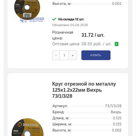
Высота, м:
0.002
На складе 12 шт.
Обновлено 05.08.2026
Розничная
31.72 / шт.
цена:
Оптовая цена:
28.55 руб. / шт.
!
-
+
КУПИТЬ
Круг отрезной по металлу
125х1.2х22мм Вихрь
73/1/3/28
Артикул:
73/1/3/28
Бренд:
Вихрь
Длина, м:
0.125
Ширина, м:
0.125
Высота, м:
0.002