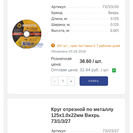
Артикул:
73/1/3/30
Бренд:
Вихрь
Длина, м:
0.125
Ширина, м:
0.125
Высота, м:
0.001
451 шт., срок поставки 5-7 рабочих дней
Обновлено 05.08.2026
Розничная
36.60 / шт.
цена:
Оптовая цена:
32.94 руб. / шт.
!
-
+
КУПИТЬ
Круг отрезной по металлу
125х1.0х22мм Вихрь
73/1/3/27
Артикул:
73/1/3/27