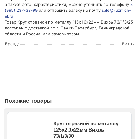
а также фото, характеристики, можно уточнить по телефону
8
(995) 237-33-99
или отправить заявку на почту
sale@kuzmich-
el.ru
.
Товар Круг отрезной по металлу 115х1.6х22мм Вихрь 73/1/3/25
доступен с доставкой по г. Санкт-Петербург, Ленинградской
области и России, или самовывозом.
Бренд:
Вихрь
Похожие товары
Круг отрезной по металлу
125х2.0х22мм Вихрь
73/1/3/30