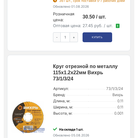
361 шт., срок поставки 5-7 рабочих дней
Обновлено 01.08.2026
Розничная
30.50 / шт.
цена:
Оптовая цена:
27.45 руб. / шт.
!
-
+
КУПИТЬ
Круг отрезной по металлу
115х1.2х22мм Вихрь
73/1/3/24
Артикул:
73/1/3/24
Бренд:
Вихрь
Длина, м:
0.11
Ширина, м:
0.11
Высота, м:
0.001
На складе 1 шт.
Обновлено 05.08.2026