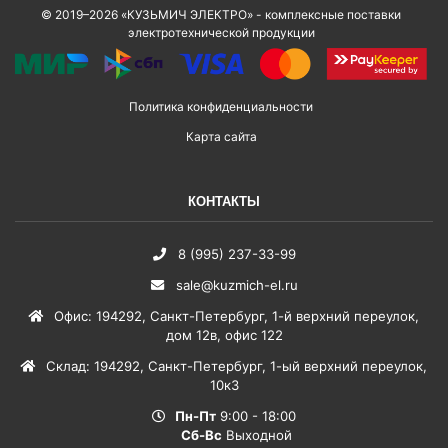
© 2019–2026 «КУЗЬМИЧ ЭЛЕКТРО» - комплексные поставки
электротехнической продукции
Политика конфиденциальности
Карта сайта
КОНТАКТЫ
8 (995) 237-33-99
sale@kuzmich-el.ru
Офис
:
194292
,
Санкт-Петербург
,
1-й верхний переулок,
дом 12в, офис 122
Склад
:
194292
,
Санкт-Петербург
,
1-ый верхний переулок,
10к3
Пн-Пт
9:00 - 18:00
Сб-Вс
Выходной