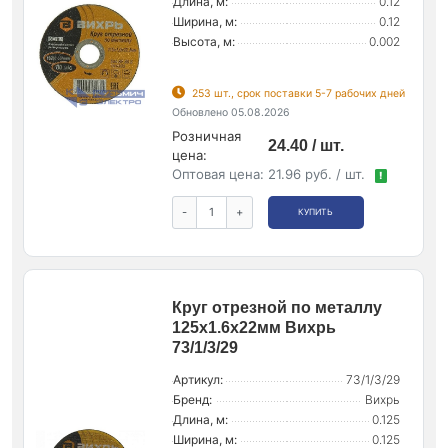
Длина, м:
0.12
Ширина, м:
0.12
Высота, м:
0.002
253 шт., срок поставки 5-7 рабочих дней
Обновлено 05.08.2026
Розничная
24.40 / шт.
цена:
Оптовая цена:
21.96 руб. / шт.
!
-
+
КУПИТЬ
Круг отрезной по металлу
125х1.6х22мм Вихрь
73/1/3/29
Артикул:
73/1/3/29
Бренд:
Вихрь
Длина, м:
0.125
Ширина, м:
0.125