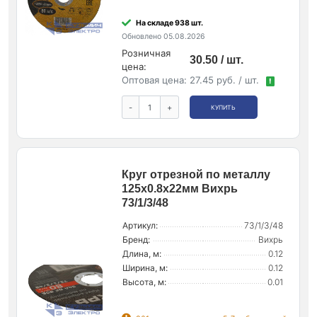
На складе 938 шт.
Обновлено 05.08.2026
Розничная
30.50 / шт.
цена:
Оптовая цена:
27.45 руб. / шт.
!
-
+
КУПИТЬ
Круг отрезной по металлу
125х0.8х22мм Вихрь
73/1/3/48
Артикул:
73/1/3/48
Бренд:
Вихрь
Длина, м:
0.12
Ширина, м:
0.12
Высота, м:
0.01