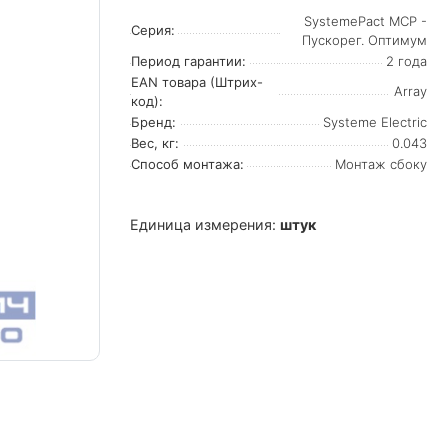
SystemePact MCP -
Серия:
Пускорег. Оптимум
Период гарантии:
2 года
EAN товара (Штрих-
Array
код):
Бренд:
Systeme Electric
Вес, кг:
0.043
Способ монтажа:
Монтаж сбоку
Единица измерения:
штук