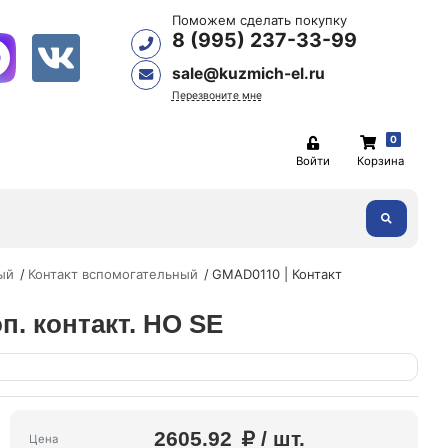
Поможем сделать покупку
8 (995) 237-33-99
sale@kuzmich-el.ru
Перезвоните мне
0
Войти
Корзина
ый
Контакт вспомогательный
GMAD0110 | Контакт
. контакт. НО SE
2605.92
/ шт.
Цена