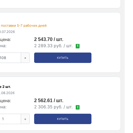
ок поставки 5-7 рабочих дней
.07.2026
цена:
2 543.70 / шт.
на:
2 289.33 руб. / шт.
!
+
КУПИТЬ
 2 шт.
.08.2026
цена:
2 562.61 / шт.
на:
2 306.35 руб. / шт.
!
+
КУПИТЬ