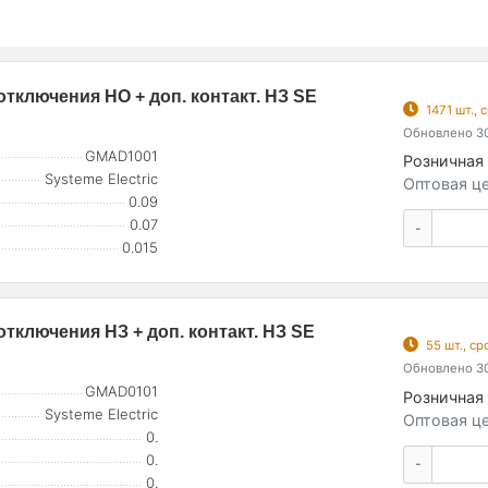
тключения НО + доп. контакт. НЗ SE
1471 шт.,
Обновлено 30
GMAD1001
Розничная 
Systeme Electric
Оптовая це
0.09
0.07
-
0.015
тключения НЗ + доп. контакт. НЗ SE
55 шт., с
Обновлено 30
GMAD0101
Розничная 
Systeme Electric
Оптовая це
0.
0.
-
0.