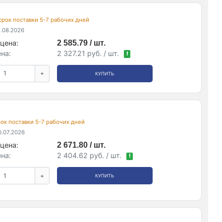
 срок поставки 5-7 рабочих дней
.08.2026
цена:
2 585.79 / шт.
на:
2 327.21 руб. / шт.
!
+
КУПИТЬ
срок поставки 5-7 рабочих дней
.07.2026
цена:
2 671.80 / шт.
на:
2 404.62 руб. / шт.
!
+
КУПИТЬ