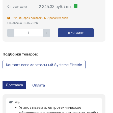
!
2 345.33 руб. / шт.
Оптовая цена
322 шт., срок поставки 5-7 рабочих дней
Обновлено 30.07.2026
-
+
В КОРЗИНУ
Подборки товаров:
Контакт вспомогательный Systeme Electric
Доставка
Оплата
Мы:
Упаковываем электротехническое
оборудование надежно и компактно, чтобы