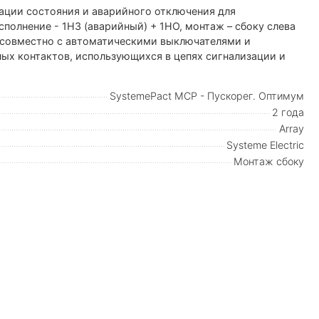
ации состояния и аварийного отключения для
полнение - 1НЗ (аварийный) + 1НО, монтаж – сбоку слева
 совместно с автоматическими выключателями и
ых контактов, использующихся в цепях сигнализации и
SystemePact MCP - Пускорег. Оптимум
2 года
Array
Systeme Electric
Монтаж сбоку