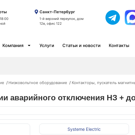
оты
Санкт-Петербург
 18:00
1-й верхний переулок, дом
ной
12в, офис 122
Компания
Услуги
Статьи и новости
Контакты
ие
Низковольтное оборудование
Контакторы, пускатель магнитн
E
ии аварийного отключения НЗ + доп
Systeme Electric