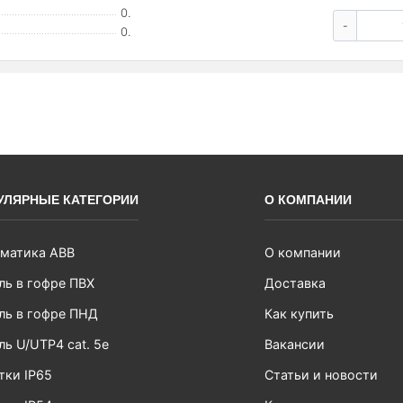
0.
-
0.
УЛЯРНЫЕ КАТЕГОРИИ
О КОМПАНИИ
матика ABB
О компании
ль в гофре ПВХ
Доставка
ль в гофре ПНД
Как купить
ль U/UTP4 cat. 5e
Вакансии
тки IP65
Статьи и новости