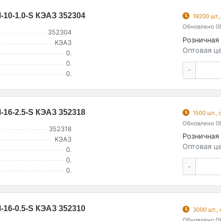
10-1.0-S КЭАЗ 352304
19200 шт.
Обновлено 08
352304
Розничная 
КЭАЗ
Оптовая це
0.
0.
-
0.
16-2.5-S КЭАЗ 352318
1500 шт.,
Обновлено 08
352318
Розничная 
КЭАЗ
Оптовая це
0.
0.
-
0.
16-0.5-S КЭАЗ 352310
3000 шт.,
Обновлено 08