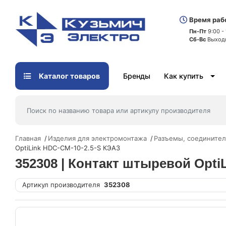
Время раб
Пн-Пт
9:00 -
Сб-Вс
Выход
Каталог товаров
Бренды
Как купить
Главная
Изделия для электромонтажа
Разъемы, соедините
OptiLink HDC-CM-10-2.5-S КЭАЗ
352308 | Контакт штыревой Opti
Артикул производителя
352308