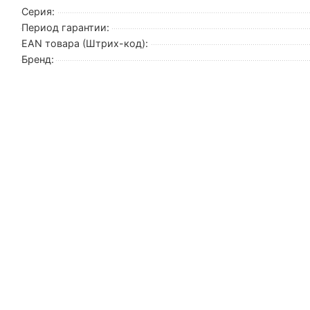
Серия:
Период гарантии:
EAN товара (Штрих-код):
Бренд: