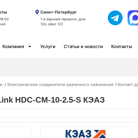
оты
Санкт-Петербург
 18:00
1-й верхний переулок, дом
ной
12в, офис 122
Компания
Услуги
Статьи и новости
Контакты
ли
Электрические соединители различного назначения
Контакт 
Link HDC-CM-10-2.5-S КЭАЗ