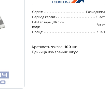
Серия:
Расходники
Период гарантии:
5 лет
EAN товара (Штрих-
Array
код):
Бренд:
КЭАЗ
Кратность заказа:
100 шт.
Единица измерения:
штук