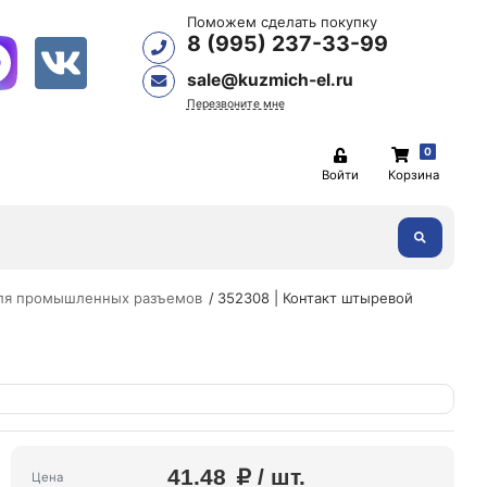
Поможем сделать покупку
8 (995) 237-33-99
sale@kuzmich-el.ru
Перезвоните мне
0
Войти
Корзина
для промышленных разъемов
352308 | Контакт штыревой
41.48
/ шт.
Цена