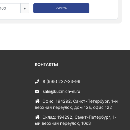
+
КУПИТЬ
КОНТАКТЫ
8 (995) 237-33-99
sale@kuzmich-el.ru
Офис
:
194292
,
Санкт-Петербург
,
1-й
верхний переулок, дом 12в, офис 122
Склад
:
194292
,
Санкт-Петербург
,
1-
ый верхний переулок, 10к3