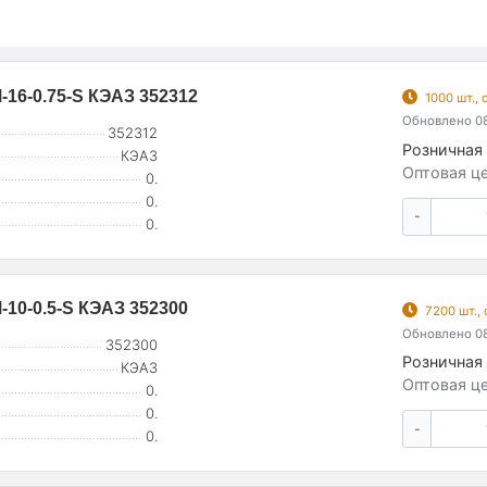
16-0.75-S КЭАЗ 352312
1000 шт.,
Обновлено 08
352312
Розничная 
КЭАЗ
Оптовая це
0.
0.
-
0.
10-0.5-S КЭАЗ 352300
7200 шт.,
Обновлено 08
352300
Розничная 
КЭАЗ
Оптовая це
0.
0.
-
0.