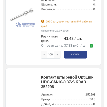
Ширина, м:
0.
Высота, м:
0.
2900 шт., срок поставки 5-7 рабочих
дней
Обновлено 29.07.2026
Розничная
41.48 / шт.
цена:
Оптовая цена:
37.33 руб. / шт.
!
-
+
КУПИТЬ
Контакт штыревой OptiLink
HDC-CM-10-0.37-S КЭАЗ
352298
Артикул:
352298
Бренд:
КЭАЗ
Длина, м:
0.