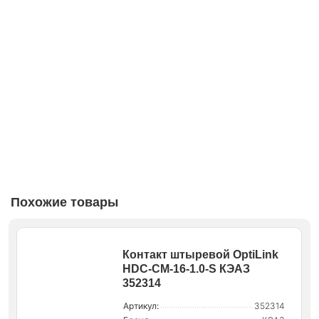
Похожие товары
Контакт штыревой OptiLink
HDC-CM-16-1.0-S КЭАЗ
352314
Артикул:
352314