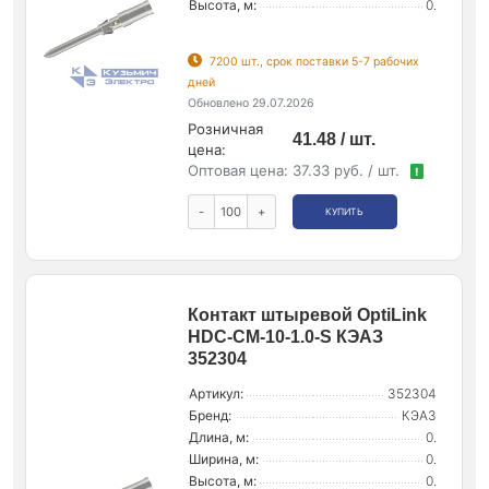
Высота, м:
0.
7200 шт., срок поставки 5-7 рабочих
дней
Обновлено 29.07.2026
Розничная
41.48 / шт.
цена:
Оптовая цена:
37.33 руб. / шт.
!
-
+
КУПИТЬ
Контакт штыревой OptiLink
HDC-CM-10-1.0-S КЭАЗ
352304
Артикул:
352304
Бренд:
КЭАЗ
Длина, м:
0.
Ширина, м:
0.
Высота, м:
0.