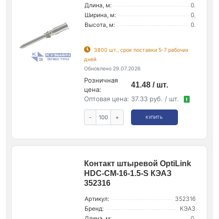
Длина, м:
0.
Ширина, м:
0.
Высота, м:
0.
3800 шт., срок поставки 5-7 рабочих
дней
Обновлено 29.07.2026
Розничная
41.48 / шт.
цена:
Оптовая цена:
37.33 руб. / шт.
!
-
+
КУПИТЬ
Контакт штыревой OptiLink
HDC-CM-16-1.5-S КЭАЗ
352316
Артикул:
352316
Бренд:
КЭАЗ
Длина, м:
0.