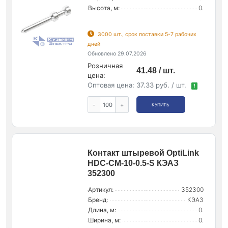
Высота, м:
0.
3000 шт., срок поставки 5-7 рабочих
дней
Обновлено 29.07.2026
Розничная
41.48 / шт.
цена:
Оптовая цена:
37.33 руб. / шт.
!
-
+
КУПИТЬ
Контакт штыревой OptiLink
HDC-CM-10-0.5-S КЭАЗ
352300
Артикул:
352300
Бренд:
КЭАЗ
Длина, м:
0.
Ширина, м:
0.