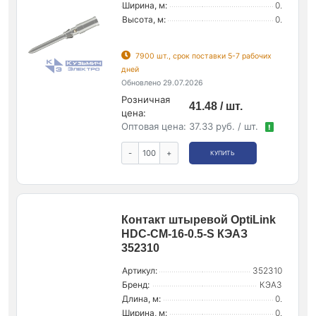
Ширина, м:
0.
Высота, м:
0.
7900 шт., срок поставки 5-7 рабочих
дней
Обновлено 29.07.2026
Розничная
41.48 / шт.
цена:
Оптовая цена:
37.33 руб. / шт.
!
-
+
КУПИТЬ
Контакт штыревой OptiLink
HDC-CM-16-0.5-S КЭАЗ
352310
Артикул:
352310
Бренд:
КЭАЗ
Длина, м:
0.
Ширина, м:
0.