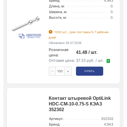
Бренд:
КЭАЗ
Длина, м:
0.
Ширина, м:
0.
Высота, м:
0.
1000 шт., срок поставки 5-7 рабочих
дней
Обновлено 29.07.2026
Розничная
41.48 / шт.
цена:
Оптовая цена:
37.33 руб. / шт.
!
-
+
КУПИТЬ
Контакт штыревой OptiLink
HDC-CM-10-0.75-S КЭАЗ
352302
Артикул:
352302
Бренд:
КЭАЗ