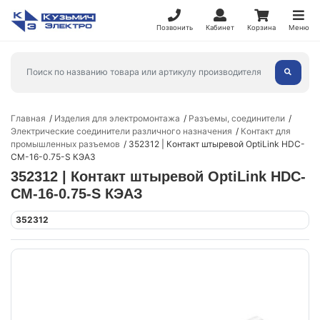
Позвонить
Кабинет
Корзина
Меню
Главная
Изделия для электромонтажа
Разъемы, соединители
Электрические соединители различного назначения
Контакт для
промышленных разъемов
352312 | Контакт штыревой OptiLink HDC-
CM-16-0.75-S КЭАЗ
352312 | Контакт штыревой OptiLink HDC-
CM-16-0.75-S КЭАЗ
352312