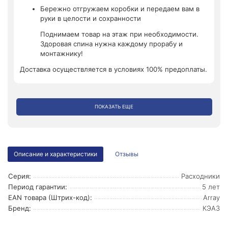
Бережно отгружаем коробки и передаем вам в
руки в целости и сохранности
Поднимаем товар на этаж при необходимости.
Здоровая спина нужна каждому прорабу и
монтажнику!
Доставка осуществляется в условиях 100% предоплаты.
ПОКАЗАТЬ ЕЩЕ
Описание и характеристики
Отзывы
Серия:
Расходники
Период гарантии:
5 лет
EAN товара (Штрих-код):
Array
Бренд:
КЭАЗ