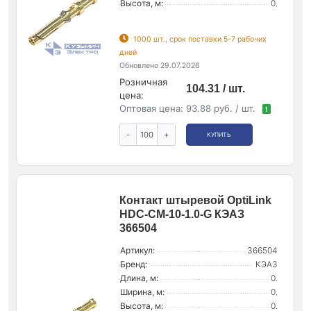
Высота, м:
0.
1000 шт., срок поставки 5-7 рабочих
дней
Обновлено 29.07.2026
Розничная
104.31 / шт.
цена:
Оптовая цена:
93.88 руб. / шт.
!
-
+
КУПИТЬ
Контакт штыревой OptiLink
HDC-CM-10-1.0-G КЭАЗ
366504
Артикул:
366504
Бренд:
КЭАЗ
Длина, м:
0.
Ширина, м:
0.
Высота, м:
0.