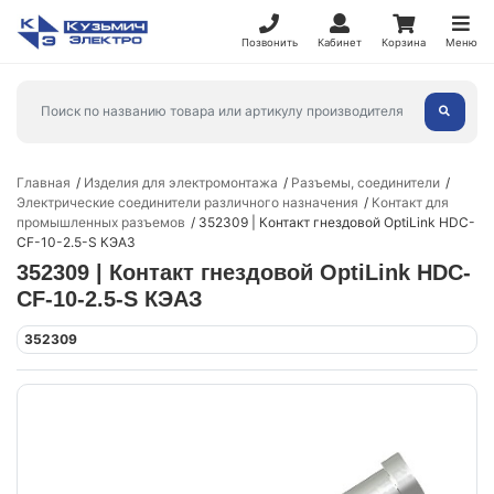
Позвонить
Кабинет
Корзина
Меню
Главная
Изделия для электромонтажа
Разъемы, соединители
Электрические соединители различного назначения
Контакт для
промышленных разъемов
352309 | Контакт гнездовой OptiLink HDC-
CF-10-2.5-S КЭАЗ
352309 | Контакт гнездовой OptiLink HDC-
CF-10-2.5-S КЭАЗ
352309