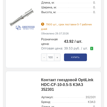
Длина, м:
0.
Ширина, м:
0.
Высота, м:
0.
7900 шт., срок поставки 5-7 рабочих
дней
Обновлено 29.07.2026
Розничная
43.92 / шт.
цена:
Оптовая цена:
39.53 руб. / шт.
!
-
+
КУПИТЬ
Контакт гнездовой OptiLink
HDC-CF-10-0.5-S КЭАЗ
352301
Артикул:
352301
Бренд:
КЭАЗ
Длина, м:
0.