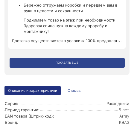
Бережно отгружаем коробки и передаем вам в
руки в целости и сохранности
Поднимаем товар на этаж при необходимости.
Здоровая спина нужна каждому прорабу и
монтажнику!
Доставка осуществляется в условиях 100% предоплаты.
ПОКАЗАТЬ ЕЩЕ
Описание и характеристики
Отзывы
Серия:
Расходники
Период гарантии:
5 лет
EAN товара (Штрих-код):
Array
Бренд:
КЭАЗ