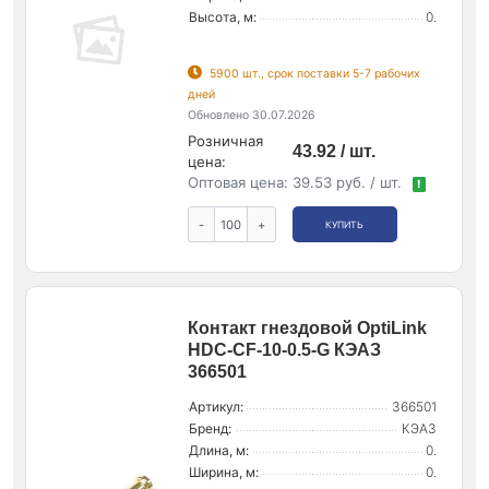
Высота, м:
0.
5900 шт., срок поставки 5-7 рабочих
дней
Обновлено 30.07.2026
Розничная
43.92 / шт.
цена:
Оптовая цена:
39.53 руб. / шт.
!
-
+
КУПИТЬ
Контакт гнездовой OptiLink
HDC-CF-10-0.5-G КЭАЗ
366501
Артикул:
366501
Бренд:
КЭАЗ
Длина, м:
0.
Ширина, м:
0.