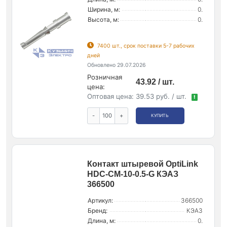
Ширина, м:
0.
Высота, м:
0.
7400 шт., срок поставки 5-7 рабочих
дней
Обновлено 29.07.2026
Розничная
43.92 / шт.
цена:
Оптовая цена:
39.53 руб. / шт.
!
-
+
КУПИТЬ
Контакт штыревой OptiLink
HDC-CM-10-0.5-G КЭАЗ
366500
Артикул:
366500
Бренд:
КЭАЗ
Длина, м:
0.