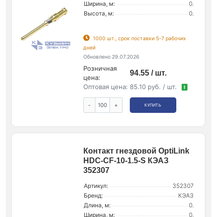
Ширина, м:
0.
Высота, м:
0.
1000 шт., срок поставки 5-7 рабочих
дней
Обновлено 29.07.2026
Розничная
94.55 / шт.
цена:
Оптовая цена:
85.10 руб. / шт.
!
-
+
КУПИТЬ
Контакт гнездовой OptiLink
HDC-CF-10-1.5-S КЭАЗ
352307
Артикул:
352307
Бренд:
КЭАЗ
Длина, м:
0.
Ширина, м:
0.