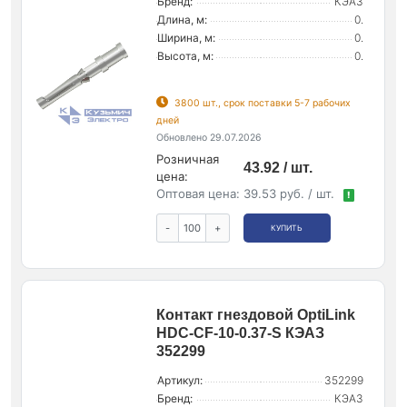
Бренд:
КЭАЗ
Длина, м:
0.
Ширина, м:
0.
Высота, м:
0.
3800 шт., срок поставки 5-7 рабочих
дней
Обновлено 29.07.2026
Розничная
43.92 / шт.
цена:
Оптовая цена:
39.53 руб. / шт.
!
-
+
КУПИТЬ
Контакт гнездовой OptiLink
HDC-CF-10-0.37-S КЭАЗ
352299
Артикул:
352299
Бренд:
КЭАЗ