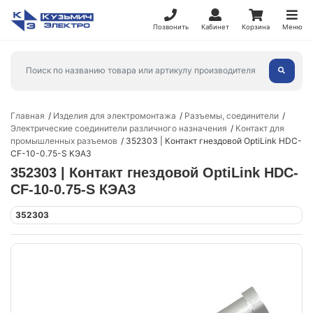
Позвонить
Кабинет
Корзина
Меню
Главная
Изделия для электромонтажа
Разъемы, соединители
Электрические соединители различного назначения
Контакт для
промышленных разъемов
352303 | Контакт гнездовой OptiLink HDC-
CF-10-0.75-S КЭАЗ
352303 | Контакт гнездовой OptiLink HDC-
CF-10-0.75-S КЭАЗ
352303