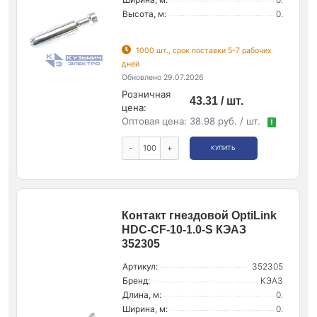
Высота, м:
0.
1000 шт., срок поставки 5-7 рабочих
дней
Обновлено 29.07.2026
Розничная
43.31 / шт.
цена:
Оптовая цена:
38.98 руб. / шт.
!
-
+
КУПИТЬ
Контакт гнездовой OptiLink
HDC-CF-10-1.0-S КЭАЗ
352305
Артикул:
352305
Бренд:
КЭАЗ
Длина, м:
0.
Ширина, м:
0.