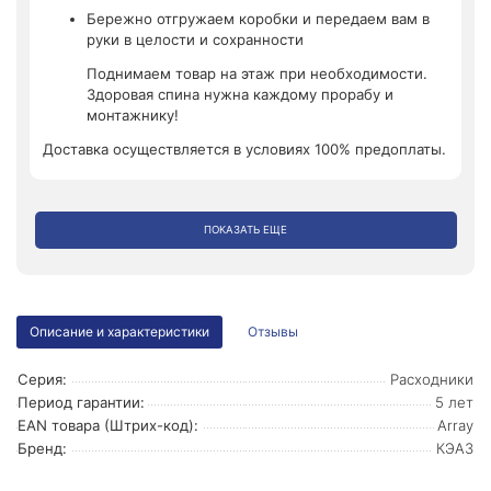
Бережно отгружаем коробки и передаем вам в
руки в целости и сохранности
Поднимаем товар на этаж при необходимости.
Здоровая спина нужна каждому прорабу и
монтажнику!
Доставка осуществляется в условиях 100% предоплаты.
ПОКАЗАТЬ ЕЩЕ
Описание и характеристики
Отзывы
Серия:
Расходники
Период гарантии:
5 лет
EAN товара (Штрих-код):
Array
Бренд:
КЭАЗ