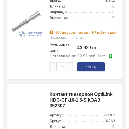
Бренд:
КЭАЗ
Длина, м:
0.
Ширина, м:
0.
Высота, м:
0.
900 шт., срок поставки 5-7 рабочих дней
Обновлено 30.07.2026
Розничная
43.92 / шт.
цена:
Оптовая цена:
39.53 руб. / шт.
!
-
+
КУПИТЬ
Контакт гнездовой OptiLink
HDC-CF-10-1.5-S КЭАЗ
352307
Артикул:
352307
Бренд:
КЭАЗ
Длина, м:
0.