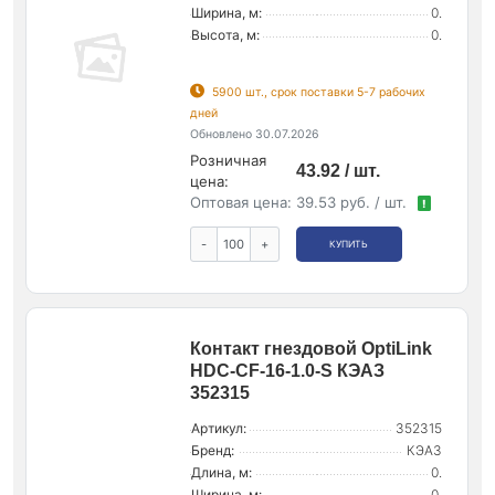
Ширина, м:
0.
Высота, м:
0.
5900 шт., срок поставки 5-7 рабочих
дней
Обновлено 30.07.2026
Розничная
43.92 / шт.
цена:
Оптовая цена:
39.53 руб. / шт.
!
-
+
КУПИТЬ
Контакт гнездовой OptiLink
HDC-CF-16-1.0-S КЭАЗ
352315
Артикул:
352315
Бренд:
КЭАЗ
Длина, м:
0.
Ширина, м:
0.