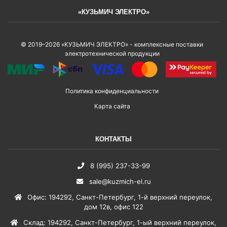
«КУЗЬМИЧ ЭЛЕКТРО»
© 2019–2026 «КУЗЬМИЧ ЭЛЕКТРО» - комплексные поставки
электротехнической продукции
Политика конфиденциальности
Карта сайта
КОНТАКТЫ
8 (995) 237-33-99
sale@kuzmich-el.ru
Офис
:
194292
,
Санкт-Петербург
,
1-й верхний переулок,
дом 12в, офис 122
Склад
:
194292
,
Санкт-Петербург
,
1-ый верхний переулок,