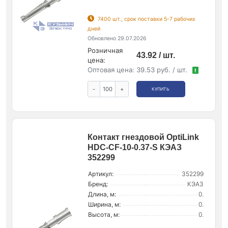
7400 шт., срок поставки 5-7 рабочих
дней
Обновлено 29.07.2026
Розничная
43.92 / шт.
цена:
Оптовая цена:
39.53 руб. / шт.
!
-
+
КУПИТЬ
Контакт гнездовой OptiLink
HDC-CF-10-0.37-S КЭАЗ
352299
Артикул:
352299
Бренд:
КЭАЗ
Длина, м:
0.
Ширина, м:
0.
Высота, м:
0.