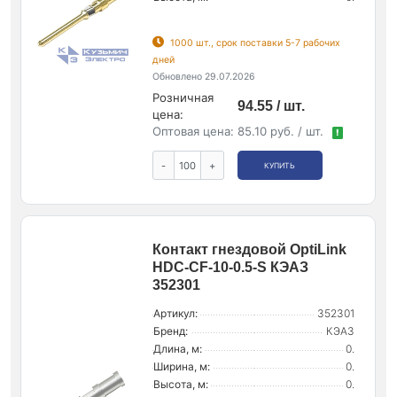
1000 шт., срок поставки 5-7 рабочих
дней
Обновлено 29.07.2026
Розничная
94.55 / шт.
цена:
Оптовая цена:
85.10 руб. / шт.
!
-
+
КУПИТЬ
Контакт гнездовой OptiLink
HDC-CF-10-0.5-S КЭАЗ
352301
Артикул:
352301
Бренд:
КЭАЗ
Длина, м:
0.
Ширина, м:
0.
Высота, м:
0.