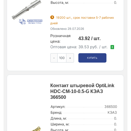
Высота, м:
0.
19200 шт., срок поставки 5-7 рабочих
дней
Обновлено 29.07.2026
Розничная
43.92 / шт.
цена:
Оптовая цена:
39.53 руб. / шт.
!
-
+
КУПИТЬ
Контакт штыревой OptiLink
HDC-CM-10-0.5-G КЭАЗ
366500
Артикул:
366500
Бренд:
КЭАЗ
Длина, м:
0.
Ширина, м:
0.
Высота, м:
0.