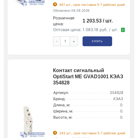
461 шт., срок поставки 5-7 рабочих дней
Обновлено 08.08.2026
Розничная
1 203.53 / шт.
цена:
Оптовая цена:
1 083.18 руб. / шт.
!
-
+
КУПИТЬ
Контакт сигнальный
OptiStart ME GVAD1001 КЭАЗ
354828
Артикул:
354828
Бренд:
КЭАЗ
Длина, м:
0.
Ширина, м:
0.
Высота, м:
0.
342 шт., срок поставки 5-7 рабочих дней