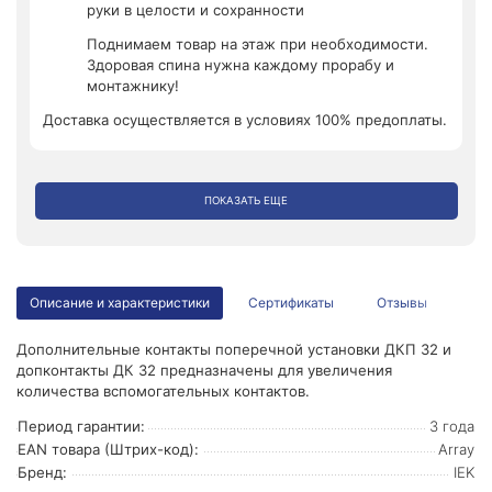
руки в целости и сохранности
Поднимаем товар на этаж при необходимости.
Здоровая спина нужна каждому прорабу и
монтажнику!
Доставка осуществляется в условиях 100% предоплаты.
ПОКАЗАТЬ ЕЩЕ
Описание и характеристики
Сертификаты
Отзывы
Дополнительные контакты поперечной установки ДКП 32 и
допконтакты ДК 32 предназначены для увеличения
количества вспомогательных контактов.
Период гарантии:
3 года
EAN товара (Штрих-код):
Array
Бренд:
IEK