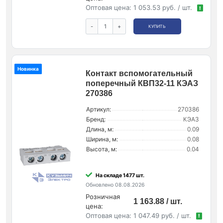
Оптовая цена:
1 053.53 руб. / шт.
!
-
+
КУПИТЬ
Новинка
Контакт вспомогательный
поперечный КВП32-11 КЭАЗ
270386
Артикул:
270386
Бренд:
КЭАЗ
Длина, м:
0.09
Ширина, м:
0.08
Высота, м:
0.04
На складе 1477 шт.
Обновлено 08.08.2026
Розничная
1 163.88 / шт.
цена:
Оптовая цена:
1 047.49 руб. / шт.
!