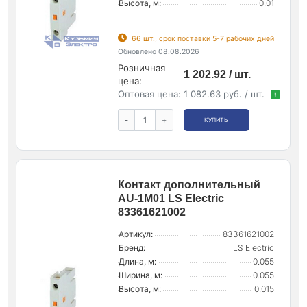
Высота, м:
0.01
66 шт., срок поставки 5-7 рабочих дней
Обновлено 08.08.2026
Розничная
1 202.92 / шт.
цена:
Оптовая цена:
1 082.63 руб. / шт.
!
-
+
КУПИТЬ
Контакт дополнительный
AU-1M01 LS Electric
83361621002
Артикул:
83361621002
Бренд:
LS Electric
Длина, м:
0.055
Ширина, м:
0.055
Высота, м:
0.015