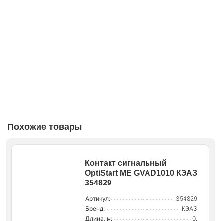
Похожие товары
Контакт сигнальный
OptiStart ME GVAD1010 КЭАЗ
354829
Артикул:
354829
Бренд:
КЭАЗ
Длина, м:
0.