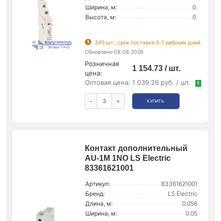
Ширина, м:
0.
Высота, м:
0.
345 шт., срок поставки 5-7 рабочих дней
Обновлено 08.08.2026
Розничная
1 154.73 / шт.
цена:
Оптовая цена:
1 039.26 руб. / шт.
!
-
+
КУПИТЬ
Контакт дополнительный
AU-1M 1NO LS Electric
83361621001
Артикул:
83361621001
Бренд:
LS Electric
Длина, м:
0.056
Ширина, м:
0.05