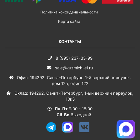
Политика конфиденциальности
Карта сайта
КОНТАКТЫ
8 (995) 237-33-99
sale@kuzmich-el.ru
Офис
:
194292
,
Санкт-Петербург
,
1-й верхний переулок,
дом 12в, офис 122
Склад
:
194292
,
Санкт-Петербург
,
1-ый верхний переулок,
10к3
Пн-Пт
9:00 - 18:00
Сб-Вс
Выходной