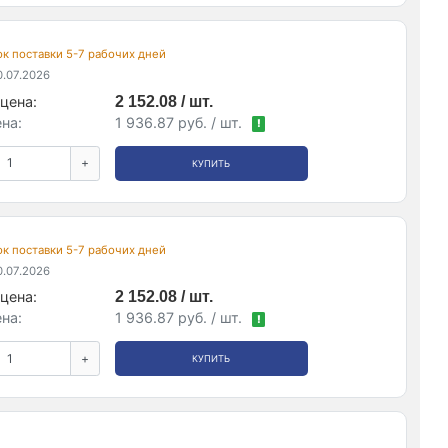
рок поставки 5-7 рабочих дней
.07.2026
цена:
2 152.08 / шт.
на:
1 936.87 руб. / шт.
!
+
КУПИТЬ
рок поставки 5-7 рабочих дней
.07.2026
цена:
2 152.08 / шт.
на:
1 936.87 руб. / шт.
!
+
КУПИТЬ