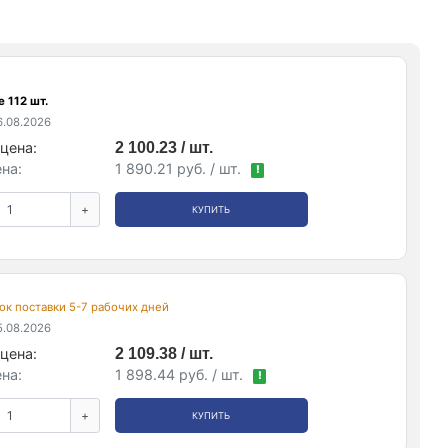
 112 шт.
.08.2026
цена:
2 100.23 / шт.
на:
1 890.21 руб. / шт.
!
+
КУПИТЬ
срок поставки 5-7 рабочих дней
.08.2026
цена:
2 109.38 / шт.
на:
1 898.44 руб. / шт.
!
+
КУПИТЬ