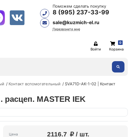
Поможем сделать покупку
8 (995) 237-33-99
sale@kuzmich-el.ru
Перезвоните мне
0
Войти
Корзина
ый
Контакт вспомогательный
SVA71D-AK-1-02 | Контакт
н. расцеп. MASTER IEK
2116.7
/ шт.
Цена