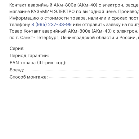
Контакт аварийный АКм-800е (АКм-40) с электрон. расц
магазине КУЗЬМИЧ ЭЛЕКТРО по выгодной цене. Производи
Информацию о стоимости товара, наличии и сроках поста
телефону
8 (995) 237-33-99
или отправить заявку на поч
Товар Контакт аварийный АКм-800е (АКм-40) с электрон.
по г. Санкт-Петербург, Ленинградской области и России,
Серия:
Период гарантии:
EAN товара (Штрих-код):
Бренд:
Способ монтажа: