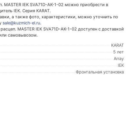
еп. MASTER IEK SVA71D-AK-1-02 можно приобрести в
тель IEK. Серия KARAT.
вки, а также фото, характеристики, можно уточнить по
ту
sale@kuzmich-el.ru
.
 расцеп. MASTER IEK SVA71D-AK-1-02 доступен с доставкой
 или самовывозом.
KARAT
5 лет
Array
IEK
Фронтальная установка