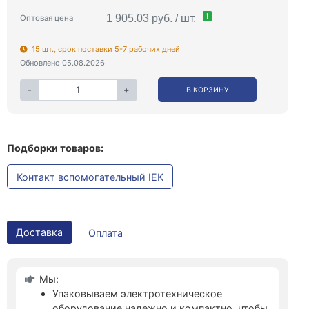
!
1 905.03 руб. / шт.
Оптовая цена
15 шт., срок поставки 5-7 рабочих дней
Обновлено 05.08.2026
-
+
В КОРЗИНУ
Подборки товаров:
Контакт вспомогательный IEK
Доставка
Оплата
Мы:
Упаковываем электротехническое
оборудование надежно и компактно, чтобы