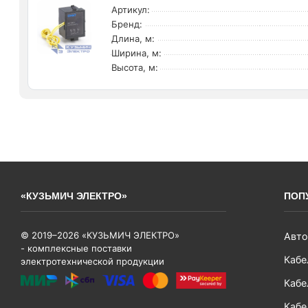
Артикул:
Бренд:
Длина, м:
Ширина, м:
Высота, м:
«КУЗЬМИЧ ЭЛЕКТРО»
ПОП
© 2019–2026 «КУЗЬМИЧ ЭЛЕКТРО»
Авто
- комплексные поставки
Кабе
электротехнической продукции
Кабе
Кабе