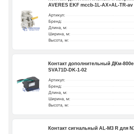
AVERES EKF mccb-1L-AX+AL-TR-av
Артикул:
Бренд:
Длина, м:
Ширина, м:
Высота, м:
Контакт дополнительный ДКм-800е 
SVA71D-DK-1-02
Артикул:
Бренд:
Длина, м:
Ширина, м:
Высота, м:
Контакт сигнальный AL-M3 R для NX