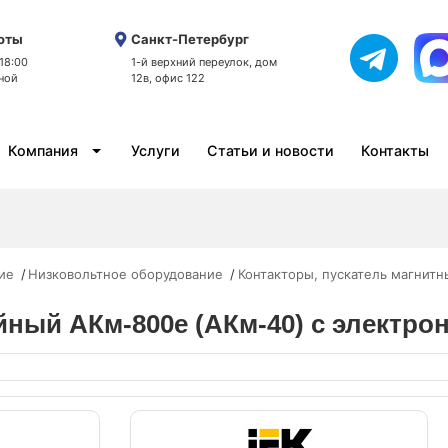
оты
Санкт-Петербург
 18:00
1-й верхний переулок, дом
ной
12в, офис 122
Компания
Услуги
Статьи и новости
Контакты
ие
Низковольтное оборудование
Контакторы, пускатель магнитн
йный АКм-800е (АКм-40) с электро