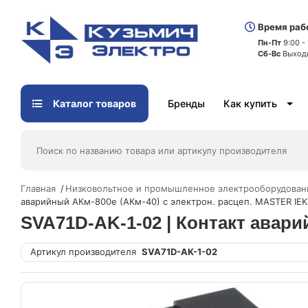
Время раб
Пн-Пт
9:00 -
Сб-Вс
Выход
Каталог товаров
Бренды
Как купить
Главная
Низковольтное и промышленное электрооборудован
аварийный АКм-800е (АКм-40) с электрон. расцеп. MASTER IEK
SVA71D-AK-1-02 | Контакт авари
Артикул производителя
SVA71D-AK-1-02