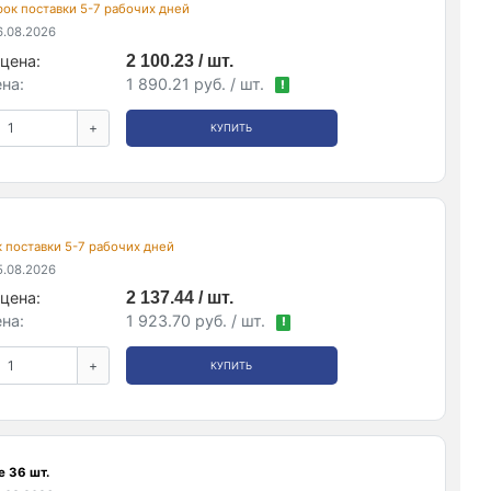
срок поставки 5-7 рабочих дней
.08.2026
цена:
2 100.23 / шт.
на:
1 890.21 руб. / шт.
!
+
КУПИТЬ
ок поставки 5-7 рабочих дней
.08.2026
цена:
2 137.44 / шт.
на:
1 923.70 руб. / шт.
!
+
КУПИТЬ
е 36 шт.