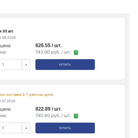
 32 шт.
.08.2026
цена:
826.55 / шт.
на:
743.90 руб. / шт.
!
+
КУПИТЬ
срок поставки 5-7 рабочих дней
.07.2026
цена:
822.89 / шт.
на:
740.60 руб. / шт.
!
+
КУПИТЬ