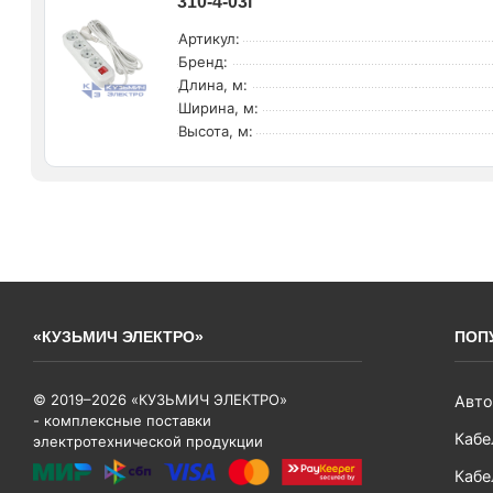
310-4-03i
Артикул:
Бренд:
Длина, м:
Ширина, м:
Высота, м:
«КУЗЬМИЧ ЭЛЕКТРО»
ПОП
© 2019–2026 «КУЗЬМИЧ ЭЛЕКТРО»
Авто
- комплексные поставки
Кабе
электротехнической продукции
Кабе