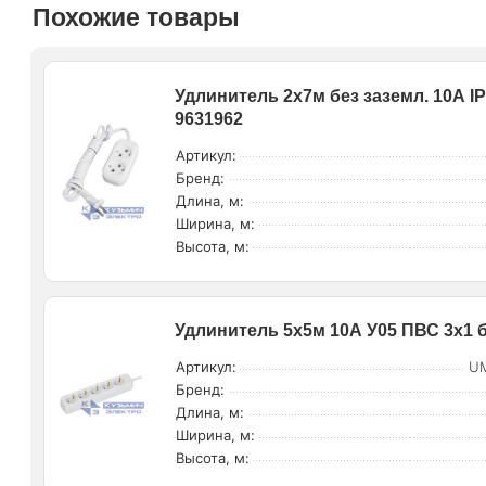
Похожие товары
Удлинитель 2х7м без заземл. 10А I
9631962
Артикул:
Бренд:
Длина, м:
Ширина, м:
Высота, м:
Удлинитель 5х5м 10А У05 ПВС 3х1 б
Артикул:
UM
Бренд:
Длина, м:
Ширина, м:
Высота, м: