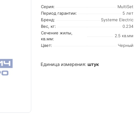
Серия:
MultiSet
Период гарантии:
5 лет
Бренд:
Systeme Electric
Вес, кг:
0.234
Сечение жилы,
2.5 кв.мм
кв.мм:
Цвет:
Черный
Единица измерения:
штук