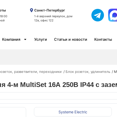
оты
Санкт-Петербург
 18:00
1-й верхний переулок, дом
ной
12в, офис 122
Компания
Услуги
Статьи и новости
Контакты
розеток, разветвители, переходники
Блок розеток, удлинитель
M
4-м MultiSet 16А 250В IP44 с зазе
Systeme Electric