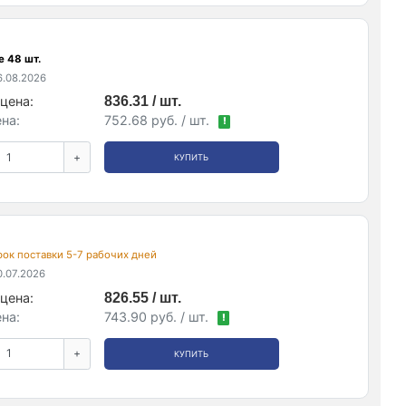
е 48 шт.
.08.2026
цена:
836.31 / шт.
на:
752.68 руб. / шт.
!
+
КУПИТЬ
срок поставки 5-7 рабочих дней
.07.2026
цена:
826.55 / шт.
на:
743.90 руб. / шт.
!
+
КУПИТЬ