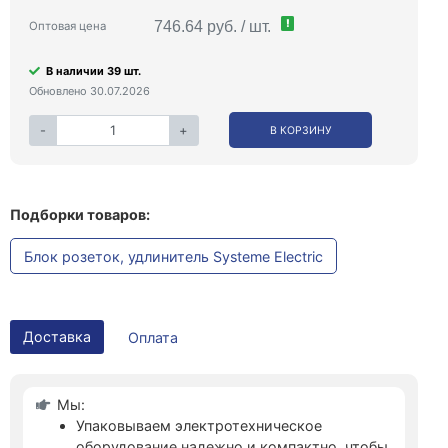
!
746.64 руб. / шт.
Оптовая цена
В наличии 39 шт.
Обновлено 30.07.2026
-
+
В КОРЗИНУ
Подборки товаров:
Блок розеток, удлинитель Systeme Electric
Доставка
Оплата
Мы:
Упаковываем электротехническое
оборудование надежно и компактно, чтобы