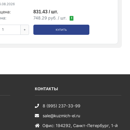
.08.2026
цена:
831.43 / шт.
на:
748.29 руб. / шт.
!
+
КУПИТЬ
КОНТАКТЫ
8 (995) 237-33-99
sale@kuzmich-el.ru
Офис
:
194292
,
Санкт-Петербург
,
1-й