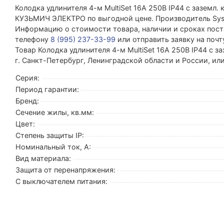
Колодка удлинителя 4-м MultiSet 16А 250В IP44 с заземл
КУЗЬМИЧ ЭЛЕКТРО по выгодной цене. Производитель Syste
Информацию о стоимости товара, наличии и сроках поста
телефону
8 (995) 237-33-99
или отправить заявку на поч
Товар Колодка удлинителя 4-м MultiSet 16А 250В IP44 с з
г. Санкт-Петербург, Ленинградской области и России, и
Серия:
Период гарантии:
Бренд:
Сечение жилы, кв.мм:
Цвет:
Степень защиты IP:
Номинальный ток, А:
Вид материала:
Защита от перенапряжения:
С выключателем питания: