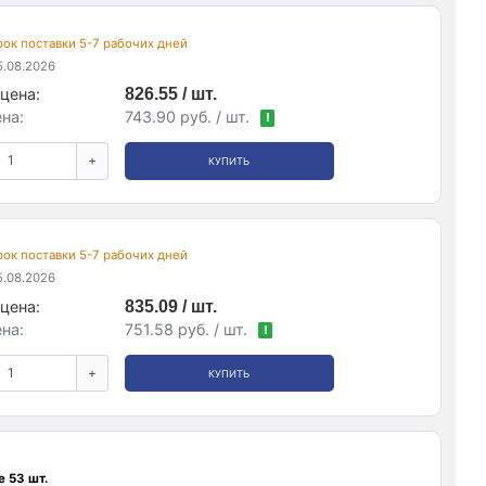
срок поставки 5-7 рабочих дней
.08.2026
цена:
826.55 / шт.
на:
743.90 руб. / шт.
!
+
КУПИТЬ
срок поставки 5-7 рабочих дней
.08.2026
цена:
835.09 / шт.
на:
751.58 руб. / шт.
!
+
КУПИТЬ
 53 шт.