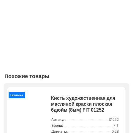
Похожие товары
Новинка
Кисть художественная для
масляной краски плоская
6дюйм (8мм) FIT 01252
Артикул:
01252
Бренд:
FIT
Длина, м:
0.28