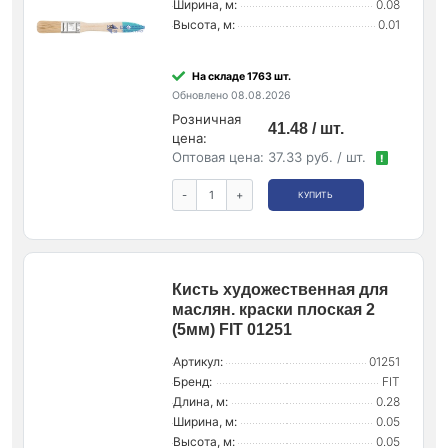
Ширина, м:
0.08
Высота, м:
0.01
На складе 1763 шт.
Обновлено 08.08.2026
Розничная
41.48 / шт.
цена:
Оптовая цена:
37.33 руб. / шт.
!
-
+
КУПИТЬ
Кисть художественная для
маслян. краски плоская 2
(5мм) FIT 01251
Артикул:
01251
Бренд:
FIT
Длина, м:
0.28
Ширина, м:
0.05
Высота, м:
0.05