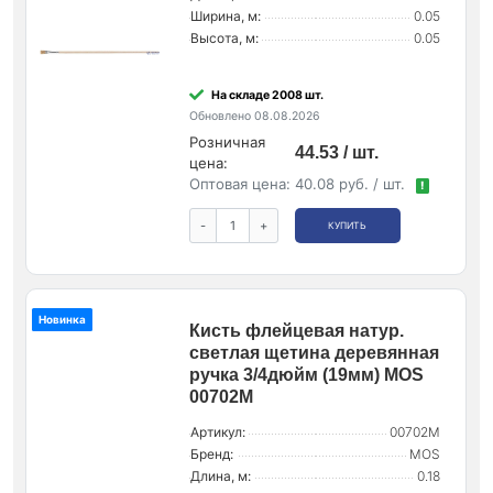
Ширина, м:
0.05
Высота, м:
0.05
На складе 2008 шт.
Обновлено 08.08.2026
Розничная
44.53 / шт.
цена:
Оптовая цена:
40.08 руб. / шт.
!
-
+
КУПИТЬ
Новинка
Кисть флейцевая натур.
светлая щетина деревянная
ручка 3/4дюйм (19мм) MOS
00702М
Артикул:
00702М
Бренд:
MOS
Длина, м:
0.18