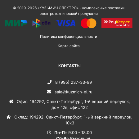
© 2019–2026 «КУЗЬМИЧ ЭЛЕКТРО» - комплексные поставки
электротехнической продукции
Политика конфиденциальности
Карта сайта
КОНТАКТЫ
8 (995) 237-33-99
sale@kuzmich-el.ru
Офис
:
194292
,
Санкт-Петербург
,
1-й верхний переулок,
дом 12в, офис 122
Склад
:
194292
,
Санкт-Петербург
,
1-ый верхний переулок,
10к3
Пн-Пт
9:00 - 18:00
Сб-Вс
Выходной