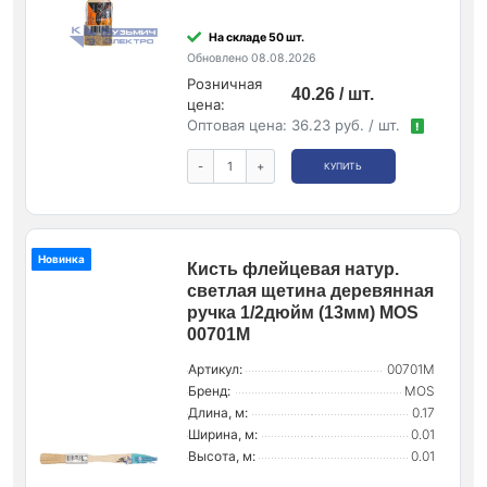
На складе 50 шт.
Обновлено 08.08.2026
Розничная
40.26 / шт.
цена:
Оптовая цена:
36.23 руб. / шт.
!
-
+
КУПИТЬ
Новинка
Кисть флейцевая натур.
светлая щетина деревянная
ручка 1/2дюйм (13мм) MOS
00701М
Артикул:
00701М
Бренд:
MOS
Длина, м:
0.17
Ширина, м:
0.01
Высота, м:
0.01