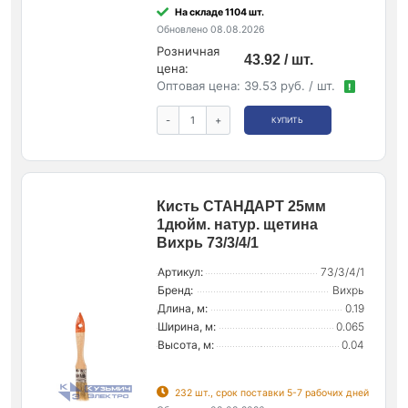
На складе 1104 шт.
Обновлено 08.08.2026
Розничная
43.92 / шт.
цена:
Оптовая цена:
39.53 руб. / шт.
!
-
+
КУПИТЬ
Кисть СТАНДАРТ 25мм
1дюйм. натур. щетина
Вихрь 73/3/4/1
Артикул:
73/3/4/1
Бренд:
Вихрь
Длина, м:
0.19
Ширина, м:
0.065
Высота, м:
0.04
232 шт., срок поставки 5-7 рабочих дней