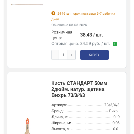
2446 шт., срок поставки 5-7 рабочих
дней
Обновлено 08.08.2026
Розничная
38.43 / шт.
цена:
Оптовая цена:
34.59 руб. / шт.
!
-
+
КУПИТЬ
Кисть СТАНДАРТ 50мм
2дюйм. натур. щетина
Вихрь 73/3/4/3
Артикул:
73/3/4/3
Бренд:
Вихрь
Длина, м:
0.19
Ширина, м:
0.05
Высота, м:
0.01