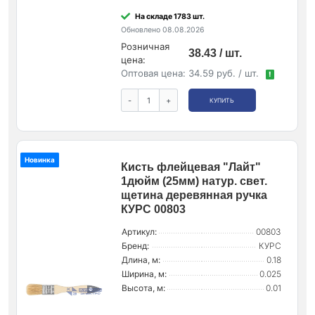
На складе 1783 шт.
Обновлено 08.08.2026
Розничная
38.43 / шт.
цена:
Оптовая цена:
34.59 руб. / шт.
!
-
+
КУПИТЬ
Новинка
Кисть флейцевая "Лайт"
1дюйм (25мм) натур. свет.
щетина деревянная ручка
КУРС 00803
Артикул:
00803
Бренд:
КУРС
Длина, м:
0.18
Ширина, м:
0.025
Высота, м:
0.01