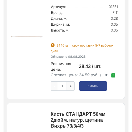
Артикул:
01251
Бренд:
FIT
Длина, м:
0.28
Ширина, м:
0.05
Высота, м:
0.05
2446 шт., срок поставки 5-7 рабочих
дней
Обновлено 08.08.2026
Розничная
38.43 / шт.
цена:
Оптовая цена:
34.59 руб. / шт.
!
-
+
КУПИТЬ
Кисть СТАНДАРТ 50мм
2дюйм. натур. щетина
Вихрь 73/3/4/3