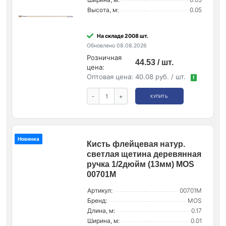
Высота, м:
0.05
На складе 2008 шт.
Обновлено 08.08.2026
Розничная
44.53 / шт.
цена:
Оптовая цена:
40.08 руб. / шт.
!
-
+
КУПИТЬ
Новинка
Кисть флейцевая натур.
светлая щетина деревянная
ручка 1/2дюйм (13мм) MOS
00701М
Артикул:
00701М
Бренд:
MOS
Длина, м:
0.17
Ширина, м:
0.01