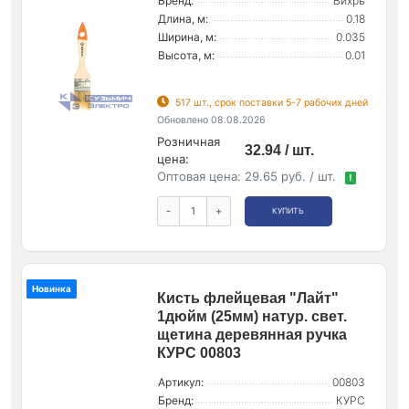
Бренд:
Вихрь
Длина, м:
0.18
Ширина, м:
0.035
Высота, м:
0.01
517 шт., срок поставки 5-7 рабочих дней
Обновлено 08.08.2026
Розничная
32.94 / шт.
цена:
Оптовая цена:
29.65 руб. / шт.
!
-
+
КУПИТЬ
Новинка
Кисть флейцевая "Лайт"
1дюйм (25мм) натур. свет.
щетина деревянная ручка
КУРС 00803
Артикул:
00803
Бренд:
КУРС