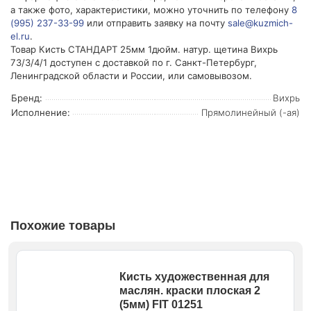
а также фото, характеристики, можно уточнить по телефону
8
(995) 237-33-99
или отправить заявку на почту
sale@kuzmich-
el.ru
.
Товар Кисть СТАНДАРТ 25мм 1дюйм. натур. щетина Вихрь
73/3/4/1 доступен с доставкой по г. Санкт-Петербург,
Ленинградской области и России, или самовывозом.
Бренд:
Вихрь
Исполнение:
Прямолинейный (-ая)
Похожие товары
Кисть художественная для
маслян. краски плоская 2
(5мм) FIT 01251