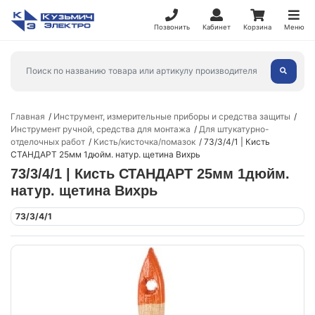
Позвонить
Кабинет
Корзина
Меню
Главная
Инструмент, измерительные приборы и средства защиты
Инструмент ручной, средства для монтажа
Для штукатурно-
отделочных работ
Кисть/кисточка/помазок
73/3/4/1 | Кисть
СТАНДАРТ 25мм 1дюйм. натур. щетина Вихрь
73/3/4/1 | Кисть СТАНДАРТ 25мм 1дюйм.
натур. щетина Вихрь
73/3/4/1