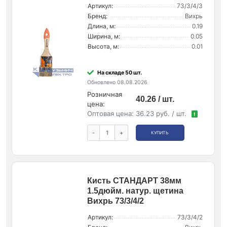
Артикул:
73/3/4/3
Бренд:
Вихрь
Длина, м:
0.19
Ширина, м:
0.05
Высота, м:
0.01
На складе 50 шт.
Обновлено 08.08.2026
Розничная
40.26 / шт.
цена:
Оптовая цена:
36.23 руб. / шт.
!
-
+
КУПИТЬ
Кисть СТАНДАРТ 38мм
1.5дюйм. натур. щетина
Вихрь 73/3/4/2
Артикул:
73/3/4/2