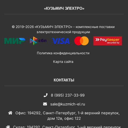
«КУЗЬМИЧ ЭЛЕКТРО»
© 2019–2026 «КУЗЬМИЧ ЭЛЕКТРО» - комплексные поставки
электротехнической продукции
Политика конфиденциальности
Карта сайта
КОНТАКТЫ
8 (995) 237-33-99
sale@kuzmich-el.ru
Офис
:
194292
,
Санкт-Петербург
,
1-й верхний переулок,
дом 12в, офис 122
Склад
:
194292
,
Санкт-Петербург
,
1-ый верхний переулок,