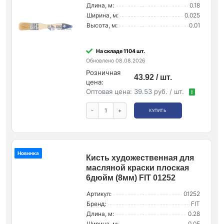
Длина, м:
0.18
Ширина, м:
0.025
Высота, м:
0.01
На складе 1104 шт.
Обновлено 08.08.2026
Розничная
43.92 / шт.
цена:
Оптовая цена:
39.53 руб. / шт.
!
-
+
КУПИТЬ
Новинка
Кисть художественная для
масляной краски плоская
6дюйм (8мм) FIT 01252
Артикул:
01252
Бренд:
FIT
Длина, м:
0.28
Ширина, м:
0.05