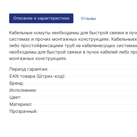
Описание и характеристики
Отзывы
Кабельные хомуты необходимы для быстрой связки в пуч
системах и прочих монтажных конструкциях. Кабельныех
либо простойфиксациии труб на кабеленесущих система
необходимы для быстрой связки в пучок кабелей либо п
монтажных конструкциях.
Период гарантии:
EAN товара (Штрих-код):
Бренд:
Исполнение:
Цвет:
Материал:
Прозрачный: