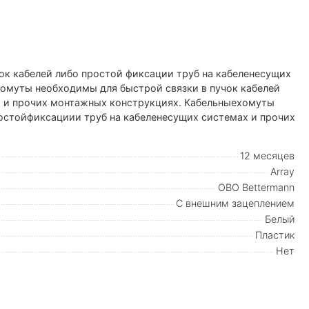
ок кабелей либо простой фиксации труб на кабеленесущих
омуты необходимы для быстрой связки в пучок кабелей
х и прочих монтажных конструкциях. Кабельныехомуты
ростойфиксациии труб на кабеленесущих системах и прочих
12 месяцев
Array
OBO Bettermann
С внешним зацеплением
Белый
Пластик
Нет