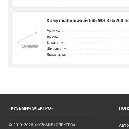
Хомут кабельный 565 WS 3.6х200 п
Артикул:
Бренд:
Длина, м:
Ширина, м:
Высота, м:
«КУЗЬМИЧ ЭЛЕКТРО»
ПОП
© 2019–2026 «КУЗЬМИЧ ЭЛЕКТРО»
Авто