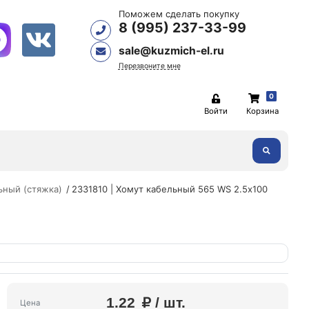
Поможем сделать покупку
8 (995) 237-33-99
sale@kuzmich-el.ru
Перезвоните мне
0
Войти
Корзина
ьный (стяжка)
2331810 | Хомут кабельный 565 WS 2.5х100
1.22
/ шт.
Цена