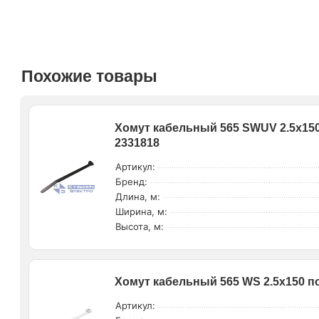
Похожие товары
Хомут кабельный 565 SWUV 2.5х15
2331818
Артикул:
Бренд:
Длина, м:
Ширина, м:
Высота, м:
Хомут кабельный 565 WS 2.5х150 п
Артикул: