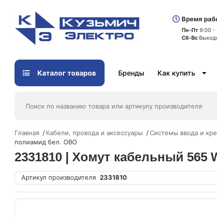
Время раб
Пн-Пт
9:00 -
Сб-Вс
Выход
Каталог товаров
Бренды
Как купить
Главная
Кабели, провода и аксессуары
Системы ввода и кре
полиамид бел. OBO
2331810 | Хомут кабельный 565
Артикул производителя
2331810