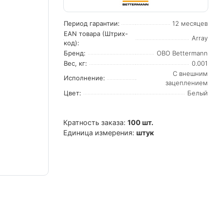
Период гарантии:
12 месяцев
EAN товара (Штрих-
Array
код):
Бренд:
OBO Bettermann
Вес, кг:
0.001
С внешним
Исполнение:
зацеплением
Цвет:
Белый
Кратность заказа:
100 шт.
Единица измерения:
штук