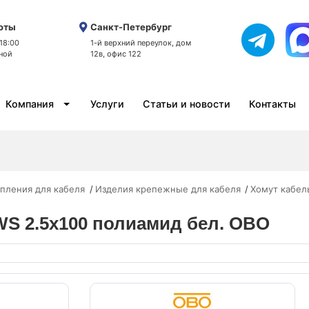
оты
Санкт-Петербург
 18:00
1-й верхний переулок, дом
ной
12в, офис 122
Компания
Услуги
Статьи и новости
Контакты
пления для кабеля
Изделия крепежные для кабеля
Хомут кабел
 WS 2.5х100 полиамид бел. OBO