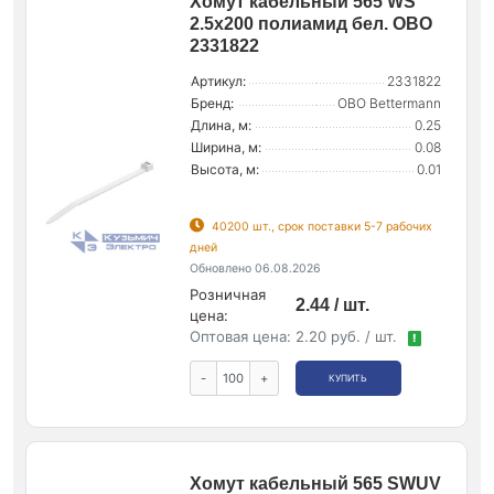
Хомут кабельный 565 WS
2.5х200 полиамид бел. OBO
2331822
Артикул:
2331822
Бренд:
OBO Bettermann
Длина, м:
0.25
Ширина, м:
0.08
Высота, м:
0.01
40200 шт., срок поставки 5-7 рабочих
дней
Обновлено 06.08.2026
Розничная
2.44 / шт.
цена:
Оптовая цена:
2.20 руб. / шт.
!
-
+
КУПИТЬ
Хомут кабельный 565 SWUV