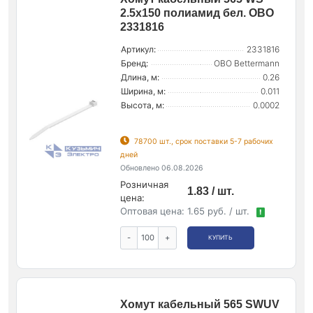
2.5х150 полиамид бел. OBO
2331816
Артикул:
2331816
Бренд:
OBO Bettermann
Длина, м:
0.26
Ширина, м:
0.011
Высота, м:
0.0002
78700 шт., срок поставки 5-7 рабочих
дней
Обновлено 06.08.2026
Розничная
1.83 / шт.
цена:
Оптовая цена:
1.65 руб. / шт.
!
-
+
КУПИТЬ
Хомут кабельный 565 SWUV