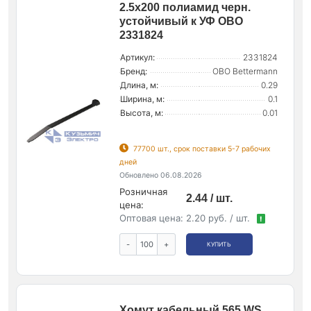
2.5х200 полиамид черн.
устойчивый к УФ OBO
2331824
Артикул:
2331824
Бренд:
OBO Bettermann
Длина, м:
0.29
Ширина, м:
0.1
Высота, м:
0.01
77700 шт., срок поставки 5-7 рабочих
дней
Обновлено 06.08.2026
Розничная
2.44 / шт.
цена:
Оптовая цена:
2.20 руб. / шт.
!
-
+
КУПИТЬ
Хомут кабельный 565 WS