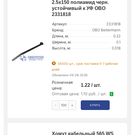
2.5х150 полиамид черн.
устойчивый к УФ OBO
2331818
Артикул:
2331818
Бренд:
OBO Bettermann
Длина, м:
0.22
Ширина, м:
0.1
Высота, м:
0.018
54000 шт., срок поставки 5-7 рабочих
дней
Обновлено 06.08.2026
Розничная
1.22 / шт.
цена:
Оптовая цена:
1.10 руб. / шт.
!
-
+
КУПИТЬ
Хомут кабельный 565 WS