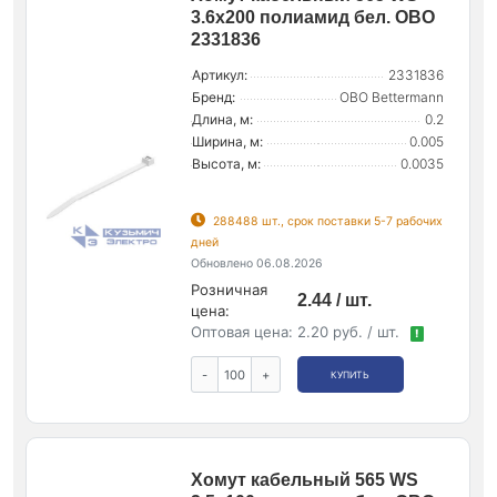
3.6х200 полиамид бел. OBO
2331836
Артикул:
2331836
Бренд:
OBO Bettermann
Длина, м:
0.2
Ширина, м:
0.005
Высота, м:
0.0035
288488 шт., срок поставки 5-7 рабочих
дней
Обновлено 06.08.2026
Розничная
2.44 / шт.
цена:
Оптовая цена:
2.20 руб. / шт.
!
-
+
КУПИТЬ
Хомут кабельный 565 WS