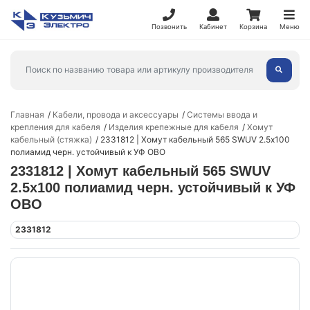
Позвонить
Кабинет
Корзина
Меню
Главная
Кабели, провода и аксессуары
Системы ввода и
крепления для кабеля
Изделия крепежные для кабеля
Хомут
кабельный (стяжка)
2331812 | Хомут кабельный 565 SWUV 2.5х100
полиамид черн. устойчивый к УФ OBO
2331812 | Хомут кабельный 565 SWUV
2.5х100 полиамид черн. устойчивый к УФ
OBO
2331812