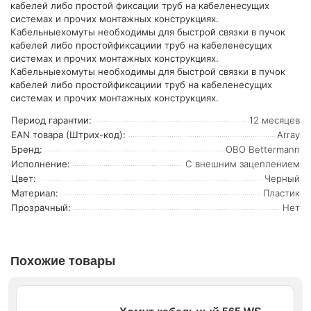
кабелей либо простой фиксации труб на кабеленесущих
системах и прочих монтажных конструкциях.
Кабельныехомуты необходимы для быстрой связки в пучок
кабелей либо простойфиксациии труб на кабеленесущих
системах и прочих монтажных конструкциях.
Кабельныехомуты необходимы для быстрой связки в пучок
кабелей либо простойфиксациии труб на кабеленесущих
системах и прочих монтажных конструкциях.
Период гарантии:
12 месяцев
EAN товара (Штрих-код):
Array
Бренд:
OBO Bettermann
Исполнение:
С внешним зацеплением
Цвет:
Черный
Материал:
Пластик
Прозрачный:
Нет
Похожие товары