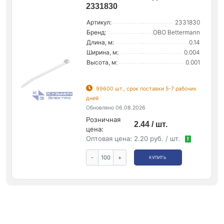
2331830
Артикул:
2331830
Бренд:
OBO Bettermann
Длина, м:
0.14
Ширина, м:
0.004
Высота, м:
0.001
99600 шт., срок поставки 5-7 рабочих
дней
Обновлено 06.08.2026
Розничная
2.44 / шт.
цена:
Оптовая цена:
2.20 руб. / шт.
!
-
+
КУПИТЬ