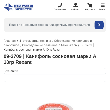
Позвонить
Кабинет
Корзина
Меню
Главная
Инструменты, техника
Оборудование паяльное и
сварочное
Оборудование паяльное
Флюс-гель
09-3709 |
Канифоль сосновая марки А 10гр Rexant
09-3709 | Канифоль сосновая марки А
10гр Rexant
09-3709