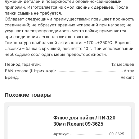
лужении деталей и поверхностей оловянно-свинцовыми
припоями. Изготовляется из смол хвойных деревьев. После
пайки смывка не требуется.
Обладает следующими преимуществами: повышает прочность
соединений; не образует вредных испарений при нагреве; не
ухудшает электропроводимость места пайки; применяется
при соединении легкоплавких контактов.
Температура наибольшей активности: +170...+250°C. Вариант
фасовки – банка с крышкой, вес нетто 10 г. При использовании
необходимо соблюдать меры предосторожности.
Период гарантии:
12 месяцев
EAN товара (Штрих-код):
Array
Бренд:
Rexant
Похожие товары
Флюс для пайки ЛТИ-120
30мл Rexant 09-3625
Артикул:
09-3625