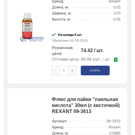
Бренд:
Rexant
Длина, м:
0.02
Ширина, м:
0.01
Высота, м:
0.05
На складе 5 шт.
Обновлено 06.08.2026
Розничная
74.42 / шт.
цена:
Оптовая цена:
66.98 руб. / шт.
!
-
+
КУПИТЬ
Флюс для пайки "паяльная
кислота" 30мл (с кисточкой)
REXANT 09-3613
Артикул:
09-3613
Бренд:
Rexant
Длина, м:
0.0685