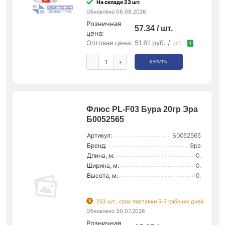
На складе 23 шт.
Обновлено 06.08.2026
Розничная
57.34 / шт.
цена:
Оптовая цена:
51.61 руб. / шт.
!
-
+
КУПИТЬ
Флюс PL-F03 Бура 20гр Эра
Б0052565
Артикул:
Б0052565
Бренд:
Эра
Длина, м:
0.
Ширина, м:
0.
Высота, м:
0.
253 шт., срок поставки 5-7 рабочих дней
Обновлено 30.07.2026
Розничная