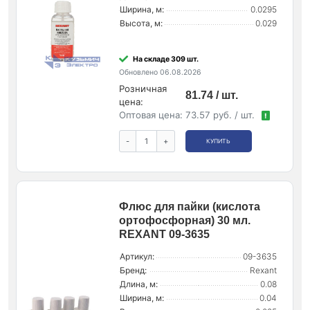
Ширина, м:
0.0295
Высота, м:
0.029
На складе 309 шт.
Обновлено 06.08.2026
Розничная
81.74 / шт.
цена:
Оптовая цена:
73.57 руб. / шт.
!
-
+
КУПИТЬ
Флюс для пайки (кислота
ортофосфорная) 30 мл.
REXANT 09-3635
Артикул:
09-3635
Бренд:
Rexant
Длина, м:
0.08
Ширина, м:
0.04