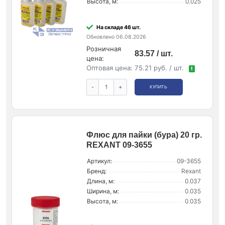
Высота, м:
0.025
На складе 46 шт.
Обновлено 06.08.2026
Розничная
83.57 / шт.
цена:
Оптовая цена:
75.21 руб. / шт.
!
-
+
КУПИТЬ
Флюс для пайки (бура) 20 гр.
REXANT 09-3655
Артикул:
09-3655
Бренд:
Rexant
Длина, м:
0.037
Ширина, м:
0.035
Высота, м:
0.035