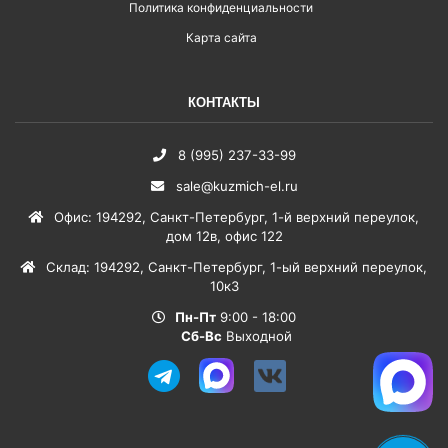
Политика конфиденциальности
Карта сайта
КОНТАКТЫ
8 (995) 237-33-99
sale@kuzmich-el.ru
Офис
:
194292
,
Санкт-Петербург
,
1-й верхний переулок,
дом 12в, офис 122
Склад
:
194292
,
Санкт-Петербург
,
1-ый верхний переулок,
10к3
Пн-Пт
9:00 - 18:00
Сб-Вс
Выходной