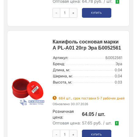
Оптовая цена:
64.78 руб. / шт.
!
-
+
КУПИТЬ
Канифоль сосновая марки
А PL-A01 20гр Эра Б0052561
Артикул:
Б0052561
Бренд:
Эра
Длина, м:
0.04
Ширина, м:
0.04
Высота, м:
0.03
684 шт., срок поставки 5-7 рабочих дней
Обновлено 30.07.2026
Розничная
64.05 / шт.
цена:
Оптовая цена:
57.65 руб. / шт.
!
-
+
КУПИТЬ