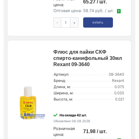
65.27 / шт.
цена:
Оптовая цена:
58.74 руб. / шт.
!
-
+
КУПИТЬ
Флюс для пайки СКФ
спирто-канифольный 30мл
Rexant 09-3640
Артикул:
09-3640
Бренд:
Rexant
Длина, м:
0.075
Ширина, м:
0.035
Высота, м:
0.021
На складе 42 шт.
Обновлено 06.08.2026
Розничная
71.98 / шт.
цена: