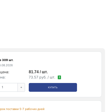
е 309 шт.
.08.2026
цена:
81.74 / шт.
на:
73.57 руб. / шт.
!
+
КУПИТЬ
 срок поставки 5-7 рабочих дней