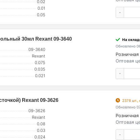
0.02
0.01
-
0.05
ольный 30мл Rexant 09-3640
На складе
Обновлено 06
09-3640
Розничная 
Rexant
Оптовая це
0.075
0.035
-
0.021
сточкой) Rexant 09-3626
2378 шт.,
Обновлено 07
09-3626
Розничная 
Rexant
Оптовая це
0.08
0.03
-
0.024