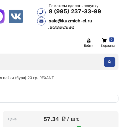
Поможем сделать покупку
8 (995) 237-33-99
sale@kuzmich-el.ru
Перезвоните мне
0
Войти
Корзина
я пайки (бура) 20 гр. REXANT
57.34
/ шт.
Цена