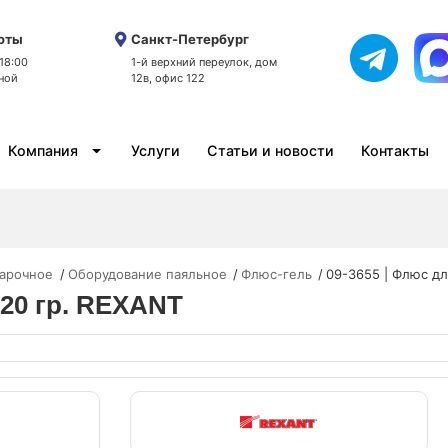
оты
Санкт-Петербург
 18:00
1-й верхний переулок, дом
ной
12в, офис 122
Компания
Услуги
Статьи и новости
Контакты
варочное
Оборудование паяльное
Флюс-гель
09-3655 | Флюс дл
 20 гр. REXANT