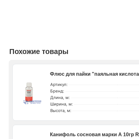
Похожие товары
Флюс для пайки "паяльная кислота
Артикул:
Бренд:
Длина, м:
Ширина, м:
Высота, м:
Канифоль сосновая марки А 10гр R