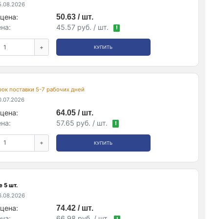
.08.2026
цена:
50.63 / шт.
на:
45.57 руб. / шт.
!
+
КУПИТЬ
срок поставки 5-7 рабочих дней
.07.2026
цена:
64.05 / шт.
на:
57.65 руб. / шт.
!
+
КУПИТЬ
 5 шт.
.08.2026
цена:
74.42 / шт.
на:
66.98 руб. / шт.