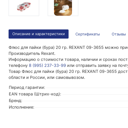
Описание и характеристики
Сертификаты
Отзывы
Флюс для пайки (бура) 20 гр. REXANT 09-3655 можно пр
Производитель Rexant.
Информацию о стоимости товара, наличии и сроках поста
телефону
8 (995) 237-33-99
или отправить заявку на поч
Товар Флюс для пайки (бура) 20 гр. REXANT 09-3655 дост
области и России, или самовывозом.
Период гарантии:
EAN товара (Штрих-код):
Бренд:
Исполнение: