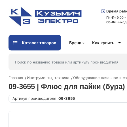
Время раб
Пн-Пт
9:00 -
Сб-Вс
Выход
Каталог товаров
Бренды
Как купить
Главная
Инструменты, техника
Оборудование паяльное и с
09-3655 | Флюс для пайки (бура)
Артикул производителя
09-3655