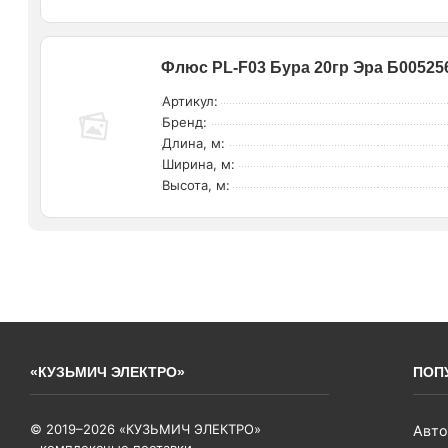
Флюс PL-F03 Бура 20гр Эра Б00525
Артикул:
Бренд:
Длина, м:
Ширина, м:
Высота, м:
«КУЗЬМИЧ ЭЛЕКТРО»
ПОП
© 2019–2026 «КУЗЬМИЧ ЭЛЕКТРО»
Авто
- комплексные поставки