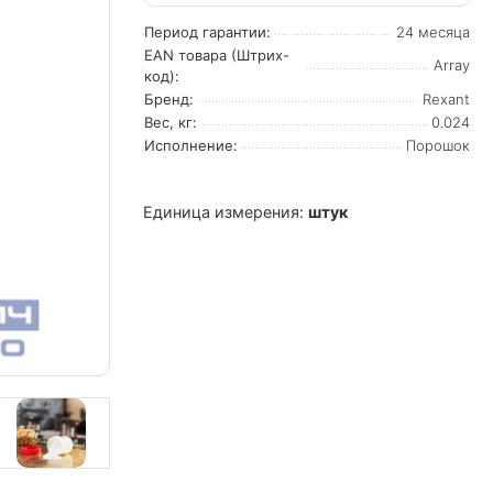
Период гарантии:
24 месяца
EAN товара (Штрих-
Array
код):
Бренд:
Rexant
Вес, кг:
0.024
Исполнение:
Порошок
Единица измерения:
штук