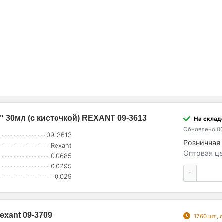
" 30мл (с кисточкой) REXANT 09-3613
На склад
Обновлено 06
09-3613
Розничная 
Rexant
Оптовая це
0.0685
0.0295
-
0.029
exant 09-3709
1760 шт.,