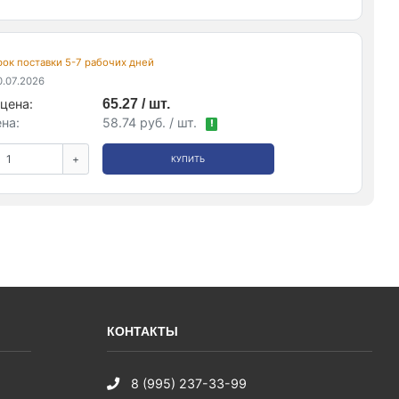
срок поставки 5-7 рабочих дней
.07.2026
цена:
65.27 / шт.
на:
58.74 руб. / шт.
!
+
КУПИТЬ
КОНТАКТЫ
8 (995) 237-33-99