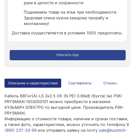
руки в целости и сохранности
Поднимаем товар на этаж при необходимости.
Здоровая спина нужна каждому прорабу и
монтажнику!
Доставка осуществляется в условиях 100% предоплаты.
ПОКАЗАТЬ ЕЩЕ
Описание и характеристики
Сертификаты
Отзывы
Кабель ВВГнг(А)-LS 3х2.5 ОК (N PE) 0.66кВ (бухта) (м) РЭК-
PRYSMIAN 1503050101 можно приобрести в магазине
КУЗЬМИЧ ЭЛЕКТРО по выгодной цене. Производитель РЭК-
PRYSMIAN.
Информацию о стоимости товара, наличии и сроках поставки,
а также фото, характеристики, можно уточнить по телефону
8
(995) 237-33-99
или отправить заявку на почту
sale@kuzmich-