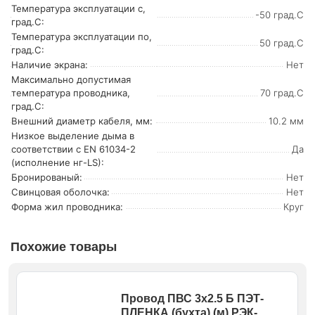
Температура эксплуатации с,
-50 град.C
град.C:
Температура эксплуатации по,
50 град.C
град.C:
Наличие экрана:
Нет
Максимально допустимая
температура проводника,
70 град.C
град.C:
Внешний диаметр кабеля, мм:
10.2 мм
Низкое выделение дыма в
соответствии с EN 61034-2
Да
(исполнение нг-LS):
Бронированый:
Нет
Свинцовая оболочка:
Нет
Форма жил проводника:
Круг
Похожие товары
Провод ПВС 3х2.5 Б ПЭТ-
ПЛЕНКА (бухта) (м) РЭК-