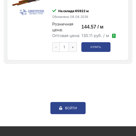
На складе 65922 м
Обновлено 08.08.2026
Розничная
144.57 / м
цена:
Оптовая цена:
130.11 руб. / м
!
-
+
КУПИТЬ
ВОЙТИ