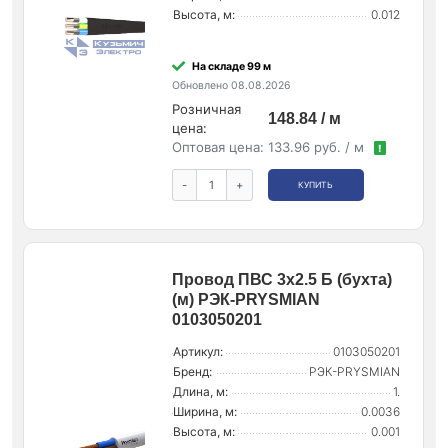
Высота, м:
0.012
На складе 99 м
Обновлено 08.08.2026
Розничная
148.84 / м
цена:
Оптовая цена:
133.96 руб. / м
!
-
+
КУПИТЬ
Провод ПВС 3х2.5 Б (бухта)
(м) РЭК-PRYSMIAN
0103050201
Артикул:
0103050201
Бренд:
РЭК-PRYSMIAN
Длина, м:
1.
Ширина, м:
0.0036
Высота, м:
0.001