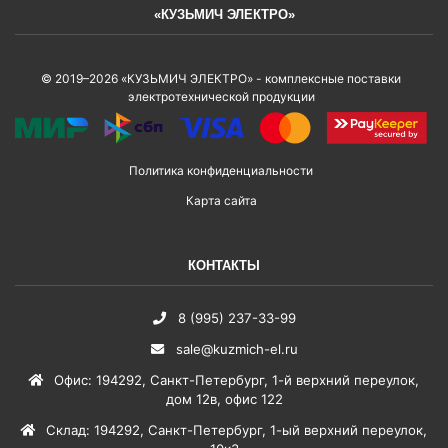
«КУЗЬМИЧ ЭЛЕКТРО»
© 2019–2026 «КУЗЬМИЧ ЭЛЕКТРО» - комплексные поставки
электротехнической продукции
Политика конфиденциальности
Карта сайта
КОНТАКТЫ
8 (995) 237-33-99
sale@kuzmich-el.ru
Офис
:
194292
,
Санкт-Петербург
,
1-й верхний переулок,
дом 12в, офис 122
Склад
:
194292
,
Санкт-Петербург
,
1-ый верхний переулок,