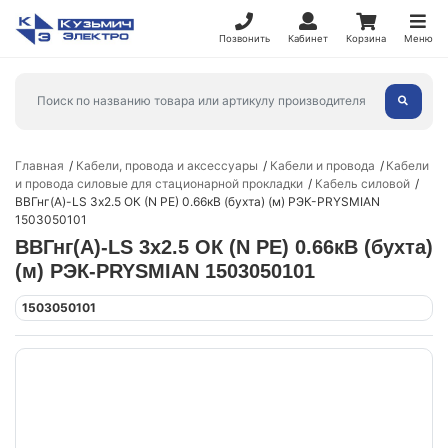
Позвонить
Кабинет
Корзина
Меню
Главная
Кабели, провода и аксессуары
Кабели и провода
Кабели
и провода силовые для стационарной прокладки
Кабель силовой
ВВГнг(А)-LS 3х2.5 ОК (N PE) 0.66кВ (бухта) (м) РЭК-PRYSMIAN
1503050101
ВВГнг(А)-LS 3х2.5 ОК (N PE) 0.66кВ (бухта)
(м) РЭК-PRYSMIAN 1503050101
1503050101