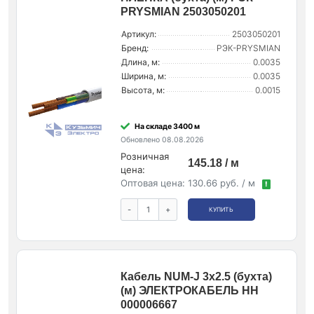
PRYSMIAN 2503050201
Артикул:
2503050201
Бренд:
РЭК-PRYSMIAN
Длина, м:
0.0035
Ширина, м:
0.0035
Высота, м:
0.0015
На складе 3400 м
Обновлено 08.08.2026
Розничная
145.18 / м
цена:
Оптовая цена:
130.66 руб. / м
!
-
+
КУПИТЬ
Кабель NUM-J 3х2.5 (бухта)
(м) ЭЛЕКТРОКАБЕЛЬ НН
000006667