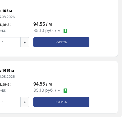
е 195 м
.08.2026
цена:
94.55 / м
на:
85.10 руб. / м
!
+
КУПИТЬ
е 1619 м
.08.2026
цена:
94.55 / м
на:
85.10 руб. / м
!
+
КУПИТЬ