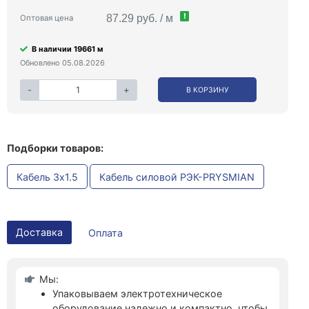
!
87.29 руб. / м
Оптовая цена
В наличии 19661 м
Обновлено 05.08.2026
-
+
В КОРЗИНУ
Подборки товаров:
Кабель 3x1.5
Кабель силовой РЭК-PRYSMIAN
Доставка
Оплата
Мы:
Упаковываем электротехническое
оборудование надежно и компактно, чтобы