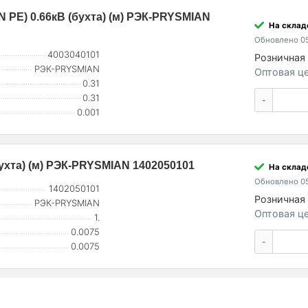
N PE) 0.66кВ (бухта) (м) РЭК-PRYSMIAN
На склад
Обновлено 05
4003040101
Розничная 
РЭК-PRYSMIAN
Оптовая це
0.31
0.31
-
0.001
бухта) (м) РЭК-PRYSMIAN 1402050101
На склад
Обновлено 05
1402050101
Розничная 
РЭК-PRYSMIAN
Оптовая це
1.
0.0075
-
0.0075