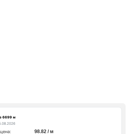
е 6699 м
.08.2026
цена:
98.82 / м