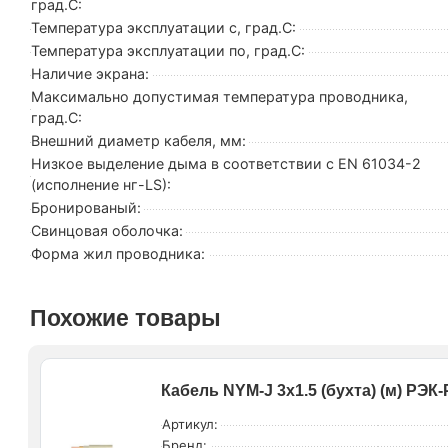
град.C:
Температура эксплуатации с, град.C:
Температура эксплуатации по, град.C:
Наличие экрана:
Максимально допустимая температура проводника,
град.C:
Внешний диаметр кабеля, мм:
Низкое выделение дыма в соответствии с EN 61034-2
(исполнение нг-LS):
Бронированый:
Свинцовая оболочка:
Форма жил проводника:
Похожие товары
Кабель NYM-J 3х1.5 (бухта) (м) РЭ
Артикул:
Бренд: