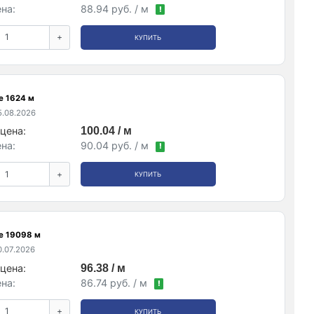
на:
88.94 руб. / м
!
+
КУПИТЬ
е 1624 м
.08.2026
цена:
100.04 / м
на:
90.04 руб. / м
!
+
КУПИТЬ
е 19098 м
.07.2026
цена:
96.38 / м
на:
86.74 руб. / м
!
+
КУПИТЬ