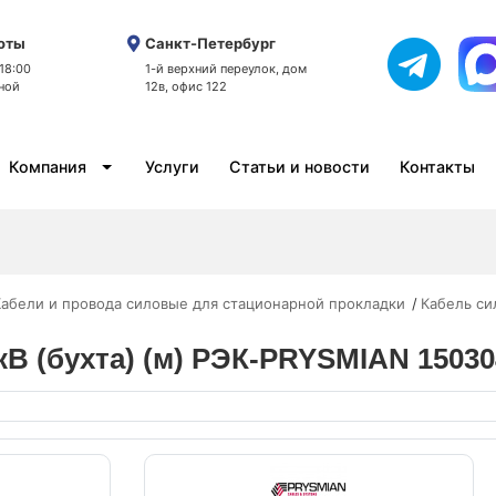
оты
Санкт-Петербург
 18:00
1-й верхний переулок, дом
ной
12в, офис 122
Компания
Услуги
Статьи и новости
Контакты
абели и провода силовые для стационарной прокладки
Кабель си
6кВ (бухта) (м) РЭК-PRYSMIAN 1503