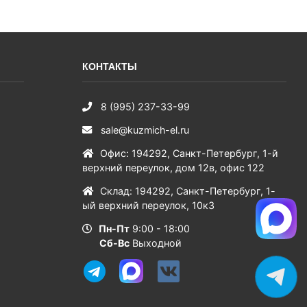
КОНТАКТЫ
8 (995) 237-33-99
sale@kuzmich-el.ru
Офис
:
194292
,
Санкт-Петербург
,
1-й
верхний переулок, дом 12в, офис 122
Склад
:
194292
,
Санкт-Петербург
,
1-
ый верхний переулок, 10к3
Пн-Пт
9:00 - 18:00
Сб-Вс
Выходной