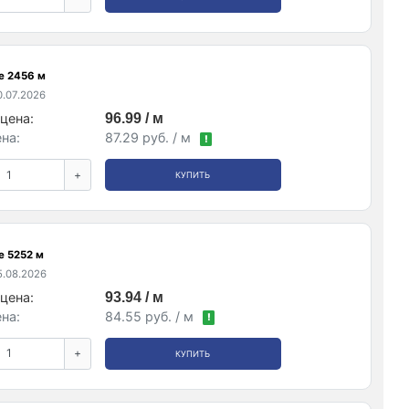
е 2456 м
.07.2026
цена:
96.99 / м
на:
87.29 руб. / м
!
+
КУПИТЬ
е 5252 м
.08.2026
цена:
93.94 / м
на:
84.55 руб. / м
!
+
КУПИТЬ