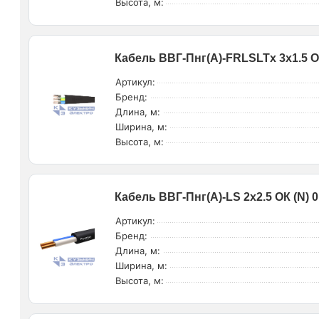
Высота, м:
Кабель ВВГ-Пнг(А)-FRLSLTx 3х1.5 ОК
Артикул:
Бренд:
Длина, м:
Ширина, м:
Высота, м:
Кабель ВВГ-Пнг(А)-LS 2х2.5 ОК (N) 
Артикул:
Бренд:
Длина, м:
Ширина, м:
Высота, м: