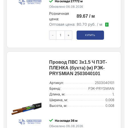
На складе 27772 м
Обновлено 06.08.2026
Розничная
89.67 / м
цена:
Оптовая цена:
80.70 руб. / м
!
-
+
КУПИТЬ
Провод ПВС 3х1.5 Ч ПЭТ-
ПЛЕНКА (бухта) (м) РЭК-
PRYSMIAN 2503040101
Артикул:
2503040101
Бренд:
РЭК-PRYSMIAN
Длина, м:
1.
Ширина, м:
0.008
Высота, м:
0.008
На складе 36 м
Обновлено 06.08.2026