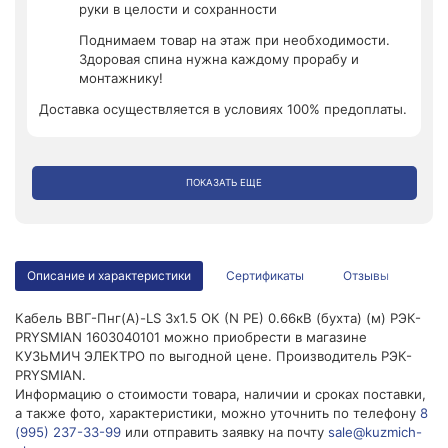
руки в целости и сохранности
Поднимаем товар на этаж при необходимости.
Здоровая спина нужна каждому прорабу и
монтажнику!
Доставка осуществляется в условиях 100% предоплаты.
ПОКАЗАТЬ ЕЩЕ
Описание и характеристики
Сертификаты
Отзывы
Кабель ВВГ-Пнг(А)-LS 3х1.5 ОК (N PE) 0.66кВ (бухта) (м) РЭК-
PRYSMIAN 1603040101 можно приобрести в магазине
КУЗЬМИЧ ЭЛЕКТРО по выгодной цене. Производитель РЭК-
PRYSMIAN.
Информацию о стоимости товара, наличии и сроках поставки,
а также фото, характеристики, можно уточнить по телефону
8
(995) 237-33-99
или отправить заявку на почту
sale@kuzmich-