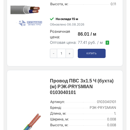
Высота, м:
0.11
На складе 15 м
Обновлено 06.08.2026
Розничная
86.01 / м
цена:
Оптовая цена:
77.41 руб. / м
!
-
+
КУПИТЬ
Провод ПВС 3х1.5 Ч (бухта)
(м) РЭК-PRYSMIAN
0103040101
Артикул:
0103040101
Бренд:
РЭК-PRYSMIAN
Длина, м:
1.
Ширина, м:
0.008
Высота, м:
0.008