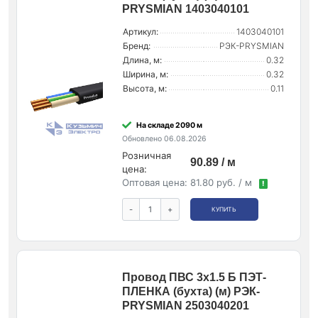
PRYSMIAN 1403040101
Артикул:
1403040101
Бренд:
РЭК-PRYSMIAN
Длина, м:
0.32
Ширина, м:
0.32
Высота, м:
0.11
На складе 2090 м
Обновлено 06.08.2026
Розничная
90.89 / м
цена:
Оптовая цена:
81.80 руб. / м
!
-
+
КУПИТЬ
Провод ПВС 3х1.5 Б ПЭТ-
ПЛЕНКА (бухта) (м) РЭК-
PRYSMIAN 2503040201