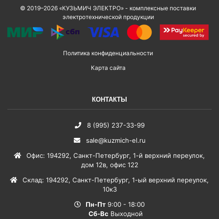
© 2019–2026 «КУЗЬМИЧ ЭЛЕКТРО» - комплексные поставки
электротехнической продукции
Политика конфиденциальности
Карта сайта
КОНТАКТЫ
8 (995) 237-33-99
sale@kuzmich-el.ru
Офис
:
194292
,
Санкт-Петербург
,
1-й верхний переулок,
дом 12в, офис 122
Склад
:
194292
,
Санкт-Петербург
,
1-ый верхний переулок,
10к3
Пн-Пт
9:00 - 18:00
Сб-Вс
Выходной