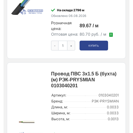
На складе 2796 м
Обновлено 06.08.2026
Розничная
89.67 / м
цена:
Оптовая цена:
80.70 руб. / м
!
-
+
КУПИТЬ
Провод ПВС 3х1.5 Б (бухта)
(м) РЭК-PRYSMIAN
0103040201
Артикул:
0103040201
Бренд:
РЭК-PRYSMIAN
Длина, м:
0.0033
Ширина, м:
0.0033
Высота, м:
0.0013