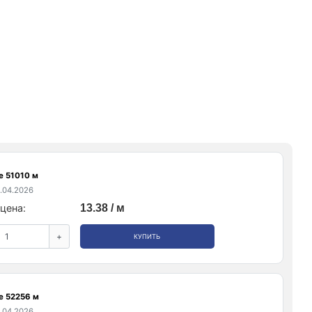
е 51010 м
.04.2026
цена:
13.38 / м
+
КУПИТЬ
е 52256 м
.04.2026