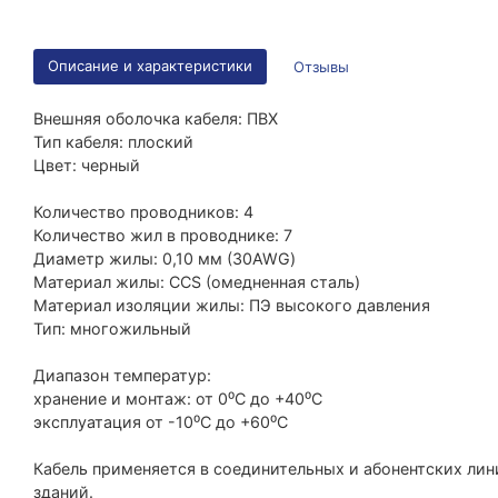
Описание и характеристики
Отзывы
Внешняя оболочка кабеля: ПВХ
Тип кабеля: плоский
Цвет: черный
Количество проводников: 4
Количество жил в проводнике: 7
Диаметр жилы: 0,10 мм (30AWG)
Материал жилы: ССS (омедненная сталь)
Материал изоляции жилы: ПЭ высокого давления
Тип: многожильный
Диапазон температур:
хранение и монтаж: от 0⁰С до +40⁰С
эксплуатация от -10⁰С до +60⁰С
Кабель применяется в соединительных и абонентских лин
зданий.