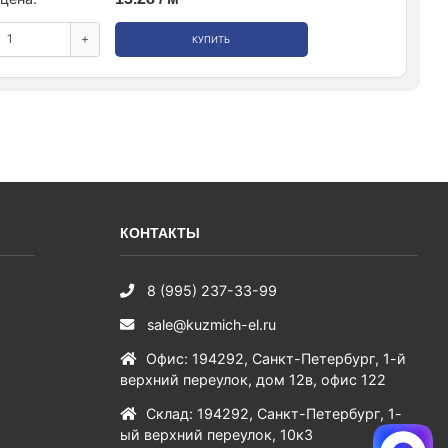
+
КУПИТЬ
КОНТАКТЫ
8 (995) 237-33-99
sale@kuzmich-el.ru
Офис
:
194292
,
Санкт-Петербург
,
1-й
верхний переулок, дом 12в, офис 122
Склад
:
194292
,
Санкт-Петербург
,
1-
ый верхний переулок, 10к3