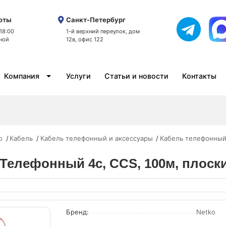
оты
Санкт-Петербург
 18:00
1-й верхний переулок, дом
ной
12в, офис 122
Компания
Услуги
Статьи и новости
Контакты
o
Кабель
Кабель телефонный и аксессуары
Кабель телефонны
 Телефонный 4с, CCS, 100м, плос
Бренд:
Netko