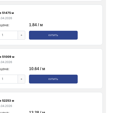
е 51475 м
.04.2026
цена:
1.84 / м
+
КУПИТЬ
е 51009 м
.04.2026
цена:
10.64 / м
+
КУПИТЬ
е 52253 м
.04.2026
цена:
13.28 / м