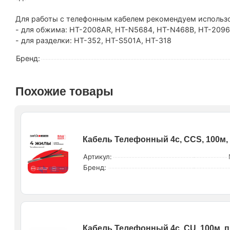
Для работы с телефонным кабелем рекомендуем использ
- для обжима: HT-2008AR, HT-N5684, HT-N468B, HT-2096
- для разделки: HT-352, HT-S501A, HT-318
Бренд:
Похожие товары
Кабель Телефонный 4с, CCS, 100м,
Артикул:
Бренд:
Кабель Телефонный 4с, CU, 100м, 