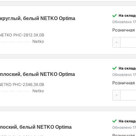
На склад
 круглый, белый NETKO Optima
Обновлено 17
Розничная 
NETKO PHC-2812.3X.0B
Netko
-
На склад
 плоский, белый NETKO Optima
Обновлено 17
Розничная 
NETKO PHC-2346.3X.0B
Netko
-
На склад
плоский, белый NETKO Optima
Обновлено 17
Розничная 