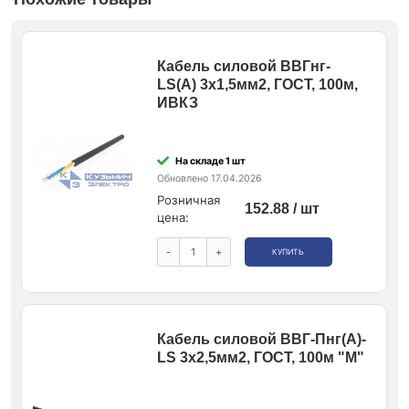
Кабель силовой ВВГнг-
LS(A) 3х1,5мм2, ГОСТ, 100м,
ИВКЗ
На складе 1 шт
Обновлено 17.04.2026
Розничная
152.88 / шт
цена:
-
+
КУПИТЬ
Кабель силовой ВВГ-Пнг(A)-
LS 3х2,5мм2, ГОСТ, 100м "М"