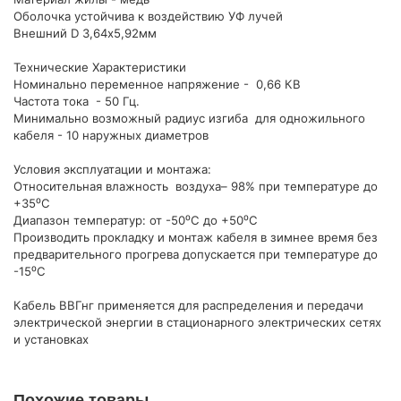
Оболочка устойчива к воздействию УФ лучей
Внешний D 3,64х5,92мм
Технические Характеристики
Номинально переменное напряжение - 0,66 КВ
Частота тока - 50 Гц.
Минимально возможный радиус изгиба для одножильного
кабеля - 10 наружных диаметров
Условия эксплуатации и монтажа:
Относительная влажность воздуха– 98% при температуре до
+35⁰С
Диапазон температур: от -50⁰С до +50⁰С
Производить прокладку и монтаж кабеля в зимнее время без
предварительного прогрева допускается при температуре до
-15⁰С
Кабель ВВГнг применяется для распределения и передачи
электрической энергии в стационарного электрических сетях
и установках
Похожие товары