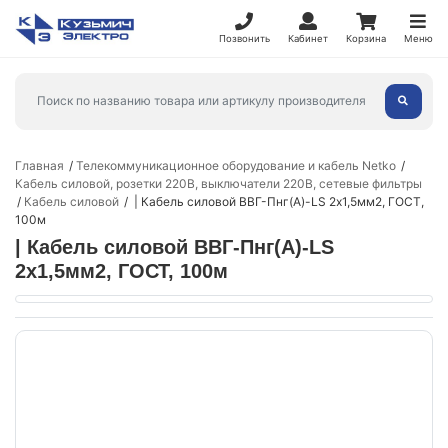
Позвонить
Кабинет
Корзина
Меню
Главная
Телекоммуникационное оборудование и кабель Netko
Кабель силовой, розетки 220В, выключатели 220В, сетевые фильтры
Кабель силовой
| Кабель силовой ВВГ-Пнг(А)-LS 2х1,5мм2, ГОСТ,
100м
| Кабель силовой ВВГ-Пнг(А)-LS
2х1,5мм2, ГОСТ, 100м