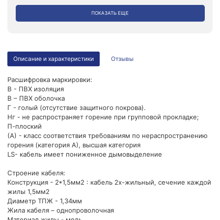
ПОКАЗАТЬ ЕЩЕ
Описание и характеристики
Отзывы
Расшифровка маркировки:
В - ПВХ изоляция
В – ПВХ оболочка
Г - голый (отсутствие защитного покрова).
Нг - не распространяет горение при групповой прокладке;
П-плоский
(А) - класс соответствия требованиям по нераспространению
горения (категория А), высшая категория
LS- кабель имеет пониженное дымовыделение
Строение кабеля:
Конструкция - 2*1,5мм2 : кабель 2х-жильный, сечение каждой
жилы 1,5мм2
Диаметр ТПЖ - 1,34мм
Жила кабеля – однопроволочная
Материал жилы - медь