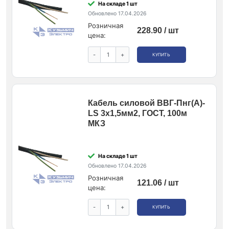
На складе 1 шт
Обновлено 17.04.2026
Розничная
228.90 / шт
цена:
-
+
КУПИТЬ
Кабель силовой ВВГ-Пнг(A)-
LS 3х1,5мм2, ГОСТ, 100м
МКЗ
На складе 1 шт
Обновлено 17.04.2026
Розничная
121.06 / шт
цена:
-
+
КУПИТЬ