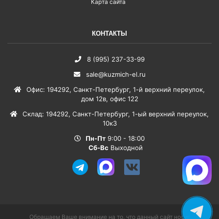
Карта сайта
КОНТАКТЫ
8 (995) 237-33-99
sale@kuzmich-el.ru
Офис
:
194292
,
Санкт-Петербург
,
1-й верхний переулок,
дом 12в, офис 122
Склад
:
194292
,
Санкт-Петербург
,
1-ый верхний переулок,
10к3
Пн-Пт
9:00 - 18:00
Сб-Вс
Выходной
Обращаем Ваше внимание на то, что данный сайт носит