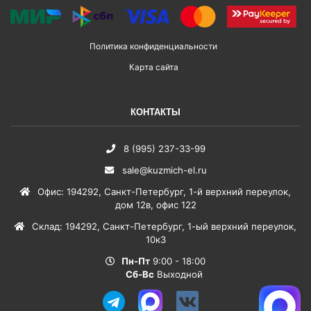
Политика конфиденциальности
Карта сайта
КОНТАКТЫ
8 (995) 237-33-99
sale@kuzmich-el.ru
Офис
:
194292
,
Санкт-Петербург
,
1-й верхний переулок,
дом 12в, офис 122
Склад
:
194292
,
Санкт-Петербург
,
1-ый верхний переулок,
10к3
Пн-Пт
9:00 - 18:00
Сб-Вс
Выходной