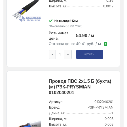
Ширина, м:
0.36
Высота, м:
0.0012
На складе 112 м
Обновлено 08.08.2026
Розничная
54.90 / м
цена:
Оптовая цена:
49.41 руб. / м
!
-
+
КУПИТЬ
Провод ПВС 2х1.5 Б (бухта)
(м) РЭК-PRYSMIAN
0102040201
Артикул:
0102040201
Бренд:
РЭК-PRYSMIAN
Длина, м:
1.
Ширина, м:
0.008
Высота, м:
0.008