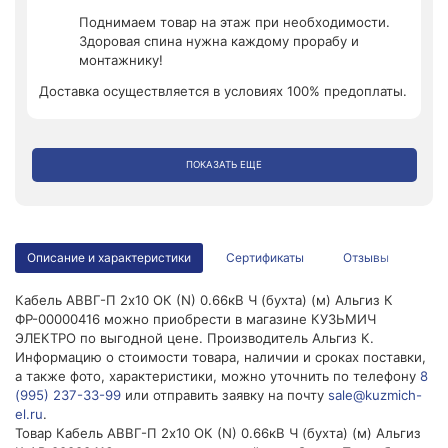
Поднимаем товар на этаж при необходимости.
Здоровая спина нужна каждому прорабу и
монтажнику!
Доставка осуществляется в условиях 100% предоплаты.
ПОКАЗАТЬ ЕЩЕ
Описание и характеристики
Сертификаты
Отзывы
Кабель АВВГ-П 2х10 ОК (N) 0.66кВ Ч (бухта) (м) Альгиз К
ФР-00000416 можно приобрести в магазине КУЗЬМИЧ
ЭЛЕКТРО по выгодной цене. Производитель Альгиз К.
Информацию о стоимости товара, наличии и сроках поставки,
а также фото, характеристики, можно уточнить по телефону
8
(995) 237-33-99
или отправить заявку на почту
sale@kuzmich-
el.ru
.
Товар Кабель АВВГ-П 2х10 ОК (N) 0.66кВ Ч (бухта) (м) Альгиз