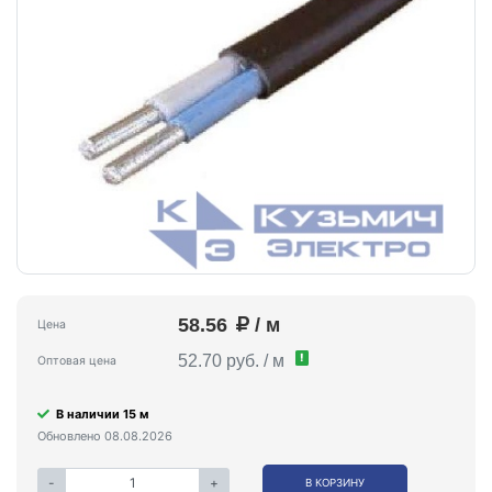
58.56
/ м
Цена
!
52.70 руб. / м
Оптовая цена
В наличии 15 м
Обновлено 08.08.2026
-
+
В КОРЗИНУ