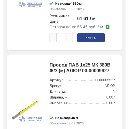
На складе 1930 м
Обновлено 08.08.2026
Розничная
61.61 / м
цена:
Оптовая цена:
55.45 руб. / м
!
-
+
КУПИТЬ
Провод ПАВ 1х25 МК 380В
Ж/З (м) АЛЮР 00-00009927
Артикул:
00-00009927
Бренд:
АЛЮР
Длина, м:
1.
Ширина, м:
0.007
Высота, м:
0.007
На складе 45 м
Обновлено 08.08.2026