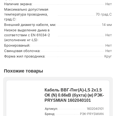
Наличие экрана:
Нет
Максимально допустимая
температура проводника,
70 град.C
град.C:
Внешний диаметр кабеля, мм:
14 мм
Низкое выделение дыма в
соответствии с EN 61034-2
Нет
(исполнение нг-LS):
Бронированый:
Нет
Свинцовая оболочка:
Нет
Форма жил проводника:
Круг
Похожие товары
Кабель ВВГ-Пнг(А)-LS 2х1.5
ОК (N) 0.66кВ (бухта) (м) РЭК-
PRYSMIAN 1602040101
Артикул:
1602040101
Бренд:
РЭК-PRYSMIAN