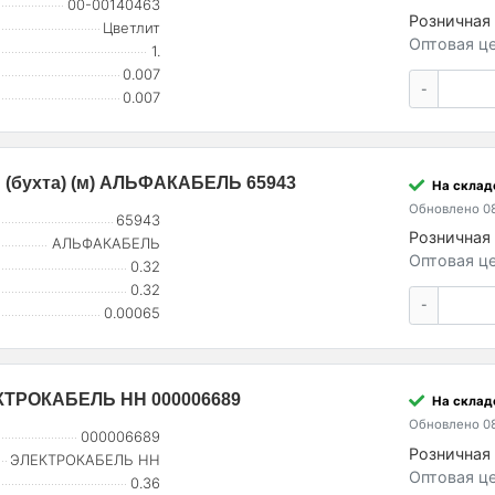
00-00140463
Розничная 
Цветлит
Оптовая це
1.
0.007
-
0.007
В (бухта) (м) АЛЬФАКАБЕЛЬ 65943
На склад
Обновлено 08
65943
Розничная 
АЛЬФАКАБЕЛЬ
Оптовая це
0.32
0.32
-
0.00065
ЛЕКТРОКАБЕЛЬ НН 000006689
На склад
Обновлено 08
000006689
Розничная 
ЭЛЕКТРОКАБЕЛЬ НН
Оптовая це
0.36