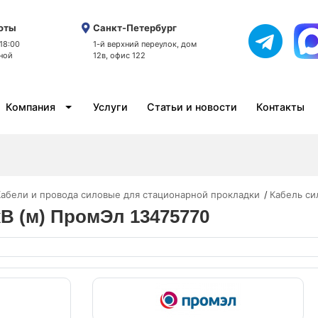
оты
Санкт-Петербург
 18:00
1-й верхний переулок, дом
ной
12в, офис 122
Компания
Услуги
Статьи и новости
Контакты
абели и провода силовые для стационарной прокладки
Кабель си
кВ (м) ПромЭл 13475770