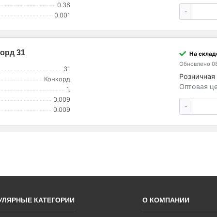
0.36
-
0.001
корд 31
На склад
Обновлено 08
31
Розничная 
Конкорд
Оптовая це
1.
0.009
-
0.009
УЛЯРНЫЕ КАТЕГОРИИ
О КОМПАНИИ