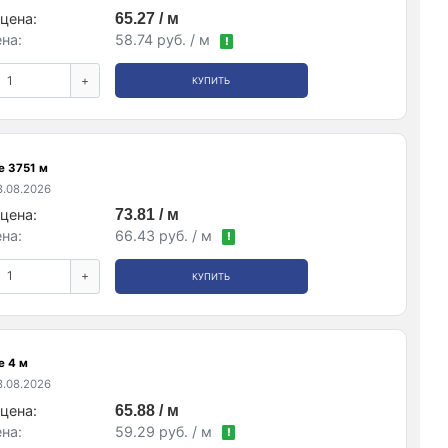
цена:
65.27 / м
на:
58.74 руб. / м
!
+
КУПИТЬ
е 3751 м
.08.2026
цена:
73.81 / м
на:
66.43 руб. / м
!
+
КУПИТЬ
е 4 м
.08.2026
цена:
65.88 / м
на:
59.29 руб. / м
!