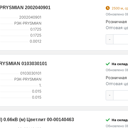
К-PRYSMIAN 2002040901
2500 м, с
Обновлено 08
2002040901
Розничная 
РЭК-PRYSMIAN
Оптовая це
0.1725
0.1725
-
0.0012
PRYSMIAN 0103030101
На склад
Обновлено 08
0103030101
Розничная 
РЭК-PRYSMIAN
Оптовая це
1.
0.015
-
0.015
) 0.66кВ (м) Цветлит 00-00140463
На склад
Обновлено 08