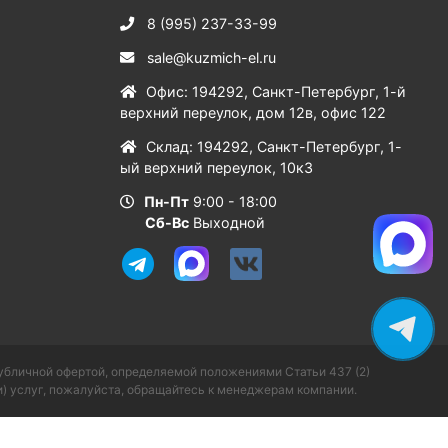
8 (995) 237-33-99
sale@kuzmich-el.ru
Офис
:
194292
,
Санкт-Петербург
,
1-й
верхний переулок, дом 12в, офис 122
Склад
:
194292
,
Санкт-Петербург
,
1-
ый верхний переулок, 10к3
Пн-Пт
9:00 - 18:00
Сб-Вс
Выходной
публичной офертой, определяемой положениями Статьи 437 (2)
) услуг, пожалуйста, обращайтесь к менеджерам компании.