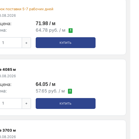
рок поставки 5-7 рабочих дней
.08.2026
цена:
71.98 / м
на:
64.78 руб. / м
!
+
КУПИТЬ
е 4085 м
.08.2026
цена:
64.05 / м
на:
57.65 руб. / м
!
+
КУПИТЬ
е 3703 м
.08.2026