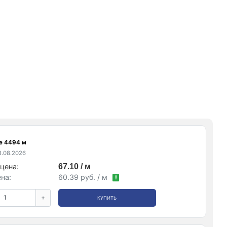
е 4494 м
.08.2026
цена:
67.10 / м
на:
60.39 руб. / м
!
+
КУПИТЬ