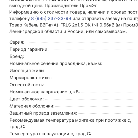
выгодной цене. Производитель ПромЭл.
Информацию о стоимости товара, наличии и сроках поста
телефону
8 (995) 237-33-99
или отправить заявку на поч
Товар Кабель ВВГнг(А)-FRLS 2х1.5 ОК (N) 0.66кВ (м) Пром
Ленинградской области и России, или самовывозом.
Серия:
Период гарантии:
Бренд:
Номинальное сечение проводника, кв.мм:
Изоляция жилы:
Маркировка жилы:
Огнестойкость:
Номинальное напряжение u, кВ:
Цвет оболочки:
Материал оболочки:
Защитный провод заземления:
Рекомендуемая температура монтажа при протяжке с,
град.C:
Температура эксплуатации с, град.C: