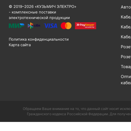
© 2019–2026 «КУЗЬМИЧ ЭЛЕКТРО»
Авто
- комплексные поставки
Кабе
электротехнической продукции
Кабе
Кабе
Политика конфиденциальности
Карта сайта
Розе
Розе
Тов
Опти
кабе
Обращаем Ваше внимание на то, что данный сайт носит исклю
Гражданского кодекса Российской Федерации. Для получен