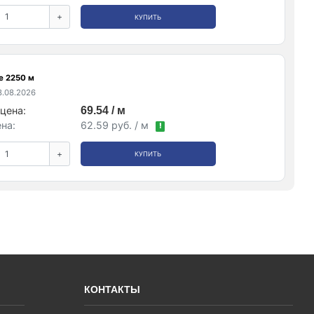
+
КУПИТЬ
е 2250 м
.08.2026
цена:
69.54 / м
на:
62.59 руб. / м
!
+
КУПИТЬ
КОНТАКТЫ