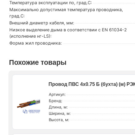
Температура эксплуатации по, град.C:
Максимально допустимая температура проводника,
град.C:
Внешний диаметр кабеля, мм:
Низкое выделение дыма в соответствии с EN 61034-2
(исполнение нг-LS):
Форма жил проводника:
Похожие товары
Провод ПВС 4х0.75 Б (бухта) (м) Р
Артикул:
Бренд:
Длина, м:
Ширина, м:
Высота, м: