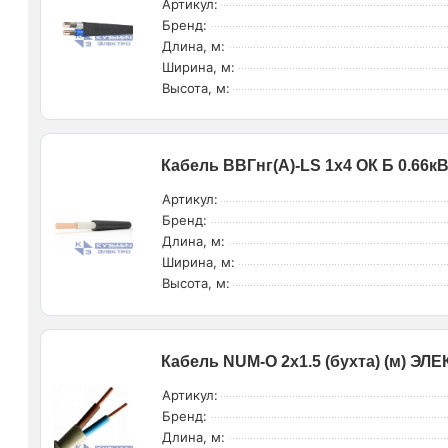
Артикул:
Бренд:
Длина, м:
Ширина, м:
Высота, м:
Кабель ВВГнг(А)-LS 1х4 ОК Б 0.66к
Артикул:
Бренд:
Длина, м:
Ширина, м:
Высота, м:
Кабель NUM-O 2х1.5 (бухта) (м) Э
Артикул:
Бренд:
Длина, м: