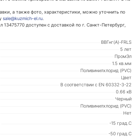
вки, а также фото, характеристики, можно уточнить по
ту
sale@kuzmich-el.ru
.
Эл 13475770 доступен с доставкой по г. Санкт-Петербург,
ВВГнг(А)-FRLS
5 лет
ПромЭл
1.5 кв.мм
Поливинилхлорид (PVC)
Цвет
В соответствии с EN 60332-3-22
0.66 кВ
Черный
Поливинилхлорид (PVC)
Нет
-15 град.C
-50 град.C