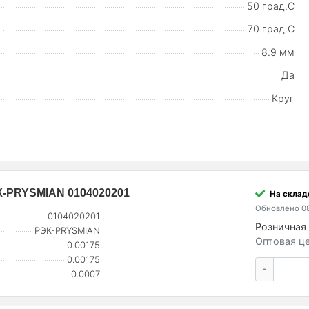
50 град.C
70 град.C
8.9 мм
Да
Круг
ЭК-PRYSMIAN 0104020201
На склад
Обновлено 08
0104020201
Розничная 
РЭК-PRYSMIAN
Оптовая це
0.00175
0.00175
-
0.0007