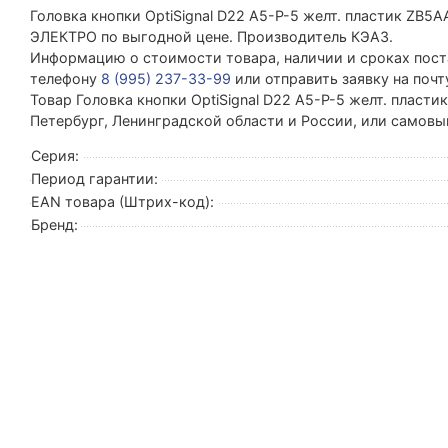
Головка кнопки OptiSignal D22 A5-P-5 желт. пластик Z
ЭЛЕКТРО по выгодной цене. Производитель КЭАЗ.
Информацию о стоимости товара, наличии и сроках поста
телефону
8 (995) 237-33-99
или отправить заявку на поч
Товар Головка кнопки OptiSignal D22 A5-P-5 желт. пласти
Петербург, Ленинградской области и России, или самовы
Серия:
Период гарантии:
EAN товара (Штрих-код):
Бренд: