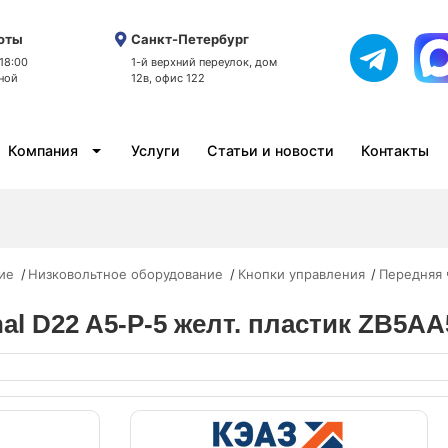
оты
Санкт-Петербург
 18:00
1-й верхний переулок, дом
ной
12в, офис 122
Компания
Услуги
Статьи и новости
Контакты
ие
Низковольтное оборудование
Кнопки управления
Передняя 
nal D22 A5-P-5 желт. пластик ZB5A