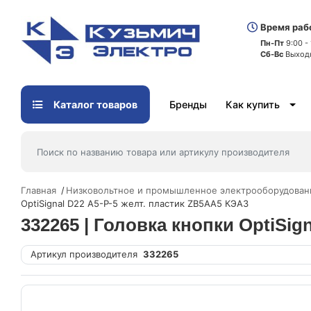
Время раб
Пн-Пт
9:00 -
Сб-Вс
Выход
Каталог товаров
Бренды
Как купить
Главная
Низковольтное и промышленное электрооборудован
OptiSignal D22 A5-P-5 желт. пластик ZB5AA5 КЭАЗ
332265 | Головка кнопки OptiSig
Артикул производителя
332265