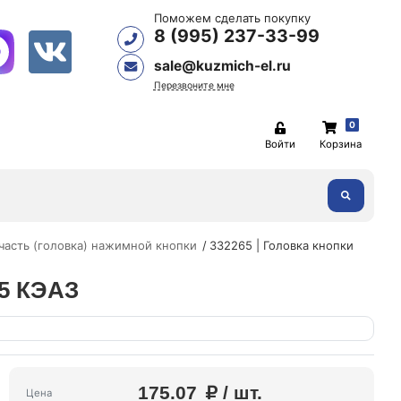
Поможем сделать покупку
8 (995) 237-33-99
sale@kuzmich-el.ru
Перезвоните мне
0
Войти
Корзина
часть (головка) нажимной кнопки
332265 | Головка кнопки
A5 КЭАЗ
175.07
/ шт.
Цена