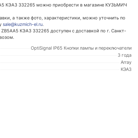
B5AA5 КЭАЗ 332265 можно приобрести в магазине КУЗЬМИЧ
вки, а также фото, характеристики, можно уточнить по
ту
sale@kuzmich-el.ru
.
к ZB5AA5 КЭАЗ 332265 доступен с доставкой по г. Санкт-
возом.
OptiSignal IP65 Кнопки лампы и переключатели
3 года
Array
КЭАЗ