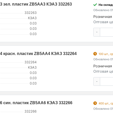
-3 зел. пластик ZB5AA3 КЭАЗ 332263
На складе
Обновлено 01
332263
Розничная 
КЭАЗ
Оптовая це
0.03
0.03
-
0.03
P-4 красн. пластик ZB5AA4 КЭАЗ 332264
100 шт., 
Обновлено 01
332264
Розничная 
КЭАЗ
Оптовая це
0.03
0.03
-
0.03
P-6 син. пластик ZB5AA6 КЭАЗ 332266
400 шт., 
Обновлено 01
332266